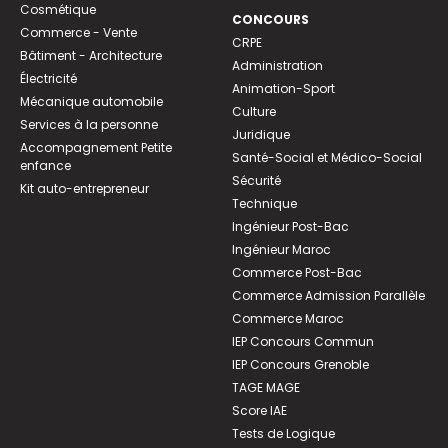
Cosmétique
CONCOURS
Commerce - Vente
CRPE
Bâtiment - Architecture
Administration
Électricité
Animation-Sport
Mécanique automobile
Culture
Services à la personne
Juridique
Accompagnement Petite
Santé-Social et Médico-Social
enfance
Sécurité
Kit auto-entrepreneur
Technique
Ingénieur Post-Bac
Ingénieur Maroc
Commerce Post-Bac
Commerce Admission Parallèle
Commerce Maroc
IEP Concours Commun
IEP Concours Grenoble
TAGE MAGE
Score IAE
Tests de Logique