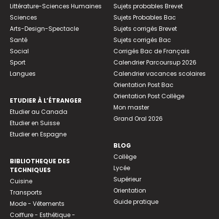
Littérature-Sciences Humaines
Sujets probables Brevet
Sciences
Sujets Probables Bac
Arts-Design-Spectacle
Sujets corrigés Brevet
Santé
Sujets corrigés Bac
Social
Corrigés Bac de Français
Sport
Calendrier Parcoursup 2026
Langues
Calendrier vacances scolaires
Orientation Post Bac
Orientation Post Collège
ETUDIER À L’ÉTRANGER
Mon master
Etudier au Canada
Grand Oral 2026
Etudier en Suisse
Etudier en Espagne
BLOG
Collège
BIBLIOTHEQUE DES
Lycée
TECHNIQUES
Supérieur
Cuisine
Orientation
Transports
Guide pratique
Mode - Vêtements
Coiffure - Esthétique -