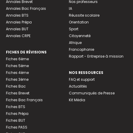
Annales Brevet
Nos professeurs
Annales Bac Français
IA
Annales BTS
Réussite scolaire
Annales Prépa
Orientation
Annales BUT
Sport
Annales CRPE
Citoyenneté
Afrique
Francophonie
FICHES DE RÉVISIONS
Rapport - Entreprise à mission
Fiches 6ème
Fiches 5ème
Fiches 4ème
NOS RESSOURCES
Fiches 3ème
FAQ et support
Fiches Bac
Actualités
Fiches Brevet
Communiqués de Presse
Fiches Bac Français
Kit Média
Fiches BTS
Fiches Prépa
Fiches BUT
Fiches PASS