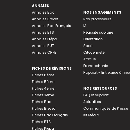
ANNALES
Annales Bac
NOS ENGAGEMENTS
Annales Brevet
Nos professeurs
Annales Bac Français
IA
Annales BTS
Réussite scolaire
Annales Prépa
Orientation
Annales BUT
Sport
Annales CRPE
Citoyenneté
Afrique
Francophonie
FICHES DE RÉVISIONS
Rapport - Entreprise à mis
Fiches 6ème
Fiches 5ème
Fiches 4ème
NOS RESSOURCES
Fiches 3ème
FAQ et support
Fiches Bac
Actualités
Fiches Brevet
Communiqués de Presse
Fiches Bac Français
Kit Média
Fiches BTS
Fiches Prépa