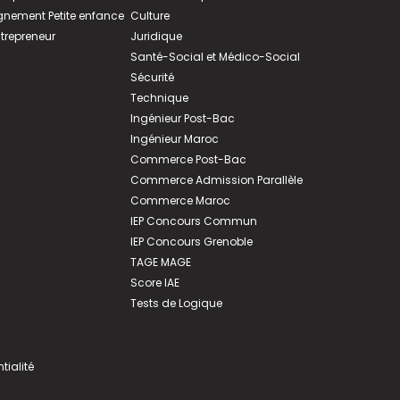
ement Petite enfance
Culture
ntrepreneur
Juridique
Santé-Social et Médico-Social
Sécurité
Technique
Ingénieur Post-Bac
Ingénieur Maroc
Commerce Post-Bac
Commerce Admission Parallèle
Commerce Maroc
IEP Concours Commun
IEP Concours Grenoble
TAGE MAGE
Score IAE
Tests de Logique
tialité