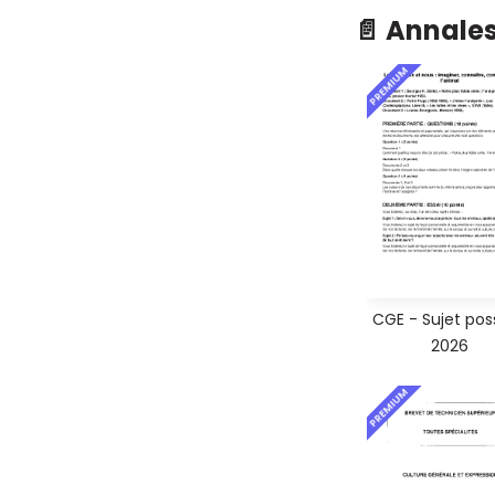
📄 Annale
PREMIUM
CGE - Sujet pos
2026
PREMIUM