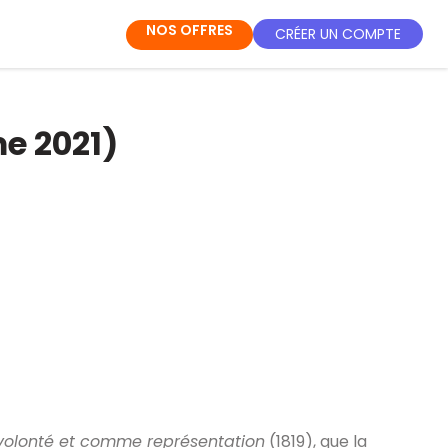
NOS OFFRES
CRÉER UN COMPTE
me 2021)
lonté et comme représentation
(1819), que la