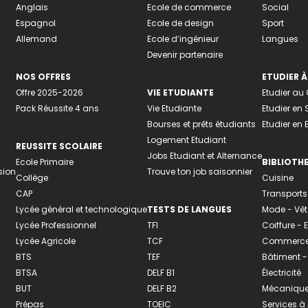
Anglais
Ecole de commerce
Social
Espagnol
Ecole de design
Sport
Allemand
Ecole d’ingénieur
Langues
Devenir partenaire
NOS OFFRES
ETUDIER À
Offre 2025-2026
VIE ETUDIANTE
Etudier a
Pack Réussite 4 ans
Vie Etudiante
Etudier en 
Bourses et prêts étudiants
Etudier en
Logement Etudiant
REUSSITE SCOLAIRE
Jobs Etudiant et Alternance
Ecole Primaire
BIBLIOTH
sion
Trouve ton job saisonnier
Collège
Cuisine
CAP
Transports
Lycée général et technologique
TESTS DE LANGUES
Mode - Vê
Lycée Professionnel
TFI
Coiffure -
Lycée Agricole
TCF
Commerce 
BTS
TEF
Bâtiment -
BTSA
DELF B1
Électricité
BUT
DELF B2
Mécanique
Prépas
TOEIC
Services à