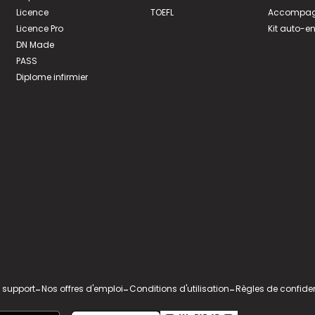
Licence
TOEFL
Accompagn
Licence Pro
Kit auto-e
DN Made
PASS
Diplome infirmier
 support
-
Nos offres d'emploi
-
Conditions d'utilisation
-
Règles de confiden