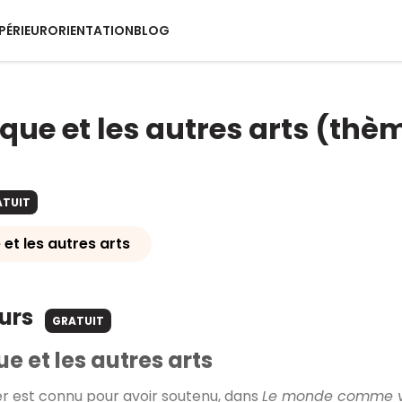
PÉRIEUR
ORIENTATION
BLOG
que et les autres arts (thè
ATUIT
et les autres arts
ours
GRATUIT
e et les autres arts
 est connu pour avoir soutenu, dans
Le monde comme vo