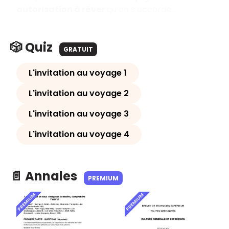
autorisation à rêver
qu’on s’accorde…
🎲 Quiz
GRATUIT
L'invitation au voyage 1
L'invitation au voyage 2
L'invitation au voyage 3
L'invitation au voyage 4
📄 Annales
PREMIUM
PREMIUM
PREMIUM