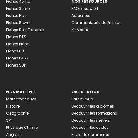
Fiches 4ème
NOS RESSOURCES
Fiches 3ème
FAQ et support
Fiches Bac
Actualités
Fiches Brevet
Communiqués de Presse
Fiches Bac Français
Kit Média
Fiches BTS
Fiches Prépa
Fiches BUT
Fiches PASS
Fiches SUP
NOS MATIÈRES
ORIENTATION
Mathématiques
Parcoursup
Histoire
Découvrir les diplômes
Géographie
Découvrir les formations
SVT
Découvrir les métiers
Physique Chimie
Découvrir les écoles
Anglais
Ecole de commerce