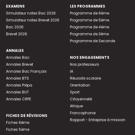
EXAMENS
LES PROGRAMMES
Simulateur notes Bac 2026
Programme de 6ème
Simulateur notes Brevet 2026
Programme de 5ème
Bac 2026
Programme de 4ème
Brevet 2026
Programme de 3ème
Programme de Seconde
ANNALES
Annales Bac
NOS ENGAGEMENTS
Annales Brevet
Nos professeurs
Annales Bac Français
IA
Annales BTS
Réussite scolaire
Annales Prépa
Orientation
Annales BUT
Sport
Annales CRPE
Citoyenneté
Afrique
Francophonie
FICHES DE RÉVISIONS
Rapport - Entreprise à mission
Fiches 6ème
Fiches 5ème