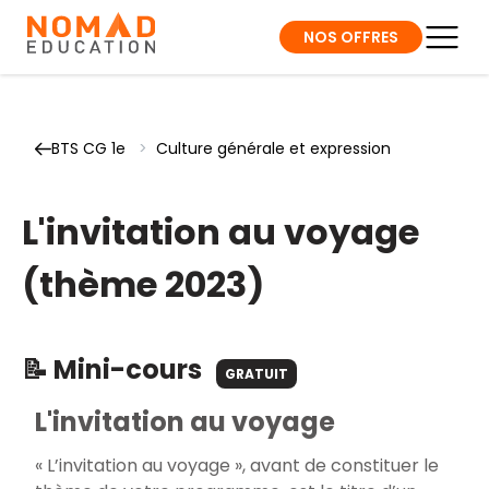
NOS OFFRES
BTS CG 1e
>
Culture générale et expression
L'invitation au voyage
(thème 2023)
📝 Mini-cours
GRATUIT
L'invitation au voyage
« L’invitation au voyage », avant de constituer le