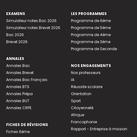
EXAMENS
LES PROGRAMMES
Simulateur notes Bac 2026
Programme de 6ème
Simulateur notes Brevet 2026
Programme de 5ème
Bac 2026
Programme de 4ème
Brevet 2026
Programme de 3ème
Programme de Seconde
ANNALES
Annales Bac
NOS ENGAGEMENTS
Annales Brevet
Nos professeurs
Annales Bac Français
IA
Annales BTS
Réussite scolaire
Annales Prépa
Orientation
Annales BUT
Sport
Annales CRPE
Citoyenneté
Afrique
Francophonie
FICHES DE RÉVISIONS
Rapport - Entreprise à mission
Fiches 6ème