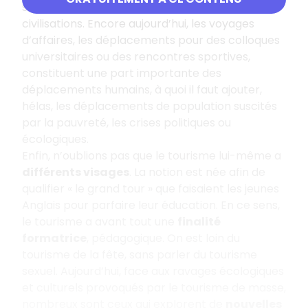
sont des composantes essentielles des
civilisations. Encore aujourd’hui, les voyages
d’affaires, les déplacements pour des colloques
universitaires ou des rencontres sportives,
constituent une part importante des
déplacements humains, à quoi il faut ajouter,
hélas, les déplacements de population suscités
par la pauvreté, les crises politiques ou
écologiques.
Enfin, n’oublions pas que le tourisme lui-même a
différents visages
. La notion est née afin de
qualifier « le grand tour » que faisaient les jeunes
Anglais pour parfaire leur éducation. En ce sens,
le tourisme a avant tout une
finalité
formatrice
, pédagogique. On est loin du
tourisme de la fête, sans parler du tourisme
sexuel. Aujourd’hui, face aux ravages écologiques
et culturels provoqués par le tourisme de masse,
nombreux sont ceux qui explorent de
nouvelles