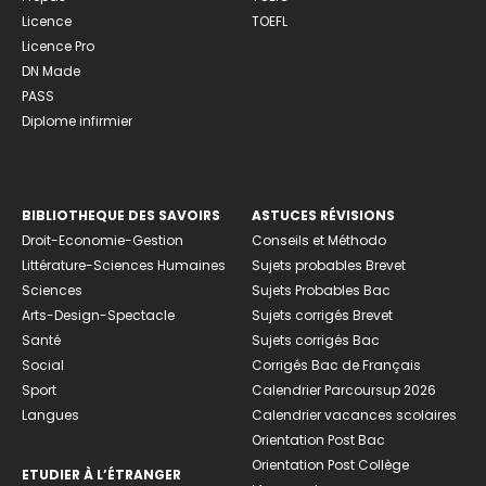
Licence
TOEFL
Licence Pro
DN Made
PASS
Diplome infirmier
BIBLIOTHEQUE DES SAVOIRS
ASTUCES RÉVISIONS
Droit-Economie-Gestion
Conseils et Méthodo
Littérature-Sciences Humaines
Sujets probables Brevet
Sciences
Sujets Probables Bac
Arts-Design-Spectacle
Sujets corrigés Brevet
Santé
Sujets corrigés Bac
Social
Corrigés Bac de Français
Sport
Calendrier Parcoursup 2026
Langues
Calendrier vacances scolaires
Orientation Post Bac
Orientation Post Collège
ETUDIER À L’ÉTRANGER