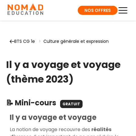
NOS OFFRES
BTS CG 1e
>
Culture générale et expression
Il y a voyage et voyage
(thème 2023)
📝 Mini-cours
GRATUIT
Il y a voyage et voyage
La notion de voyage recouvre des
réalités