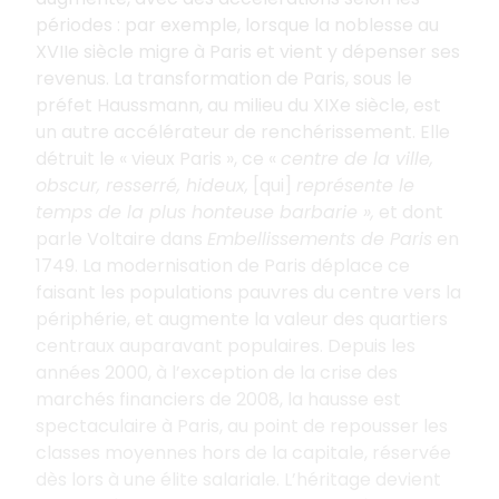
périodes : par exemple, lorsque la noblesse au
XVIIe siècle migre à Paris et vient y dépenser ses
revenus. La transformation de Paris, sous le
préfet Haussmann, au milieu du XIXe siècle, est
un autre accélérateur de renchérissement. Elle
détruit le «
vieux Paris
», ce «
centre de la ville,
obscur, resserré, hideux,
[qui]
représente le
temps de la plus honteuse barbarie
»,
et dont
parle Voltaire dans
Embellissements de Paris
en
1749. La modernisation de Paris déplace ce
faisant les populations pauvres du centre vers la
périphérie, et augmente la valeur des quartiers
centraux auparavant populaires. Depuis les
années 2000, à l’exception de la crise des
marchés financiers de 2008, la hausse est
spectaculaire à Paris, au point de repousser les
classes moyennes hors de la capitale, réservée
dès lors à une élite salariale. L’héritage devient