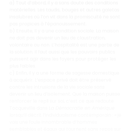
a) Tout d’abord, il y a sans doute des conditions
matérielles. Les taudis, bouges et autres galetas
insalubres où l’on vit dans la promiscuité ne sont
pas propices à l’épanouissement.
b) Ensuite, il y a une condition sociale. La maison
ne doit pas devenir un lieu de claustration,
volontaire ou non. L’hospitalité est une partie de
la solution. Il faut aussi que les pouvoirs publics
puissent agir dans les foyers pour protéger les
plus faibles.
c) Enfin, il y a une forme de sagesse domestique
à acquérir. L’espace privé doit être préservé
contre les intrusions de la vie sociale sans
devenir un lieu d’isolement. Que la maison puisse
renforcer le repli sur soi, c’est ce que redoute
Tocqueville dans
La Démocratie en Amérique
lorsqu’il décrit l’individualisme contemporain : « je
vois une foule innombrable d’hommes
semblables et égaux qui tournent sans repos sur