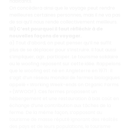
habitants.
On concèdera ainsi que le voyage peut rendre
meilleures certaines personnes, mais il ne va pas
de soi qu’il nous rende collectivement meilleurs.
III) C’est pourquoi il faut réfléchir à de
nouvelles façons de voyager.
a) Tout d’abord, on peut penser qu’il ne suffit
plus de se déplacer pour s’instruire. Il faut aussi
s’impliquer, agir, participer. Le tourisme solidaire
ou le woofing reposent sur cette idée. Rappelons
que le woofing est né en Angleterre en 1971 : il
s’agit d’un réseau mondial de fermes biologiques
appelé « Working Week-ends on Organic Farms
» (WWOOF). Ces fermes proposent un
hébergement et une restauration à bas coût en
échange d’une contribution aux tâches de la
ferme. De la même façon, s’opposant au
tourisme de masse réputé ignorant des réalités
des pays et de leurs populations, le tourisme