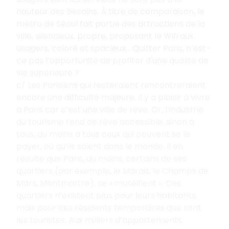
hauteur des besoins. À titre de comparaison, le
métro de Séoul fait partie des attractions de la
ville, silencieux, propre, proposant le Wifi aux
usagers, coloré et spacieux… Quitter Paris, n’est-
ce pas l’opportunité de profiter d'une qualité de
vie supérieure
?
c/ Les Parisiens qui resteraient rencontreraient
encore une difficulté majeure. Il y a plaisir à vivre
à Paris car c’est une ville de rêve. Or, l’industrie
du tourisme rend ce rêve accessible, sinon à
tous, du moins à tous ceux qui peuvent se le
payer, où qu’ils soient dans le monde. Il en
résulte que Paris, du moins, certains de ses
quartiers (par exemple, le Marais, le Champs de
Mars, Montmartre), se «
muséifient
». Ces
quartiers n’existent plus pour leurs habitants,
mais pour ces résidents temporaires que sont
les touristes. Aux milliers d’appartements