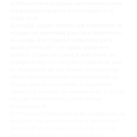
solidaire entend proposer une immersion dans
une population grâce à la contribution à un
projet local.
b) Ensuite, on peut estimer que la sensation de
voyager est essentielle pour faire l’expérience
du voyage. À cet égard, il ne faut pas que le
déplacement soit trop rapide, quasiment
indolore. La marche à pied, le
slow travel
, les
voyages à vélo sont ainsi des pratiques de plus
en plus prisées, qui par ailleurs ont l’avantage
d’être respectueuses de l’environnement. Le
voyage peut donc continuer à nous rendre
meilleurs, à condition de renouer avec un art de
voyager qui n’escamote pas le voyage
proprement dit.
c) Enfin, n’est-il pas possible de voyager sans se
déplacer ? Les premiers moyens de transport
ne sont-ils pas l’imagination, la littérature, la
musique, le cinéma ? Le voyage satisfait