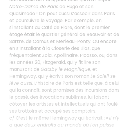
Notre-Dame de Paris
de Hugo et son
Quasimodo
! On peut aussi s’asseoir dans Paris
et poursuivre le voyage. Par exemple, en
s'installant au Café de Flore, dont le premier
étage était le quartier général de Beauvoir et de
Sartre, de Camus et Merleau-Ponty. Ou encore
en s’installant à la Closerie des Lilas, que
fréquentaient Zola, Apollinaire, Picasso, ou, dans
les années 20, Fitzgerald, qui y fit lire son
manuscrit de
Gatsby le Magnifique
, et
Hemingway, qui y écrivit son roman
Le Soleil se
lève aussi
. L’histoire de Paris est telle que, à celui
qui la connaît, sont promises des incursions dans
le passé, des évocations sublimes, lui faisant
côtoyer les artistes et intellectuels qui ont foulé
ses trottoirs et occupé ses comptoirs.
c/ C’est le même Hemingway qui écrivait
: «
Il n'y
a que deux endroits au monde où l'on puisse