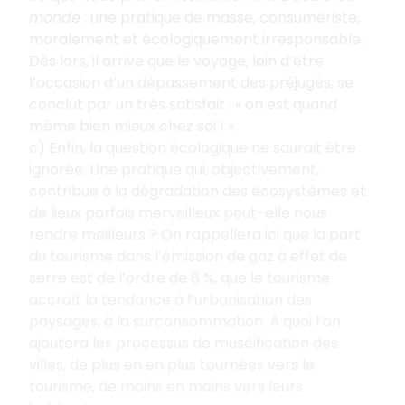
monde
: une pratique de masse, consumériste,
moralement et écologiquement irresponsable.
Dès lors, il arrive que le voyage, loin d’être
l’occasion d’un dépassement des préjugés, se
conclut par un très satisfait : « on est quand
même bien mieux chez soi ! ».
c) Enfin, la question écologique ne saurait être
ignorée. Une pratique qui, objectivement,
contribue à la dégradation des écosystèmes et
de lieux parfois merveilleux peut-elle nous
rendre meilleurs ? On rappellera ici que la part
du tourisme dans l’émission de gaz à effet de
serre est de l’ordre de 8 %, que le tourisme
accroît la tendance à l’urbanisation des
paysages, à la surconsommation. À quoi l’on
ajoutera les processus de muséification des
villes, de plus en en plus tournées vers le
tourisme, de moins en moins vers leurs