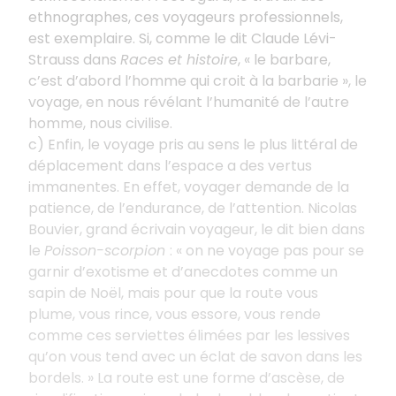
ethnographes, ces voyageurs professionnels,
est exemplaire. Si, comme le dit Claude Lévi-
Strauss dans
Races et histoire
, « le barbare,
c’est d’abord l’homme qui croit à la barbarie », le
voyage, en nous révélant l’humanité de l’autre
homme, nous civilise.
c) Enfin, le voyage pris au sens le plus littéral de
déplacement dans l’espace a des vertus
immanentes. En effet, voyager demande de la
patience, de l’endurance, de l’attention. Nicolas
Bouvier, grand écrivain voyageur, le dit bien dans
le
Poisson-scorpion
: « on ne voyage pas pour se
garnir d’exotisme et d’anecdotes comme un
sapin de Noël, mais pour que la route vous
plume, vous rince, vous essore, vous rende
comme ces serviettes élimées par les lessives
qu’on vous tend avec un éclat de savon dans les
bordels. » La route est une forme d’ascèse, de