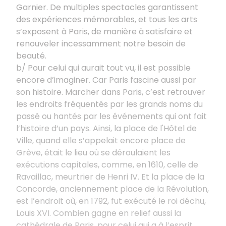
Garnier. De multiples spectacles garantissent
des expériences mémorables, et tous les arts
s’exposent à Paris, de manière à satisfaire et
renouveler incessamment notre besoin de
beauté.
b/ Pour celui qui aurait tout vu, il est possible
encore d’imaginer. Car Paris fascine aussi par
son histoire. Marcher dans Paris, c’est retrouver
les endroits fréquentés par les grands noms du
passé ou hantés par les événements qui ont fait
l’histoire d’un pays. Ainsi, la place de l'Hôtel de
Ville, quand elle s’appelait encore place de
Grève, était le lieu où se déroulaient les
exécutions capitales, comme, en 1610, celle de
Ravaillac, meurtrier de Henri IV. Et la place de la
Concorde, anciennement place de la Révolution,
est l’endroit où, en 1792, fut exécuté le roi déchu,
Louis XVI. Combien gagne en relief aussi la
cathédrale de Paris, pour celui qui a à l’esprit