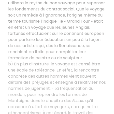
utilisera le mythe du bon sauvage pour repenser
les fondements du contrat social. Que le voyage
soit un remède à l’ignorance, l’origine même du
terme tourisme l’indique : le « Grand Tour » était
en effet un voyage que les jeunes Anglais
fortunés effectuaient sur le continent européen
pour parfaire leur éducation, un peu à la façon
de ces artistes qui, dès la Renaissance, se
rendaient en Italie pour compléter leur
formation de peintre ou de sculpteur.
b) En plus d’instruire, le voyage est censé être
une école de tolérance. En effet, la rencontre
concrète des autres hommes vient souvent
défaire des préjugés et enseigne à relativiser nos
normes de jugement. « La fréquentation du
monde », pour reprendre les termes de
Montaigne dans le chapitre des
Essais
qu’il
consacre à « l’art de voyager », corrige notre
ethnocentrisme. À cet égard, le travail des