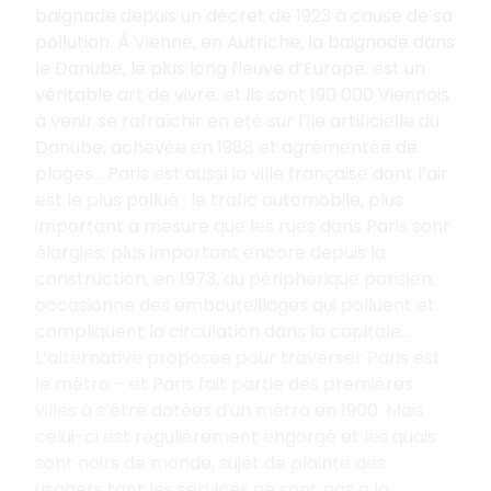
baignade depuis un décret de 1923 à cause de sa
pollution. À Vienne, en Autriche, la baignade dans
le Danube, le plus long fleuve d’Europe, est un
véritable art de vivre, et ils sont 190
000
Viennois
à venir se rafraîchir en été sur l'île artificielle du
Danube, achevée en 1988 et agrémentée de
plages… Paris est aussi la ville française dont l’air
est le plus pollué
: le trafic automobile, plus
important à mesure que les rues dans Paris sont
élargies, plus important encore depuis la
construction, en 1973, du périphérique parisien,
occasionne des embouteillages qui polluent et
compliquent la circulation dans la capitale…
L’alternative proposée pour traverser Paris est
le métro – et Paris fait partie des premières
villes à s’être dotées d'un métro en 1900. Mais
celui-ci est régulièrement engorgé et les quais
sont noirs de monde, sujet de plainte des
usagers tant les services ne sont pas à la