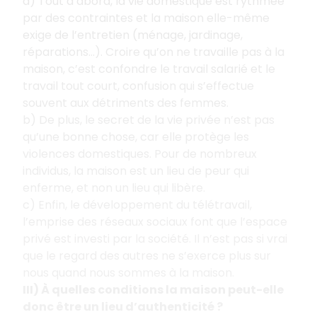
a) Tout d’abord, la vie domestique est rythmée
par des contraintes et la maison elle-même
exige de l’entretien (ménage, jardinage,
réparations…). Croire qu’on ne travaille pas à la
maison, c’est confondre le travail salarié et le
travail tout court, confusion qui s’effectue
souvent aux détriments des femmes.
b) De plus, le secret de la vie privée n’est pas
qu’une bonne chose, car elle protège les
violences domestiques. Pour de nombreux
individus, la maison est un lieu de peur qui
enferme, et non un lieu qui libère.
c) Enfin, le développement du télétravail,
l’emprise des réseaux sociaux font que l’espace
privé est investi par la société. Il n’est pas si vrai
que le regard des autres ne s’exerce plus sur
nous quand nous sommes à la maison.
III) À quelles conditions la maison peut-elle
donc être un lieu d’authenticité ?