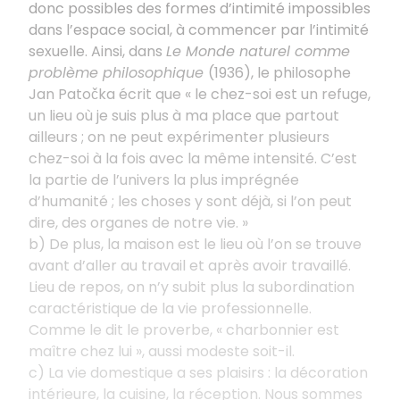
donc possibles des formes d’intimité impossibles
dans l’espace social, à commencer par l’intimité
sexuelle. Ainsi, dans
Le Monde naturel comme
problème philosophique
(1936), le philosophe
Jan Patočka écrit que « le chez-soi est un refuge,
un lieu où je suis plus à ma place que partout
ailleurs ; on ne peut expérimenter plusieurs
chez-soi à la fois avec la même intensité. C’est
la partie de l’univers la plus imprégnée
d’humanité ; les choses y sont déjà, si l’on peut
dire, des organes de notre vie. »
b) De plus, la maison est le lieu où l’on se trouve
avant d’aller au travail et après avoir travaillé.
Lieu de repos, on n’y subit plus la subordination
caractéristique de la vie professionnelle.
Comme le dit le proverbe, « charbonnier est
maître chez lui », aussi modeste soit-il.
c) La vie domestique a ses plaisirs : la décoration
intérieure, la cuisine, la réception. Nous sommes