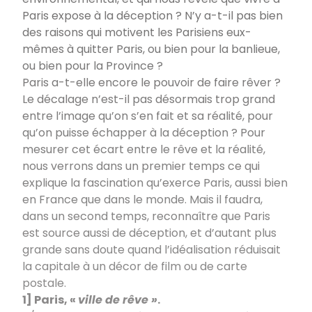
Paris expose à la déception
? N’y a-t-il pas bien
des raisons qui motivent les Parisiens eux-
mêmes à quitter Paris, ou bien pour la banlieue,
ou bien pour la Province
?
Paris a-t-elle encore le pouvoir de faire rêver
?
Le décalage n’est-il pas désormais trop grand
entre l’image qu’on s’en fait et sa réalité, pour
qu’on puisse échapper à la déception
? Pour
mesurer cet écart entre le rêve et la réalité,
nous verrons dans un premier temps ce qui
explique la fascination qu’exerce Paris, aussi bien
en France que dans le monde. Mais il faudra,
dans un second temps, reconnaître que Paris
est source aussi de déception, et d’autant plus
grande sans doute quand l’idéalisation réduisait
la capitale à un décor de film ou de carte
postale.
1] Paris, «
ville de rêve
»
.