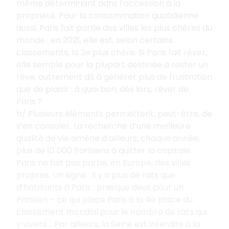
même déterminant dans l’accession à la
propriété. Pour la consommation quotidienne
aussi, Paris fait partie des villes les plus chères du
monde
: en 2021, elle est, selon certains
classements, la 2e plus chère. Si Paris fait rêver,
elle semble pour la plupart destinée à rester un
rêve, autrement dit à générer plus de frustration
que de plaisir
: à quoi bon, dès lors, rêver de
Paris
?
b/ Plusieurs éléments permettent, peut-être, de
s’en consoler. La recherche d’une meilleure
qualité de vie amène d’ailleurs, chaque année,
plus de 10
000
Parisiens à quitter la capitale.
Paris ne fait pas partie, en Europe, des villes
propres. Un signe
: il y a plus de rats que
d’habitants à Paris
: presque deux pour un
Parisien – ce qui place Paris à la 4e place du
classement mondial pour le nombre de rats qui
y vivent… Par ailleurs, la Seine est interdite à la