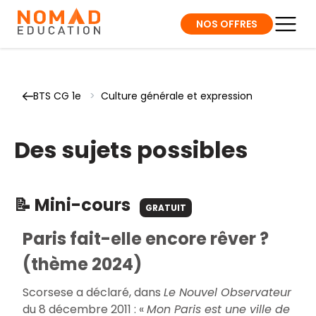
NOS OFFRES
BTS CG 1e
>
Culture générale et expression
Des sujets possibles
📝 Mini-cours
GRATUIT
Paris fait-elle encore rêver ?
(thème 2024)
Scorsese a déclaré, dans
Le Nouvel Observateur
du 8 décembre 2011 :
«
Mon Paris est une ville de