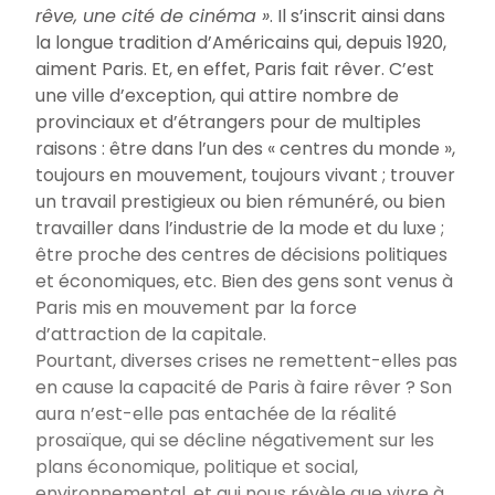
rêve, une cité de cinéma
»
. Il s’inscrit ainsi dans
la longue tradition d’Américains qui, depuis 1920,
aiment Paris. Et, en effet, Paris fait rêver. C’est
une ville d’exception, qui attire nombre de
provinciaux et d’étrangers pour de multiples
raisons
: être dans l’un des «
centres du monde
»,
toujours en mouvement, toujours vivant
; trouver
un travail prestigieux ou bien rémunéré, ou bien
travailler dans l’industrie de la mode et du luxe
;
être proche des centres de décisions politiques
et économiques, etc. Bien des gens sont venus à
Paris mis en mouvement par la force
d’attraction de la capitale.
Pourtant, diverses crises ne remettent-elles pas
en cause la capacité de Paris à faire rêver
? Son
aura n’est-elle pas entachée de la réalité
prosaïque, qui se décline négativement sur les
plans économique, politique et social,
environnemental, et qui nous révèle que vivre à