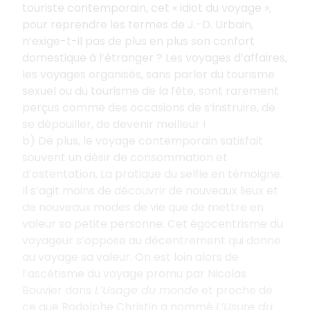
touriste contemporain, cet « idiot du voyage »,
pour reprendre les termes de J.-D. Urbain,
n’exige-t-il pas de plus en plus son confort
domestique à l’étranger ? Les voyages d’affaires,
les voyages organisés, sans parler du tourisme
sexuel ou du tourisme de la fête, sont rarement
perçus comme des occasions de s’instruire, de
se dépouiller, de devenir meilleur !
b) De plus, le voyage contemporain satisfait
souvent un désir de consommation et
d’ostentation. La pratique du selfie en témoigne.
Il s’agit moins de découvrir de nouveaux lieux et
de nouveaux modes de vie que de mettre en
valeur sa petite personne. Cet égocentrisme du
voyageur s’oppose au décentrement qui donne
au voyage sa valeur. On est loin alors de
l’ascétisme du voyage promu par Nicolas
Bouvier dans
L’Usage du monde
et proche de
ce que Rodolphe Christin a nommé
L’Usure du