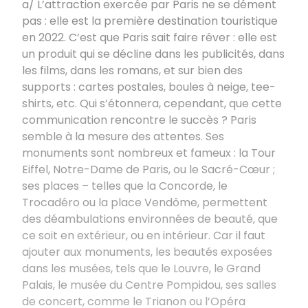
a/ L’attraction exercée par Paris ne se dément
pas
: elle est la première destination touristique
en 2022. C’est que Paris sait faire rêver
: elle est
un produit qui se décline dans les publicités, dans
les films, dans les romans, et sur bien des
supports
: cartes postales, boules à neige, tee-
shirts, etc. Qui s’étonnera, cependant, que cette
communication rencontre le succès
? Paris
semble à la mesure des attentes. Ses
monuments sont nombreux et fameux
: la Tour
Eiffel, Notre-Dame de Paris, ou le Sacré-Cœur ;
ses places – telles que la Concorde, le
Trocadéro ou la place Vendôme, permettent
des déambulations environnées de beauté, que
ce soit en extérieur, ou en intérieur. Car il faut
ajouter aux monuments, les beautés exposées
dans les musées, tels que le Louvre, le Grand
Palais, le musée du Centre Pompidou, ses salles
de concert, comme le Trianon ou l’Opéra