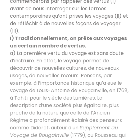
commencerons par rappeler ces vertus (I)
avant de nous interroger sur les formes
contemporaines qu’ont prises les voyages (II) et
de réfléchir à de nouvelles façons de voyager
(III).
I) Traditionnellement, on prête aux voyages
un certain nombre de vertus.
a) La première vertu du voyage est sans doute
d’instruire. En effet, le voyage permet de
découvrir de nouvelles cultures, de nouveaux
usages, de nouvelles mœurs. Pensons, par
exemple, à l’importance historique qu’a eue le
voyage de Louis-Antoine de Bougainville, en 1768,
à Tahiti, pour le siècle des Lumières. La
description d’une société plus égalitaire, plus
proche de la nature que celle de l’Ancien
Régime a profondément éclairé des penseurs
comme Diderot, auteur d’un
Supplément au
Voyage de Bougainville
(1779), ou Rousseau qui