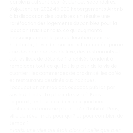
parisiens qui sont des résidences secondaires,
s’ajoutent en 2022 45
000
hébergements Airbnb
à la disposition des touristes. En résulte une
raréfaction des logements disponibles pour la
location traditionnelle, ce qui augmente
mécaniquement le prix de location pour les
habitants
; la vie de quartier est menacée, parce
que des commerces de luxe, des restaurants et
autres lieux de détente franchisés tendent à
remplacer tout ce qui fait le plaisir de la vie de
quartier
: les commerces de proximité, les cafés
et restaurants destinés aux habitués,
l’occupation animée des espaces publics par
ses habitants... Le plaisir de vivre à Paris
disparaît, en tous cas dans ces quartiers
destinés au tourisme plutôt qu’à l’habitat. Paris,
ville de rêve
: mais pour qui
? et pour combien de
temps
?...
«
Paris, une ville qui était alors si belle que bien