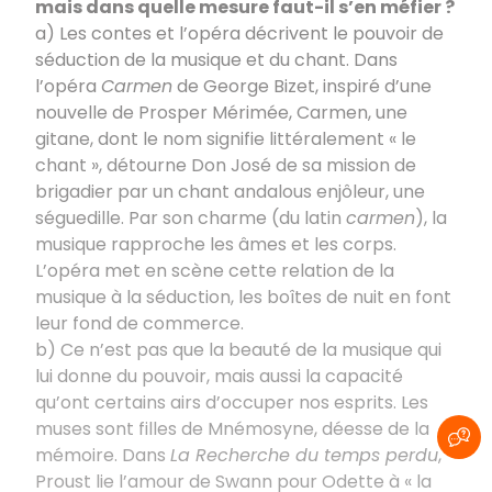
mais dans quelle mesure faut-il s’en méfier ?
a) Les contes et l’opéra décrivent le pouvoir de
séduction de la musique et du chant. Dans
l’opéra
Carmen
de George Bizet, inspiré d’une
nouvelle de Prosper Mérimée, Carmen, une
gitane, dont le nom signifie littéralement « le
chant », détourne Don José de sa mission de
brigadier par un chant andalous enjôleur, une
séguedille. Par son charme (du latin
carmen
), la
musique rapproche les âmes et les corps.
L’opéra met en scène cette relation de la
musique à la séduction, les boîtes de nuit en font
leur fond de commerce.
b) Ce n’est pas que la beauté de la musique qui
lui donne du pouvoir, mais aussi la capacité
qu’ont certains airs d’occuper nos esprits. Les
muses sont filles de Mnémosyne, déesse de la
mémoire. Dans
La Recherche du temps perdu
,
Proust lie l’amour de Swann pour Odette à « la