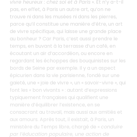
vivre heureux
: chez soi et à Paris
»
. Et n’y a-t-il
pas, en effet, à Paris un autre art, qu’on ne
trouve ni dans les musées ni dans les pierres,
parce qu’il constitue une manière d’être, un art
de vivre spécifique, qui laisse une grande place
au bonheur
? Car Paris, c’est aussi prendre le
temps, en buvant à la terrasse d’un café, en
écoutant un air d’accordéon, ou encore en
regardant les échoppes des bouquinistes sur les
bords de Seine par exemple. Il y a un aspect
épicurien dans la vie parisienne, fondé sur une
gaieté, une «
joie de vivre
», un «
savoir-vivre
», qui
font les «
bon vivants
»
: autant d’expressions
typiquement françaises qui qualifient une
manière d’équilibrer l’existence, en se
consacrant au travail, mais aussi aux amitiés et
aux amours. Après tout, il existait, à Paris, un
ministère du Temps libre, chargé de «
conduire
par l’éducation populaire, une action de