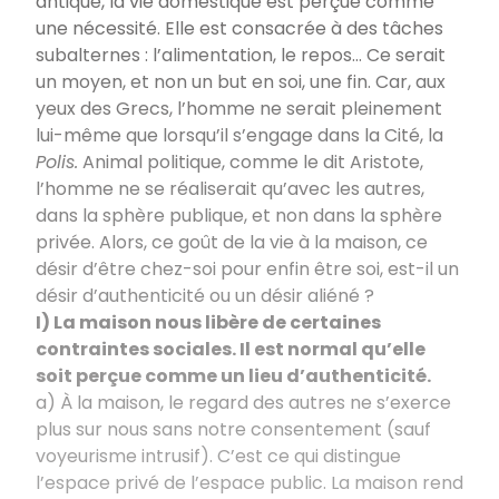
antique, la vie domestique est perçue comme
une nécessité. Elle est consacrée à des tâches
subalternes : l’alimentation, le repos… Ce serait
un moyen, et non un but en soi, une fin. Car, aux
yeux des Grecs, l’homme ne serait pleinement
lui-même que lorsqu’il s’engage dans la Cité, la
Polis.
Animal politique, comme le dit Aristote,
l’homme ne se réaliserait qu’avec les autres,
dans la sphère publique, et non dans la sphère
privée. Alors, ce goût de la vie à la maison, ce
désir d’être chez-soi pour enfin être soi, est-il un
désir d’authenticité ou un désir aliéné ?
I) La maison nous libère de certaines
contraintes sociales. Il est normal qu’elle
soit perçue comme un lieu d’authenticité.
a) À la maison, le regard des autres ne s’exerce
plus sur nous sans notre consentement (sauf
voyeurisme intrusif). C’est ce qui distingue
l’espace privé de l’espace public. La maison rend