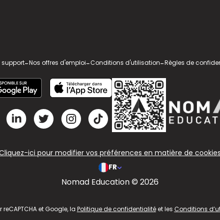
 support
-
Nos offres d'emploi
-
Conditions d'utilisation
-
Règles de confiden
Cliquez-ici pour modifier vos préférences en matière de cookie
FR
Nomad Education © 2026
ar reCAPTCHA et Google, la
Politique de confidentialité
et les
Conditions d’ut