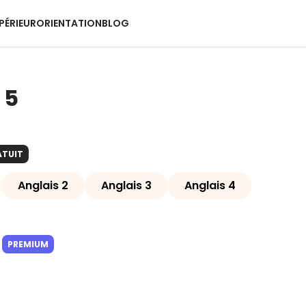
PÉRIEUR
ORIENTATION
BLOG
 5
ATUIT
Anglais 2
Anglais 3
Anglais 4
PREMIUM