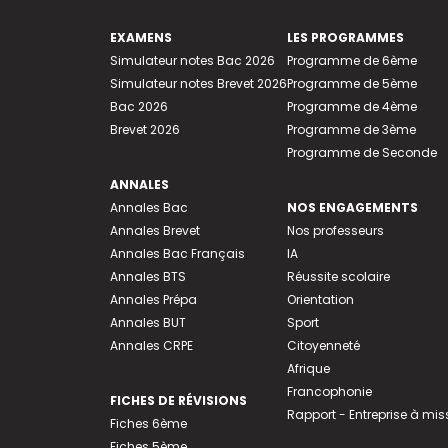
EXAMENS
LES PROGRAMMES
Simulateur notes Bac 2026
Programme de 6ème
Simulateur notes Brevet 2026
Programme de 5ème
Bac 2026
Programme de 4ème
Brevet 2026
Programme de 3ème
Programme de Seconde
ANNALES
Annales Bac
NOS ENGAGEMENTS
Annales Brevet
Nos professeurs
Annales Bac Français
IA
Annales BTS
Réussite scolaire
Annales Prépa
Orientation
Annales BUT
Sport
Annales CRPE
Citoyenneté
Afrique
Francophonie
FICHES DE RÉVISIONS
Rapport - Entreprise à mis
Fiches 6ème
Fiches 5ème