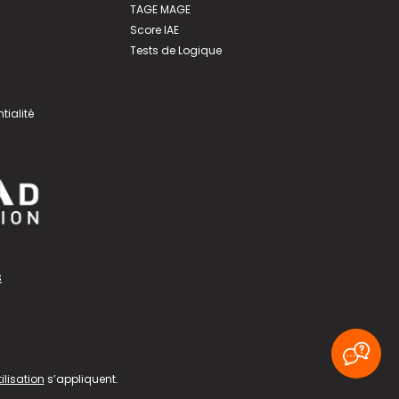
TAGE MAGE
Score IAE
Tests de Logique
tialité
s
ilisation
s’appliquent.