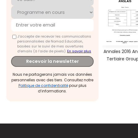
J'accepte de recevoir les communications
personnalisées de Nomad Education,
basées sur le suivi de mes ouvertures
Annales 2016 An
d'emails (à l’aide de pixels).
En savoir plus
Tertiaire Group
Recevoir la newsletter
Nous ne partagerons jamais vos données
personnelles avec des tiers. Consultez notre
Politique de confidentialité
pour plus
d’informations.