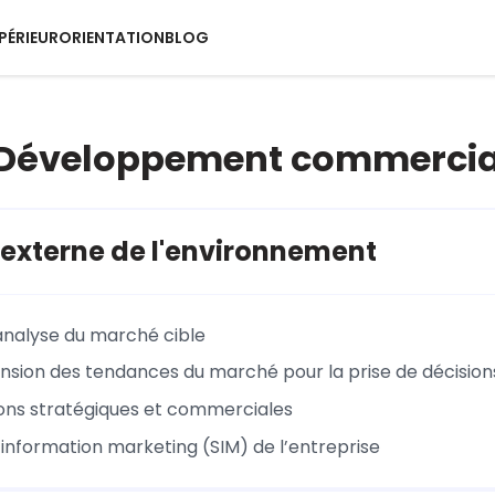
PÉRIEUR
ORIENTATION
BLOG
: Développement commercial
externe de l'environnement
'analyse du marché cible
ion des tendances du marché pour la prise de décision
ions stratégiques et commerciales
information marketing (SIM) de l’entreprise