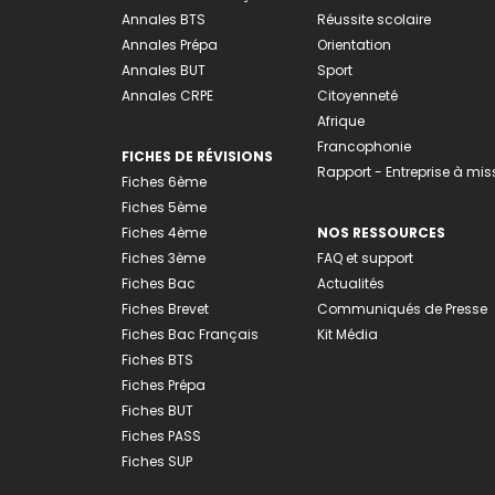
Annales BTS
Réussite scolaire
Annales Prépa
Orientation
Annales BUT
Sport
Annales CRPE
Citoyenneté
Afrique
Francophonie
FICHES DE RÉVISIONS
Rapport - Entreprise à mis
Fiches 6ème
Fiches 5ème
Fiches 4ème
NOS RESSOURCES
Fiches 3ème
FAQ et support
Fiches Bac
Actualités
Fiches Brevet
Communiqués de Presse
Fiches Bac Français
Kit Média
Fiches BTS
Fiches Prépa
Fiches BUT
Fiches PASS
Fiches SUP