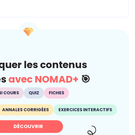
quer les contenus
és
avec NOMAD+
🎯
NI COURS
QUIZ
FICHES
ANNALES CORRIGÉES
EXERCICES INTERACTIFS
DÉCOUVRIR