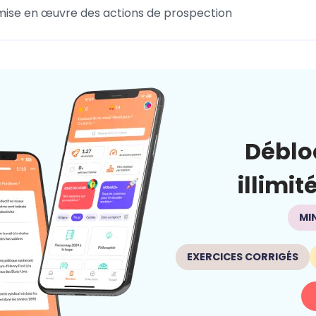
a mise en œuvre des actions de prospection
Déblo
illimit
MI
EXERCICES CORRIGÉS