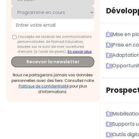
Développ
Mise en pl
J'accepte de recevoir les communications
personnalisées de Nomad Education,
Prise en co
basées sur le suivi de mes ouvertures
d'emails (à l’aide de pixels).
En savoir plus
Adaptation
Recevoir la newsletter
Opportunit
Nous ne partagerons jamais vos données
personnelles avec des tiers. Consultez notre
Politique de confidentialité
pour plus
Prospec
d’informations.
Mobilisati
Supports u
Outils digi