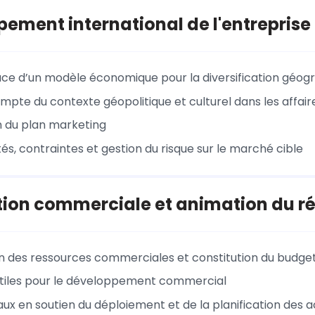
ement international de l'entreprise
ace d’un modèle économique pour la diversification géog
mpte du contexte géopolitique et culturel dans les affair
 du plan marketing
és, contraintes et gestion du risque sur le marché cible
tion commerciale et animation du r
on des ressources commerciales et constitution du budge
tiles pour le développement commercial
taux en soutien du déploiement et de la planification des a