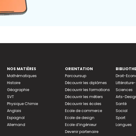
NOS MATIÈRES
ORIENTATION
BIBLIOTH
Mathématiques
Parcoursup
Droit-Eco
Histoire
Découvrir les diplômes
Littératur
Géographie
Découvrir les formations
Sciences
SVT
Découvrir les métiers
Arts-Desig
Physique Chimie
Découvrir les écoles
Santé
Anglais
Ecole de commerce
Social
Espagnol
Ecole de design
Sport
Allemand
Ecole d’ingénieur
Langues
Devenir partenaire