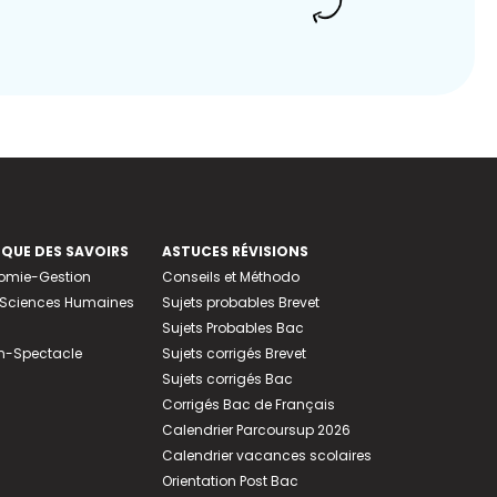
EQUE DES SAVOIRS
ASTUCES RÉVISIONS
nomie-Gestion
Conseils et Méthodo
e-Sciences Humaines
Sujets probables Brevet
Sujets Probables Bac
n-Spectacle
Sujets corrigés Brevet
Sujets corrigés Bac
Corrigés Bac de Français
Calendrier Parcoursup 2026
Calendrier vacances scolaires
Orientation Post Bac