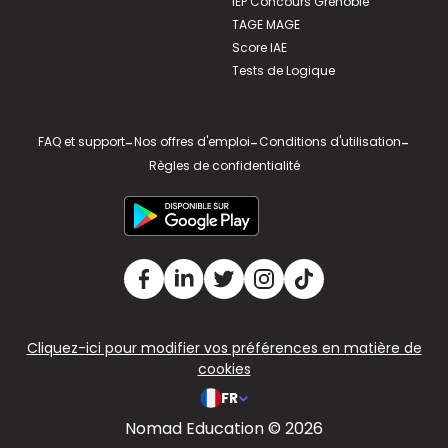
IEP Concours Grenoble
TAGE MAGE
Score IAE
Tests de Logique
FAQ et support
-
Nos offres d'emploi
-
Conditions d'utilisation
-
Règles de confidentialité
Cliquez-ici pour modifier vos préférences en matière de
cookies
FR
Nomad Education © 2026