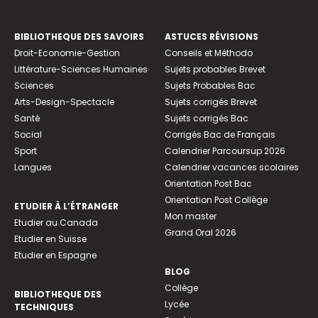
BIBLIOTHEQUE DES SAVOIRS
ASTUCES RÉVISIONS
Droit-Economie-Gestion
Conseils et Méthodo
Littérature-Sciences Humaines
Sujets probables Brevet
Sciences
Sujets Probables Bac
Arts-Design-Spectacle
Sujets corrigés Brevet
Santé
Sujets corrigés Bac
Social
Corrigés Bac de Français
Sport
Calendrier Parcoursup 2026
Langues
Calendrier vacances scolaires
Orientation Post Bac
Orientation Post Collège
ETUDIER À L’ÉTRANGER
Mon master
Etudier au Canada
Grand Oral 2026
Etudier en Suisse
Etudier en Espagne
BLOG
Collège
BIBLIOTHEQUE DES
Lycée
TECHNIQUES