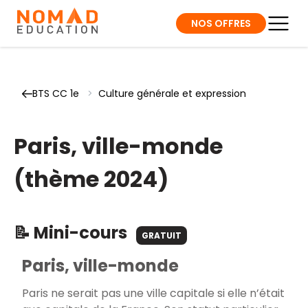
NOS OFFRES
BTS CC 1e
>
Culture générale et expression
Paris, ville-monde
(thème 2024)
📝 Mini-cours
GRATUIT
Paris, ville-monde
Paris ne serait pas une ville capitale si elle n’était