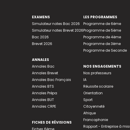
EXAMENS
LES PROGRAMMES
Simulateur notes Bac 2026
Programme de 6ème
Simulateur notes Brevet 2026
Programme de 5ème
Bac 2026
Programme de 4ème
Brevet 2026
Programme de 3ème
Programme de Seconde
ANNALES
Annales Bac
NOS ENGAGEMENTS
Annales Brevet
Nos professeurs
Annales Bac Français
IA
Annales BTS
Réussite scolaire
Annales Prépa
Orientation
Annales BUT
Sport
Annales CRPE
Citoyenneté
Afrique
Francophonie
FICHES DE RÉVISIONS
Rapport - Entreprise à mis
Fiches 6ème