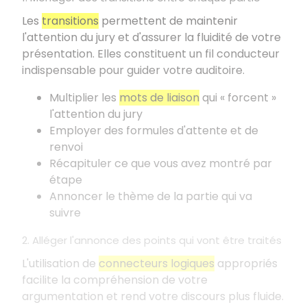
Les
transitions
permettent de maintenir
l'attention du jury et d'assurer la fluidité de votre
présentation. Elles constituent un fil conducteur
indispensable pour guider votre auditoire.
Multiplier les
mots de liaison
qui «
forcent
»
l'attention du jury
Employer des formules d'attente et de
renvoi
Récapituler ce que vous avez montré par
étape
Annoncer le thème de la partie qui va
suivre
2. Alléger l'annonce des points qui vont être traités
L'utilisation de
connecteurs logiques
appropriés
facilite la compréhension de votre
argumentation et rend votre discours plus fluide.