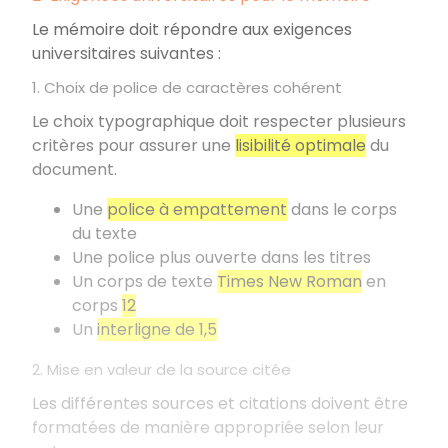
Le mémoire doit répondre aux exigences
universitaires suivantes
:
1. Choix de police de caractères cohérent
Le choix typographique doit respecter plusieurs
critères pour assurer une
lisibilité optimale
du
document.
Une
police à empattement
dans le corps
du texte
Une police plus ouverte dans les titres
Un corps de texte
Times New Roman
en
corps
12
Un
interligne de 1,5
2. Mise en valeur de la source citée
Les différentes sources et citations doivent être
formatées de manière appropriée selon leur