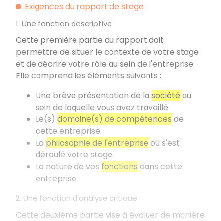
Exigences du rapport de stage
1. Une fonction descriptive
Cette première partie du rapport doit
permettre de situer le contexte de votre stage
et de décrire votre rôle au sein de l'entreprise.
Elle comprend les éléments suivants
:
Une brève présentation de la
société
au
sein de laquelle vous avez travaillé.
Le(s)
domaine(s) de compétences
de
cette entreprise.
La
philosophie de l'entreprise
où s'est
déroulé votre stage.
La nature de vos
fonctions
dans cette
entreprise.
2. Une fonction d'analyse critique
Cette deuxième partie vise à évaluer de manière