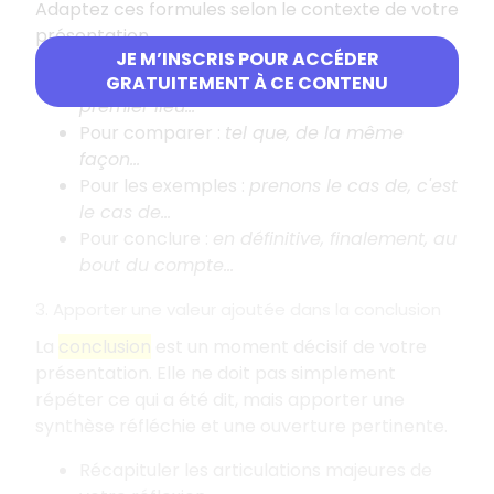
Adaptez ces formules selon le contexte de votre
présentation.
JE M’INSCRIS POUR ACCÉDER
En début de partie
:
premièrement, en
GRATUITEMENT À CE CONTENU
premier lieu...
Pour comparer
:
tel que, de la même
façon...
Pour les exemples
:
prenons le cas de, c'est
le cas de...
Pour conclure
:
en définitive, finalement, au
bout du compte...
3. Apporter une valeur ajoutée dans la conclusion
La
conclusion
est un moment décisif de votre
présentation. Elle ne doit pas simplement
répéter ce qui a été dit, mais apporter une
synthèse réfléchie et une ouverture pertinente.
Récapituler les articulations majeures de