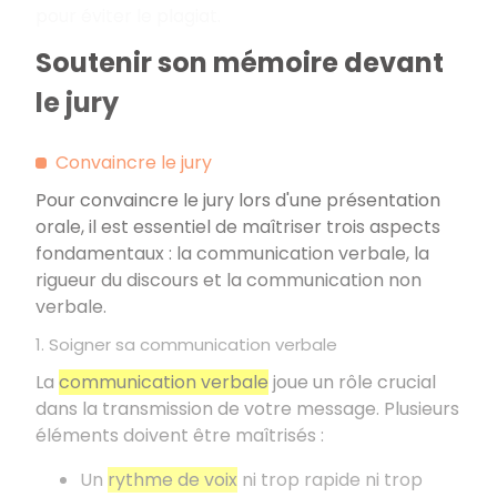
pour éviter le plagiat.
Soutenir son mémoire devant
le jury
Convaincre le jury
Pour convaincre le jury lors d'une présentation
orale, il est essentiel de maîtriser trois aspects
fondamentaux
: la communication verbale, la
rigueur du discours et la communication non
verbale.
1. Soigner sa communication verbale
La
communication verbale
joue un rôle crucial
dans la transmission de votre message. Plusieurs
éléments doivent être maîtrisés
:
Un
rythme de voix
ni trop rapide ni trop