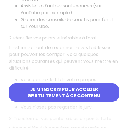
Assister à d'autres soutenances (sur
YouTube par exemple).
Glaner des conseils de coachs pour l'oral
sur YouTube.
2. Identifier vos points vulnérables à l'oral
Il est important de reconnaître vos faiblesses
pour pouvoir les corriger. Voici quelques
situations courantes qui peuvent vous mettre en
difficulté
:
Vous perdez le fil de votre propos.
Vous êtes gêné(e) par les questions.
JE M’INSCRIS POUR ACCÉDER
Vous parlez trop vite.
GRATUITEMENT À CE CONTENU
Vous tremblez.
Vous n'osez pas regarder le jury.
3. Transformer vos points faibles en points forts