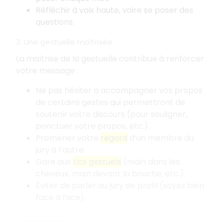
Réfléchir à voix haute, voire se poser des
questions.
3. Une gestuelle maîtrisée
La maîtrise de la gestuelle contribue à renforcer
votre message
:
Ne pas hésiter à accompagner vos propos
de certains gestes qui permettront de
soutenir votre discours (pour souligner,
ponctuer votre propos, etc.).
Promener votre
regard
d’un membre du
jury à l’autre.
Gare aux
tics gestuels
(main dans les
cheveux, main devant la bouche, etc.).
Éviter de parler au jury de profil (soyez bien
face à face).