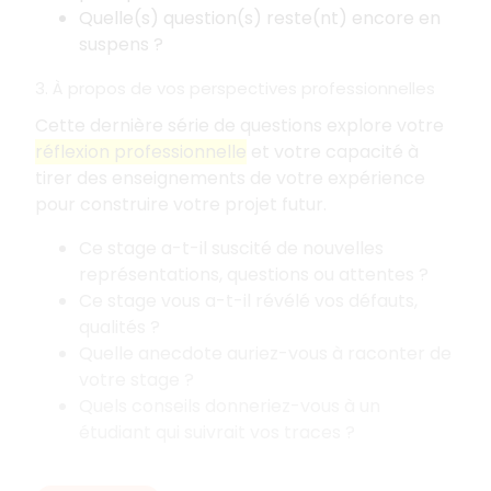
Quelle(s) question(s) reste(nt) encore en
suspens
?
3. À propos de vos perspectives professionnelles
Cette dernière série de questions explore votre
réflexion professionnelle
et votre capacité à
tirer des enseignements de votre expérience
pour construire votre projet futur.
Ce stage a-t-il suscité de nouvelles
représentations, questions ou attentes
?
Ce stage vous a-t-il révélé vos défauts,
qualités
?
Quelle anecdote auriez-vous à raconter de
votre stage
?
Quels conseils donneriez-vous à un
étudiant qui suivrait vos traces
?