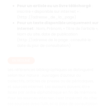
Pour un article ou un livre téléchargé
:
inscrire «
disponible sur internet
»
:
(http
://adresse_de_la_page)
Pour un texte disponible uniquement sur
internet
: Nom, Prénom, «
Titre de l'article
»,
Nom du site
, date de publication
(http
://adresse de la page
; consulté le
:
date du jour de consultation)
EN RÉSUMÉ
Les références bibliographiques se distinguent
selon leur nature
: ouvrages d'auteur ou
collectifs, articles de presse ou de périodiques,
et sources internet. Les auteurs doivent être
listés par ordre alphabétique en fin de mémoire.
Pour les sources internet, il est impératif de citer
ses sources avec l'URL et la date de consultation