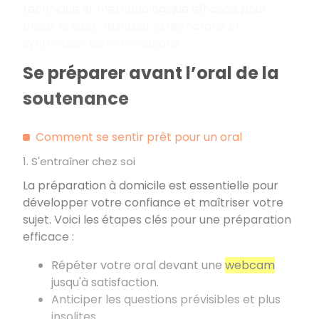
technique et méthodologique efficace pour
poser le sujet, restituer la démarche et
synthétiser les informations.
Se préparer avant l’oral de la
soutenance
Comment se sentir prêt pour un oral
1. S'entraîner chez soi
La préparation à domicile est essentielle pour
développer votre confiance et maîtriser votre
sujet. Voici les étapes clés pour une préparation
efficace
:
Répéter votre oral devant une
webcam
jusqu'à satisfaction.
Anticiper les questions prévisibles et plus
insolites.