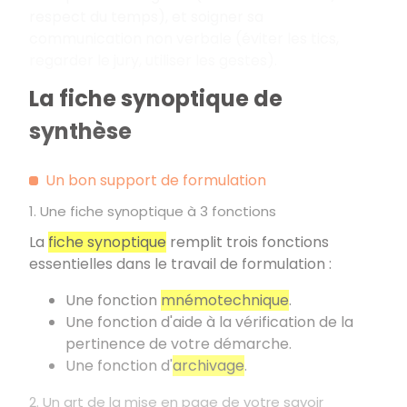
respect du temps), et soigner sa
communication non verbale (éviter les tics,
regarder le jury, utiliser les gestes).
La fiche synoptique de
synthèse
Un bon support de formulation
1. Une fiche synoptique à 3 fonctions
La
fiche synoptique
remplit trois fonctions
essentielles dans le travail de formulation
:
Une fonction
mnémotechnique
.
Une fonction d'aide à la vérification de la
pertinence de votre démarche.
Une fonction d'
archivage
.
2. Un art de la mise en page de votre savoir