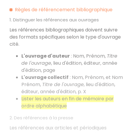
Règles de référencement bibliographique
1. Distinguer les références aux ouvrages
Les références bibliographiques doivent suivre
des formats spécifiques selon le type d'ouvrage
cité.
L'ouvrage d'auteur
: Nom, Prénom,
Titre
de l'ouvrage
, lieu d'édition, éditeur, année
d'édition, page
L'ouvrage collectif
: Nom, Prénom, et Nom
Prénom,
Titre de l'ouvrage
, lieu d'édition,
éditeur, année d'édition, p. X
Lister les auteurs en fin de mémoire par
ordre alphabétique
2. Des références à la presse
Les références aux articles et périodiques