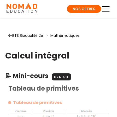
NOS OFFRES
BTS Bioqualité 2e
>
Mathématiques
Calcul intégral
📝 Mini-cours
GRATUIT
Tableau de primitives
Tableau de primitives