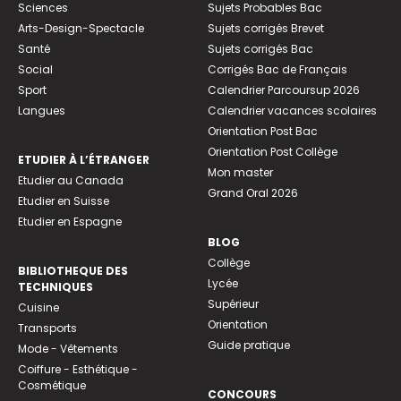
Sciences
Sujets Probables Bac
Arts-Design-Spectacle
Sujets corrigés Brevet
Santé
Sujets corrigés Bac
Social
Corrigés Bac de Français
Sport
Calendrier Parcoursup 2026
Langues
Calendrier vacances scolaires
Orientation Post Bac
Orientation Post Collège
ETUDIER À L’ÉTRANGER
Mon master
Etudier au Canada
Grand Oral 2026
Etudier en Suisse
Etudier en Espagne
BLOG
Collège
BIBLIOTHEQUE DES
Lycée
TECHNIQUES
Supérieur
Cuisine
Orientation
Transports
Guide pratique
Mode - Vêtements
Coiffure - Esthétique -
Cosmétique
CONCOURS