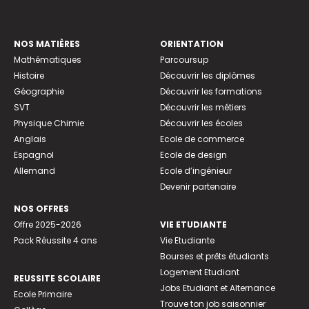
NOS MATIÈRES
ORIENTATION
Mathématiques
Parcoursup
Histoire
Découvrir les diplômes
Géographie
Découvrir les formations
SVT
Découvrir les métiers
Physique Chimie
Découvrir les écoles
Anglais
Ecole de commerce
Espagnol
Ecole de design
Allemand
Ecole d’ingénieur
Devenir partenaire
NOS OFFRES
Offre 2025-2026
VIE ETUDIANTE
Pack Réussite 4 ans
Vie Etudiante
Bourses et prêts étudiants
Logement Etudiant
REUSSITE SCOLAIRE
Jobs Etudiant et Alternance
Ecole Primaire
Trouve ton job saisonnier