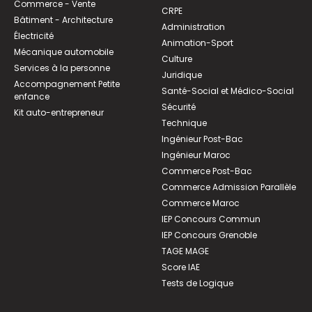
Commerce - Vente
CRPE
Bâtiment - Architecture
Administration
Électricité
Animation-Sport
Mécanique automobile
Culture
Services à la personne
Juridique
Accompagnement Petite
Santé-Social et Médico-Social
enfance
Sécurité
Kit auto-entrepreneur
Technique
Ingénieur Post-Bac
Ingénieur Maroc
Commerce Post-Bac
Commerce Admission Parallèle
Commerce Maroc
IEP Concours Commun
IEP Concours Grenoble
TAGE MAGE
Score IAE
Tests de Logique