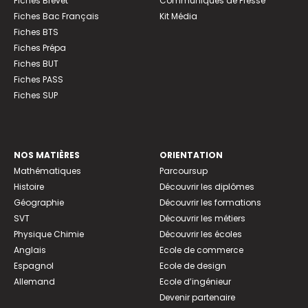
Fiches Brevet
Communiqués de Presse
Fiches Bac Français
Kit Média
Fiches BTS
Fiches Prépa
Fiches BUT
Fiches PASS
Fiches SUP
NOS MATIÈRES
ORIENTATION
Mathématiques
Parcoursup
Histoire
Découvrir les diplômes
Géographie
Découvrir les formations
SVT
Découvrir les métiers
Physique Chimie
Découvrir les écoles
Anglais
Ecole de commerce
Espagnol
Ecole de design
Allemand
Ecole d’ingénieur
Devenir partenaire