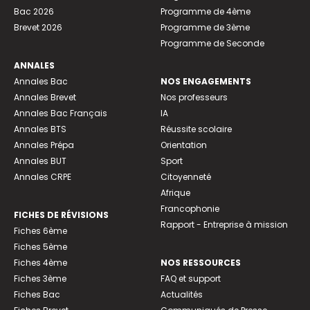
Bac 2026
Programme de 4ème
Brevet 2026
Programme de 3ème
Programme de Seconde
ANNALES
Annales Bac
NOS ENGAGEMENTS
Annales Brevet
Nos professeurs
Annales Bac Français
IA
Annales BTS
Réussite scolaire
Annales Prépa
Orientation
Annales BUT
Sport
Annales CRPE
Citoyenneté
Afrique
Francophonie
FICHES DE RÉVISIONS
Rapport - Entreprise à mission
Fiches 6ème
Fiches 5ème
Fiches 4ème
NOS RESSOURCES
Fiches 3ème
FAQ et support
Fiches Bac
Actualités