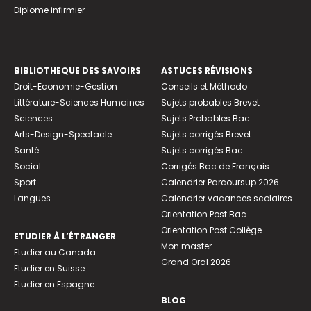
Diplome infirmier
BIBLIOTHEQUE DES SAVOIRS
ASTUCES RÉVISIONS
Droit-Economie-Gestion
Conseils et Méthodo
Littérature-Sciences Humaines
Sujets probables Brevet
Sciences
Sujets Probables Bac
Arts-Design-Spectacle
Sujets corrigés Brevet
Santé
Sujets corrigés Bac
Social
Corrigés Bac de Français
Sport
Calendrier Parcoursup 2026
Langues
Calendrier vacances scolaires
Orientation Post Bac
Orientation Post Collège
ETUDIER À L’ÉTRANGER
Mon master
Etudier au Canada
Grand Oral 2026
Etudier en Suisse
Etudier en Espagne
BLOG