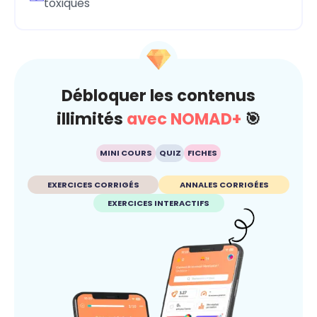
toxiques
Débloquer les contenus
illimités
avec NOMAD+
🎯
MINI COURS
QUIZ
FICHES
EXERCICES CORRIGÉS
ANNALES CORRIGÉES
EXERCICES INTERACTIFS