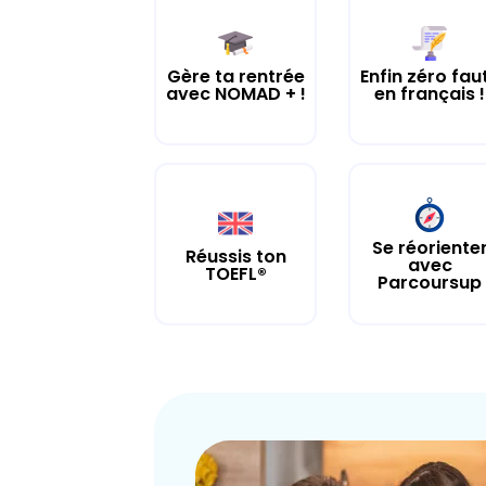
Gère ta rentrée
Enfin zéro fau
avec NOMAD + !
en français !
Se réoriente
Réussis ton
avec
TOEFL®
Parcoursup