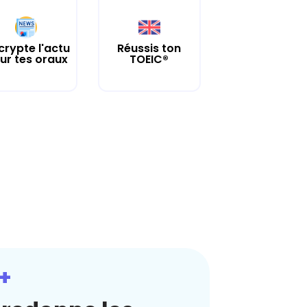
crypte l'actu
Réussis ton
ur tes oraux
TOEIC®
+