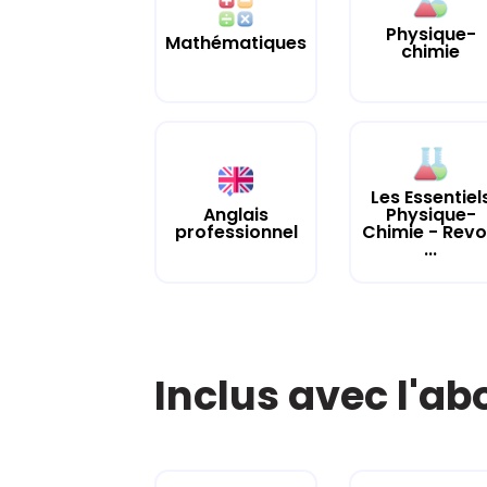
Physique-
Mathématiques
chimie
Les Essentiel
Anglais
Physique-
professionnel
Chimie - Revo
...
Inclus avec l'a