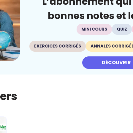
L’abonnement qui 
bonnes notes et le
MINI COURS
QUIZ
EXERCICES CORRIGÉS
ANNALES CORRIGÉ
DÉCOUVRIR
iers