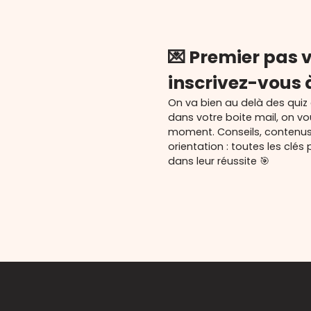
💌 Premier pas v
inscrivez-vous 
On va bien au delà des quiz
dans votre boite mail, on v
moment. Conseils, contenu
orientation : toutes les cl
dans leur réussite 🎯