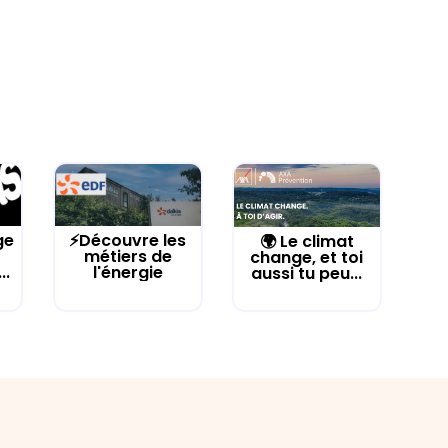
ge
⚡Découvre les
🌍 Le climat
métiers de
change, et toi
..
l'énergie
aussi tu peu...