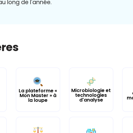
 au long de l'année.
ères
Microbiologie et
La plateforme «
technologies
Mon Master » à
mo
d'analyse
la loupe