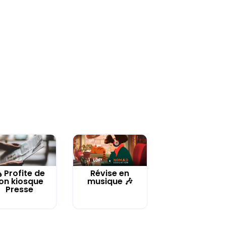
️ Profite de
Révise en
on kiosque
musique 🎶
Presse