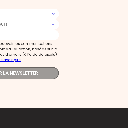
ours
recevoir les communications
omad Education, basées sur le
s d'emails (à l’aide de pixels).
 savoir plus
R LA NEWSLETTER