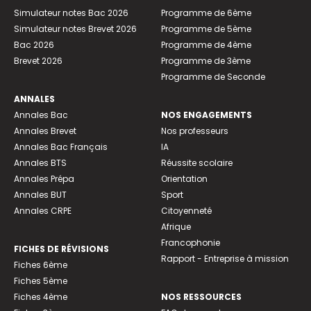
Simulateur notes Bac 2026
Programme de 6ème
Simulateur notes Brevet 2026
Programme de 5ème
Bac 2026
Programme de 4ème
Brevet 2026
Programme de 3ème
Programme de Seconde
ANNALES
Annales Bac
NOS ENGAGEMENTS
Annales Brevet
Nos professeurs
Annales Bac Français
IA
Annales BTS
Réussite scolaire
Annales Prépa
Orientation
Annales BUT
Sport
Annales CRPE
Citoyenneté
Afrique
Francophonie
FICHES DE RÉVISIONS
Rapport - Entreprise à mission
Fiches 6ème
Fiches 5ème
Fiches 4ème
NOS RESSOURCES