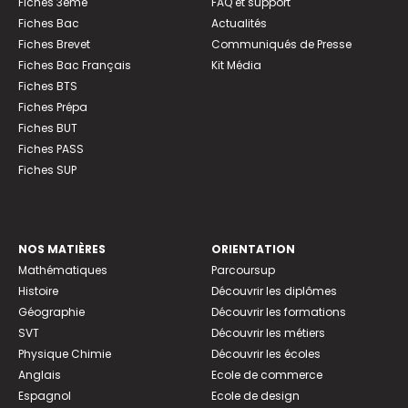
Fiches 3ème
FAQ et support
Fiches Bac
Actualités
Fiches Brevet
Communiqués de Presse
Fiches Bac Français
Kit Média
Fiches BTS
Fiches Prépa
Fiches BUT
Fiches PASS
Fiches SUP
NOS MATIÈRES
ORIENTATION
Mathématiques
Parcoursup
Histoire
Découvrir les diplômes
Géographie
Découvrir les formations
SVT
Découvrir les métiers
Physique Chimie
Découvrir les écoles
Anglais
Ecole de commerce
Espagnol
Ecole de design