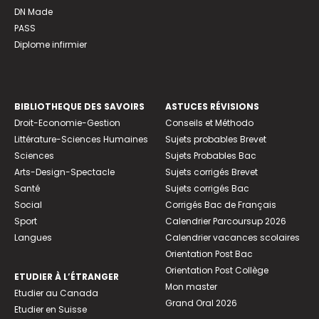
DN Made
PASS
Diplome infirmier
BIBLIOTHEQUE DES SAVOIRS
ASTUCES RÉVISIONS
Droit-Economie-Gestion
Conseils et Méthodo
Littérature-Sciences Humaines
Sujets probables Brevet
Sciences
Sujets Probables Bac
Arts-Design-Spectacle
Sujets corrigés Brevet
Santé
Sujets corrigés Bac
Social
Corrigés Bac de Français
Sport
Calendrier Parcoursup 2026
Langues
Calendrier vacances scolaires
Orientation Post Bac
Orientation Post Collège
ETUDIER À L’ÉTRANGER
Mon master
Etudier au Canada
Grand Oral 2026
Etudier en Suisse