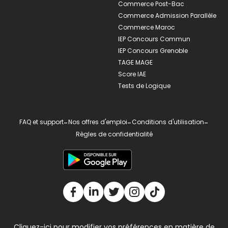
Commerce Post-Bac
Commerce Admission Parallèle
Commerce Maroc
IEP Concours Commun
IEP Concours Grenoble
TAGE MAGE
Score IAE
Tests de Logique
FAQ et support
-
Nos offres d'emploi
-
Conditions d'utilisation
-
Règles de confidentialité
Cliquez-ici pour modifier vos préférences en matière de