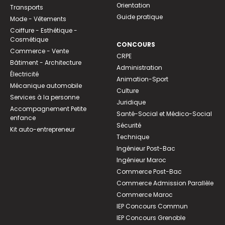
Orientation
Transports
Guide pratique
Mode - Vêtements
Coiffure - Esthétique -
Cosmétique
CONCOURS
Commerce - Vente
CRPE
Bâtiment - Architecture
Administration
Électricité
Animation-Sport
Mécanique automobile
Culture
Services à la personne
Juridique
Accompagnement Petite
Santé-Social et Médico-Social
enfance
Sécurité
Kit auto-entrepreneur
Technique
Ingénieur Post-Bac
Ingénieur Maroc
Commerce Post-Bac
Commerce Admission Parallèle
Commerce Maroc
IEP Concours Commun
IEP Concours Grenoble