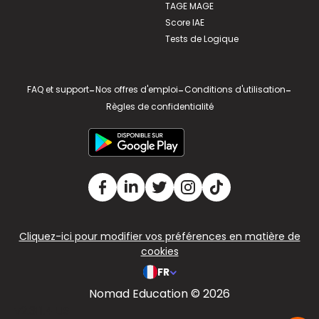
TAGE MAGE
Score IAE
Tests de Logique
FAQ et support
-
Nos offres d'emploi
-
Conditions d'utilisation
-
Règles de confidentialité
Cliquez-ici pour modifier vos préférences en matière de
cookies
FR
Nomad Education © 2026
v2.311.4 US