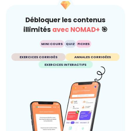
Débloquer les contenus
illimités
avec NOMAD+
🎯
MINI COURS
QUIZ
FICHES
EXERCICES CORRIGÉS
ANNALES CORRIGÉES
EXERCICES INTERACTIFS