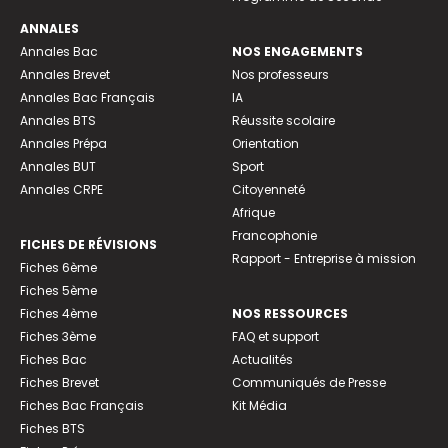
ANNALES
Annales Bac
NOS ENGAGEMENTS
Annales Brevet
Nos professeurs
Annales Bac Français
IA
Annales BTS
Réussite scolaire
Annales Prépa
Orientation
Annales BUT
Sport
Annales CRPE
Citoyenneté
Afrique
Francophonie
FICHES DE RÉVISIONS
Rapport - Entreprise à mission
Fiches 6ème
Fiches 5ème
Fiches 4ème
NOS RESSOURCES
Fiches 3ème
FAQ et support
Fiches Bac
Actualités
Fiches Brevet
Communiqués de Presse
Fiches Bac Français
Kit Média
Fiches BTS