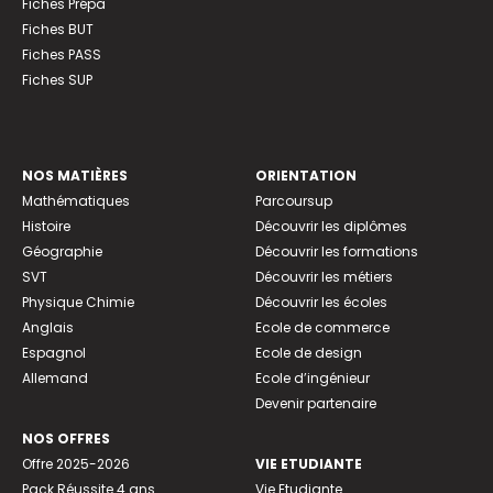
Fiches Prépa
Fiches BUT
Fiches PASS
Fiches SUP
NOS MATIÈRES
ORIENTATION
Mathématiques
Parcoursup
Histoire
Découvrir les diplômes
Géographie
Découvrir les formations
SVT
Découvrir les métiers
Physique Chimie
Découvrir les écoles
Anglais
Ecole de commerce
Espagnol
Ecole de design
Allemand
Ecole d’ingénieur
Devenir partenaire
NOS OFFRES
Offre 2025-2026
VIE ETUDIANTE
Pack Réussite 4 ans
Vie Etudiante