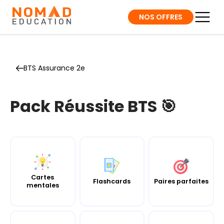
NOS OFFRES
BTS Assurance 2e
Pack Réussite BTS 🎯
Cartes
Flashcards
Paires parfaites
mentales