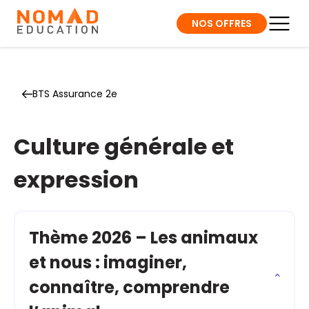
NOS OFFRES
BTS Assurance 2e
Culture générale et
expression
Thème 2026 – Les animaux
et nous : imaginer,
connaître, comprendre