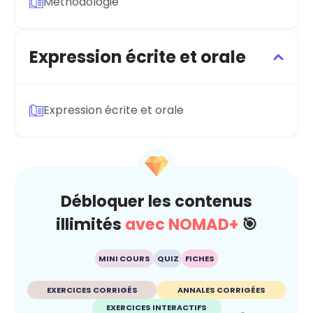
Méthodologie
Expression écrite et orale
Expression écrite et orale
Débloquer les contenus
illimités
avec NOMAD+
🎯
MINI COURS
QUIZ
FICHES
EXERCICES CORRIGÉS
ANNALES CORRIGÉES
EXERCICES INTERACTIFS