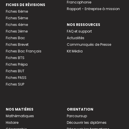
Francophonie
FICHES DE RÉVISIONS
Rapport - Entreprise à mission
Fiches 6ème
Fiches 5ème
Fiches 4ème
NOS RESSOURCES
Fiches 3ème
FAQ et support
Fiches Bac
Actualités
Fiches Brevet
Communiqués de Presse
Fiches Bac Français
Kit Média
Fiches BTS
Fiches Prépa
Fiches BUT
Fiches PASS
Fiches SUP
NOS MATIÈRES
ORIENTATION
Mathématiques
Parcoursup
Histoire
Découvrir les diplômes