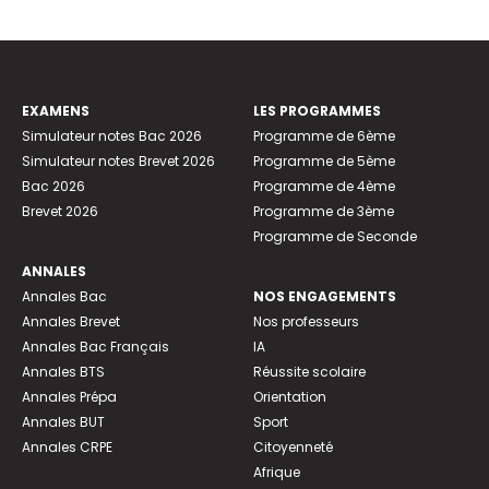
EXAMENS
LES PROGRAMMES
Simulateur notes Bac 2026
Programme de 6ème
Simulateur notes Brevet 2026
Programme de 5ème
Bac 2026
Programme de 4ème
Brevet 2026
Programme de 3ème
Programme de Seconde
ANNALES
Annales Bac
NOS ENGAGEMENTS
Annales Brevet
Nos professeurs
Annales Bac Français
IA
Annales BTS
Réussite scolaire
Annales Prépa
Orientation
Annales BUT
Sport
Annales CRPE
Citoyenneté
Afrique