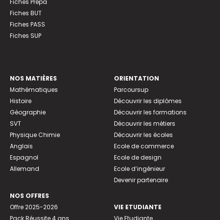
Fiches Prépa
Fiches BUT
Fiches PASS
Fiches SUP
NOS MATIÈRES
ORIENTATION
Mathématiques
Parcoursup
Histoire
Découvrir les diplômes
Géographie
Découvrir les formations
SVT
Découvrir les métiers
Physique Chimie
Découvrir les écoles
Anglais
Ecole de commerce
Espagnol
Ecole de design
Allemand
Ecole d’ingénieur
Devenir partenaire
NOS OFFRES
Offre 2025-2026
VIE ETUDIANTE
Pack Réussite 4 ans
Vie Etudiante