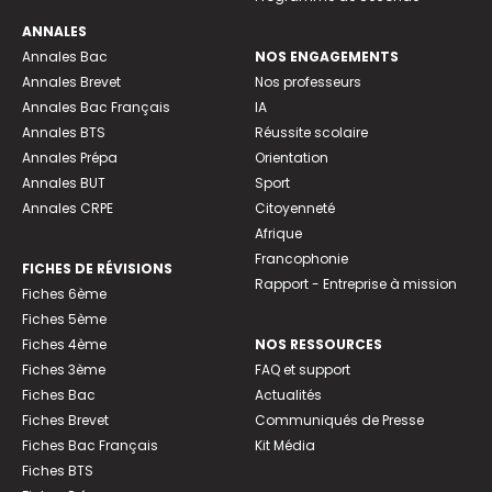
ANNALES
Annales Bac
NOS ENGAGEMENTS
Annales Brevet
Nos professeurs
Annales Bac Français
IA
Annales BTS
Réussite scolaire
Annales Prépa
Orientation
Annales BUT
Sport
Annales CRPE
Citoyenneté
Afrique
Francophonie
FICHES DE RÉVISIONS
Rapport - Entreprise à mission
Fiches 6ème
Fiches 5ème
Fiches 4ème
NOS RESSOURCES
Fiches 3ème
FAQ et support
Fiches Bac
Actualités
Fiches Brevet
Communiqués de Presse
Fiches Bac Français
Kit Média
Fiches BTS