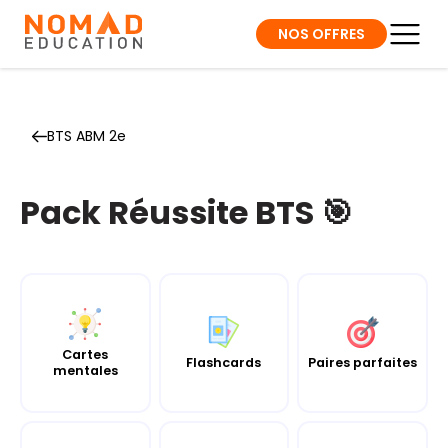
NOS OFFRES
BTS ABM 2e
Pack Réussite BTS 🎯
Cartes
Flashcards
Paires parfaites
mentales