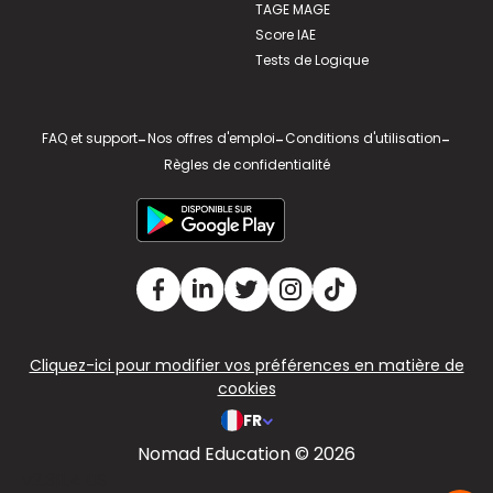
TAGE MAGE
Score IAE
Tests de Logique
FAQ et support
-
Nos offres d'emploi
-
Conditions d'utilisation
-
Règles de confidentialité
Cliquez-ici pour modifier vos préférences en matière de
cookies
FR
Nomad Education © 2026
v2.311.4 US