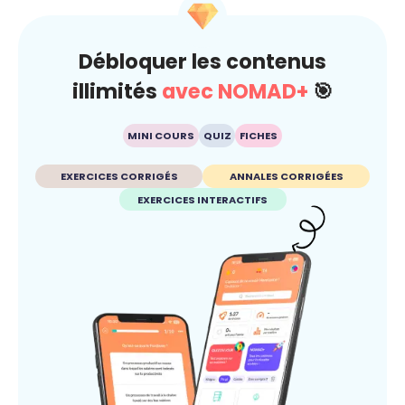
Débloquer les contenus
illimités
avec NOMAD+
🎯
MINI COURS
QUIZ
FICHES
EXERCICES CORRIGÉS
ANNALES CORRIGÉES
EXERCICES INTERACTIFS