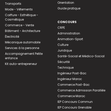
Orientation
Transports
Guide pratique
Mode - Vêtements
Coiffure - Esthétique -
Cosmétique
CONCOURS
Commerce - Vente
CRPE
Bâtiment - Architecture
Administration
Électricité
Animation-Sport
Mécanique automobile
Culture
Services à la personne
Juridique
Accompagnement Petite
Santé-Social et Médico-Social
enfance
Sécurité
Kit auto-entrepreneur
Technique
Ingénieur Post-Bac
Ingénieur Maroc
Commerce Post-Bac
Commerce Admission Parallèle
Commerce Maroc
IEP Concours Commun
IEP Concours Grenoble