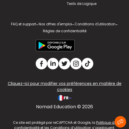
Tests de Logique
FAQ et support
-
Nos offres d'emploi
-
Conditions d'utilisation
-
Règles de confidentialité
Cliquez-ici pour modifier vos préférences en matière de
cookies
FR
Nomad Education © 2026
v2.311.4 US
Ce site est protégé par reCAPTCHA et Google, la
Politique de
confidentialité
et les
Conditions d’utilisation
s’appliquent.