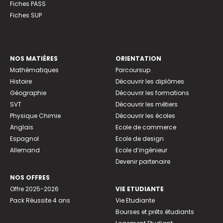
Fiches PASS
Fiches SUP
NOS MATIÈRES
ORIENTATION
Mathématiques
Parcoursup
Histoire
Découvrir les diplômes
Géographie
Découvrir les formations
SVT
Découvrir les métiers
Physique Chimie
Découvrir les écoles
Anglais
Ecole de commerce
Espagnol
Ecole de design
Allemand
Ecole d’ingénieur
Devenir partenaire
NOS OFFRES
Offre 2025-2026
VIE ETUDIANTE
Pack Réussite 4 ans
Vie Etudiante
Bourses et prêts étudiants