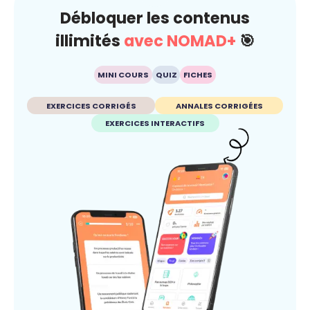
Débloquer les contenus
illimités
avec NOMAD+
🎯
MINI COURS
QUIZ
FICHES
EXERCICES CORRIGÉS
ANNALES CORRIGÉES
EXERCICES INTERACTIFS