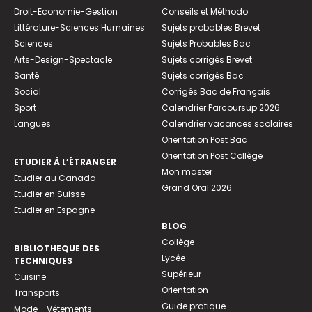
Droit-Economie-Gestion
Conseils et Méthodo
Littérature-Sciences Humaines
Sujets probables Brevet
Sciences
Sujets Probables Bac
Arts-Design-Spectacle
Sujets corrigés Brevet
Santé
Sujets corrigés Bac
Social
Corrigés Bac de Français
Sport
Calendrier Parcoursup 2026
Langues
Calendrier vacances scolaires
Orientation Post Bac
Orientation Post Collège
ETUDIER À L’ÉTRANGER
Mon master
Etudier au Canada
Grand Oral 2026
Etudier en Suisse
Etudier en Espagne
BLOG
Collège
BIBLIOTHEQUE DES
Lycée
TECHNIQUES
Supérieur
Cuisine
Orientation
Transports
Guide pratique
Mode - Vêtements