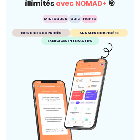
illimités
avec NOMAD+
🎯
MINI COURS
QUIZ
FICHES
EXERCICES CORRIGÉS
ANNALES CORRIGÉES
EXERCICES INTERACTIFS