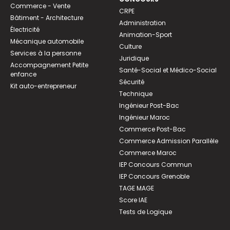
Commerce - Vente
CRPE
Bâtiment - Architecture
Administration
Électricité
Animation-Sport
Mécanique automobile
Culture
Services à la personne
Juridique
Accompagnement Petite
Santé-Social et Médico-Social
enfance
Sécurité
Kit auto-entrepreneur
Technique
Ingénieur Post-Bac
Ingénieur Maroc
Commerce Post-Bac
Commerce Admission Parallèle
Commerce Maroc
IEP Concours Commun
IEP Concours Grenoble
TAGE MAGE
Score IAE
Tests de Logique