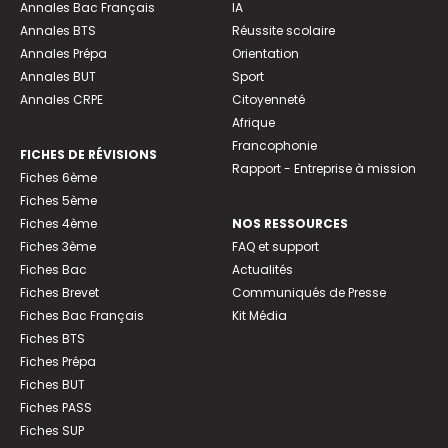
Annales Bac Français
IA
Annales BTS
Réussite scolaire
Annales Prépa
Orientation
Annales BUT
Sport
Annales CRPE
Citoyenneté
Afrique
Francophonie
FICHES DE RÉVISIONS
Rapport - Entreprise à mission
Fiches 6ème
Fiches 5ème
Fiches 4ème
NOS RESSOURCES
Fiches 3ème
FAQ et support
Fiches Bac
Actualités
Fiches Brevet
Communiqués de Presse
Fiches Bac Français
Kit Média
Fiches BTS
Fiches Prépa
Fiches BUT
Fiches PASS
Fiches SUP