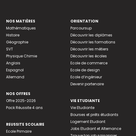
NOS MATIÈRES
ORIENTATION
Mathématiques
Parcoursup
Histoire
Découvrir les diplômes
Géographie
Découvrir les formations
SVT
Découvrir les métiers
Physique Chimie
Découvrir les écoles
Anglais
Ecole de commerce
Espagnol
Ecole de design
Allemand
Ecole d’ingénieur
Devenir partenaire
NOS OFFRES
Offre 2025-2026
VIE ETUDIANTE
Pack Réussite 4 ans
Vie Etudiante
Bourses et prêts étudiants
Logement Etudiant
REUSSITE SCOLAIRE
Jobs Etudiant et Alternance
Ecole Primaire
Trouve ton job saisonnier