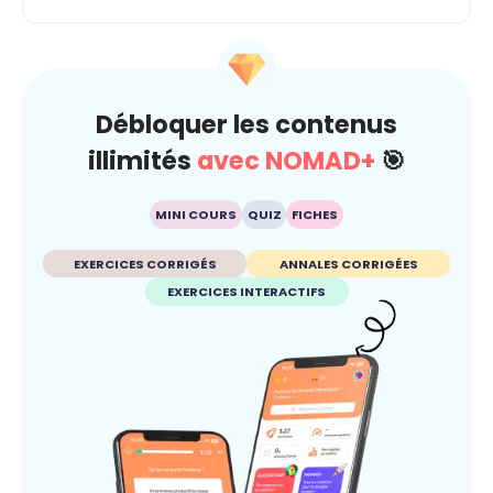
Débloquer les contenus
illimités
avec NOMAD+
🎯
MINI COURS
QUIZ
FICHES
EXERCICES CORRIGÉS
ANNALES CORRIGÉES
EXERCICES INTERACTIFS