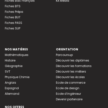
Fiches Bac Français
Kit Média
Fiches BTS
Fiches Prépa
Fiches BUT
Fiches PASS
Fiches SUP
NOS MATIÈRES
ORIENTATION
Mathématiques
Parcoursup
Histoire
Découvrir les diplômes
Géographie
Découvrir les formations
SVT
Découvrir les métiers
Physique Chimie
Découvrir les écoles
Anglais
Ecole de commerce
Espagnol
Ecole de design
Allemand
Ecole d’ingénieur
Devenir partenaire
NOS OFFRES