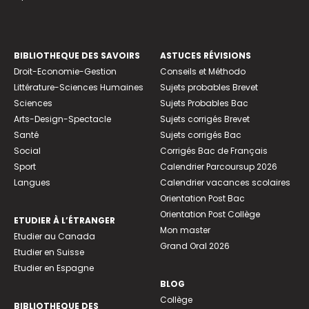
BIBLIOTHEQUE DES SAVOIRS
ASTUCES RÉVISIONS
Droit-Economie-Gestion
Conseils et Méthodo
Littérature-Sciences Humaines
Sujets probables Brevet
Sciences
Sujets Probables Bac
Arts-Design-Spectacle
Sujets corrigés Brevet
Santé
Sujets corrigés Bac
Social
Corrigés Bac de Français
Sport
Calendrier Parcoursup 2026
Langues
Calendrier vacances scolaires
Orientation Post Bac
Orientation Post Collège
ETUDIER À L’ÉTRANGER
Mon master
Etudier au Canada
Grand Oral 2026
Etudier en Suisse
Etudier en Espagne
BLOG
Collège
BIBLIOTHEQUE DES