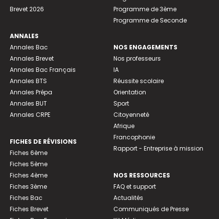
Brevet 2026
Programme de 3ème
Programme de Seconde
ANNALES
Annales Bac
NOS ENGAGEMENTS
Annales Brevet
Nos professeurs
Annales Bac Français
IA
Annales BTS
Réussite scolaire
Annales Prépa
Orientation
Annales BUT
Sport
Annales CRPE
Citoyenneté
Afrique
Francophonie
FICHES DE RÉVISIONS
Rapport - Entreprise à mission
Fiches 6ème
Fiches 5ème
Fiches 4ème
NOS RESSOURCES
Fiches 3ème
FAQ et support
Fiches Bac
Actualités
Fiches Brevet
Communiqués de Presse