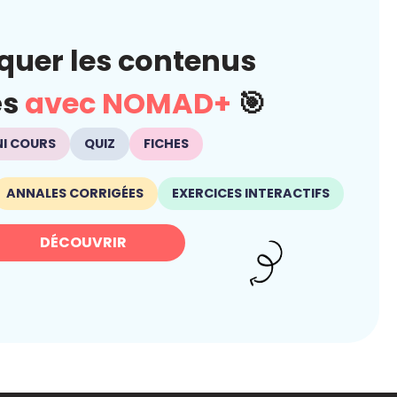
quer les contenus
és
avec NOMAD+
🎯
NI COURS
QUIZ
FICHES
ANNALES CORRIGÉES
EXERCICES INTERACTIFS
DÉCOUVRIR