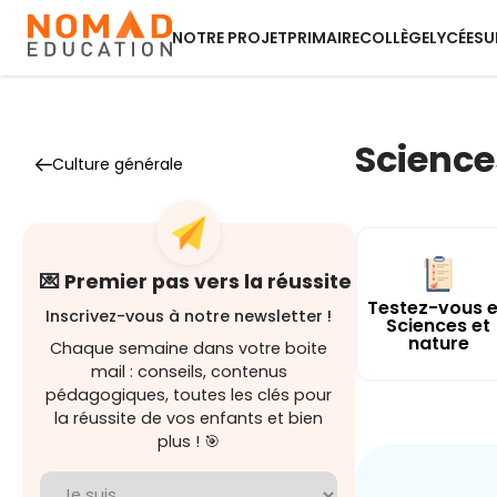
NOTRE PROJET
PRIMAIRE
COLLÈGE
LYCÉE
SU
Science
Culture générale
💌 Premier pas vers la réussite
Testez-vous 
Inscrivez-vous à notre newsletter !
Sciences et
nature
Chaque semaine dans votre boite
mail : conseils, contenus
pédagogiques, toutes les clés pour
la réussite de vos enfants et bien
plus ! 🎯