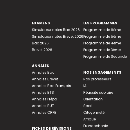
EXAMENS
LES PROGRAMMES
Simulateur notes Bac 2026
Programme de 6ème
Simulateur notes Brevet 2026
Programme de 5ème
Bac 2026
Programme de 4ème
Brevet 2026
Programme de 3ème
Programme de Seconde
ANNALES
Annales Bac
NOS ENGAGEMENTS
Annales Brevet
Nos professeurs
Annales Bac Français
IA
Annales BTS
Réussite scolaire
Annales Prépa
Orientation
Annales BUT
Sport
Annales CRPE
Citoyenneté
Afrique
Francophonie
FICHES DE RÉVISIONS