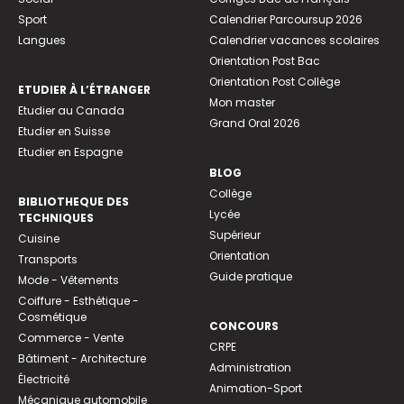
Sport
Calendrier Parcoursup 2026
Langues
Calendrier vacances scolaires
Orientation Post Bac
Orientation Post Collège
ETUDIER À L’ÉTRANGER
Mon master
Etudier au Canada
Grand Oral 2026
Etudier en Suisse
Etudier en Espagne
BLOG
Collège
BIBLIOTHEQUE DES
Lycée
TECHNIQUES
Supérieur
Cuisine
Orientation
Transports
Guide pratique
Mode - Vêtements
Coiffure - Esthétique -
Cosmétique
CONCOURS
Commerce - Vente
CRPE
Bâtiment - Architecture
Administration
Électricité
Animation-Sport
Mécanique automobile