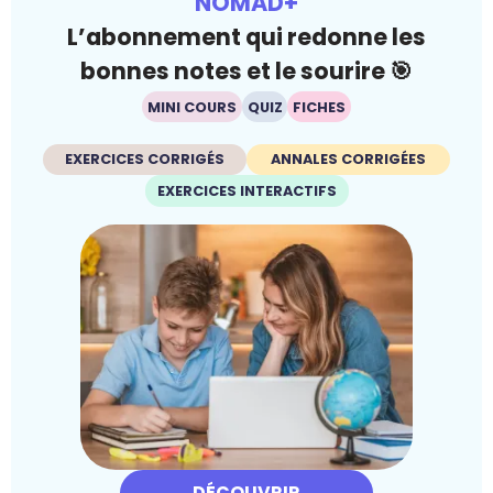
NOMAD+
L’abonnement qui redonne les
bonnes notes et le sourire 🎯
MINI COURS
QUIZ
FICHES
EXERCICES CORRIGÉS
ANNALES CORRIGÉES
EXERCICES INTERACTIFS
DÉCOUVRIR