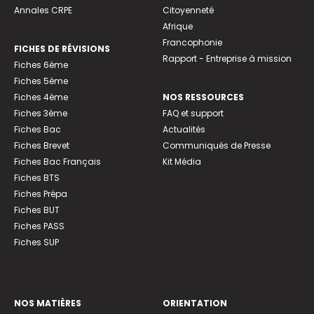
Annales CRPE
Citoyenneté
Afrique
Francophonie
FICHES DE RÉVISIONS
Rapport - Entreprise à mission
Fiches 6ème
Fiches 5ème
Fiches 4ème
NOS RESSOURCES
Fiches 3ème
FAQ et support
Fiches Bac
Actualités
Fiches Brevet
Communiqués de Presse
Fiches Bac Français
Kit Média
Fiches BTS
Fiches Prépa
Fiches BUT
Fiches PASS
Fiches SUP
NOS MATIÈRES
ORIENTATION