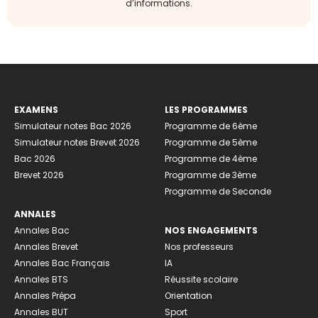
d’informations.
EXAMENS
LES PROGRAMMES
Simulateur notes Bac 2026
Programme de 6ème
Simulateur notes Brevet 2026
Programme de 5ème
Bac 2026
Programme de 4ème
Brevet 2026
Programme de 3ème
Programme de Seconde
ANNALES
Annales Bac
NOS ENGAGEMENTS
Annales Brevet
Nos professeurs
Annales Bac Français
IA
Annales BTS
Réussite scolaire
Annales Prépa
Orientation
Annales BUT
Sport