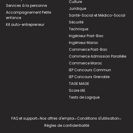
Culture
Services à la personne
Juridique
Accompagnement Petite
Santé-Social et Médico-Social
enfance
Sécurité
Kit auto-entrepreneur
Technique
Ingénieur Post-Bac
Ingénieur Maroc
Commerce Post-Bac
Commerce Admission Parallèle
Commerce Maroc
IEP Concours Commun
IEP Concours Grenoble
TAGE MAGE
Score IAE
Tests de Logique
FAQ et support
-
Nos offres d'emploi
-
Conditions d'utilisation
-
Règles de confidentialité