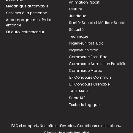
Animation-Sport
Mécanique automobile
Culture
Services à la personne
Juridique
Accompagnement Petite
Santé-Social et Médico-Social
enfance
Sécurité
Kit auto-entrepreneur
Technique
Ingénieur Post-Bac
Ingénieur Maroc
Commerce Post-Bac
Commerce Admission Parallèle
Commerce Maroc
IEP Concours Commun
IEP Concours Grenoble
TAGE MAGE
Score IAE
Tests de Logique
FAQ et support
-
Nos offres d'emploi
-
Conditions d'utilisation
-
Règles de confidentialité