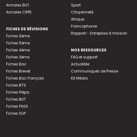
Annales BUT
Sport
Annales CRPE
Citoyenneté
Afrique
Francophonie
FICHES DE RÉVISIONS
Rapport - Entreprise à mission
Fiches 6ème
Fiches 5ème
Fiches 4ème
NOS RESSOURCES
Fiches 3ème
FAQ et support
Fiches Bac
Actualités
Fiches Brevet
Communiqués de Presse
Fiches Bac Français
Kit Média
Fiches BTS
Fiches Prépa
Fiches BUT
Fiches PASS
Fiches SUP