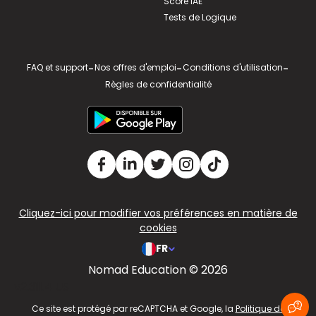
Score IAE
Tests de Logique
FAQ et support
-
Nos offres d'emploi
-
Conditions d'utilisation
-
Règles de confidentialité
Cliquez-ici pour modifier vos préférences en matière de
cookies
FR
Nomad Education © 2026
v2.311.4 US
Ce site est protégé par reCAPTCHA et Google, la
Politique de