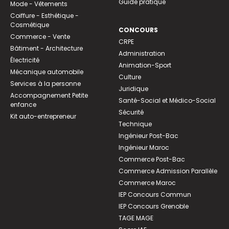
Guide pratique
Mode - Vêtements
Coiffure - Esthétique -
Cosmétique
CONCOURS
Commerce - Vente
CRPE
Bâtiment - Architecture
Administration
Électricité
Animation-Sport
Mécanique automobile
Culture
Services à la personne
Juridique
Accompagnement Petite
Santé-Social et Médico-Social
enfance
Sécurité
Kit auto-entrepreneur
Technique
Ingénieur Post-Bac
Ingénieur Maroc
Commerce Post-Bac
Commerce Admission Parallèle
Commerce Maroc
IEP Concours Commun
IEP Concours Grenoble
TAGE MAGE