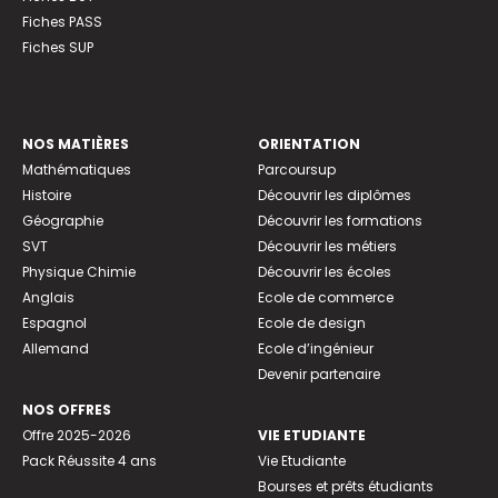
Fiches PASS
Fiches SUP
NOS MATIÈRES
ORIENTATION
Mathématiques
Parcoursup
Histoire
Découvrir les diplômes
Géographie
Découvrir les formations
SVT
Découvrir les métiers
Physique Chimie
Découvrir les écoles
Anglais
Ecole de commerce
Espagnol
Ecole de design
Allemand
Ecole d’ingénieur
Devenir partenaire
NOS OFFRES
Offre 2025-2026
VIE ETUDIANTE
Pack Réussite 4 ans
Vie Etudiante
Bourses et prêts étudiants