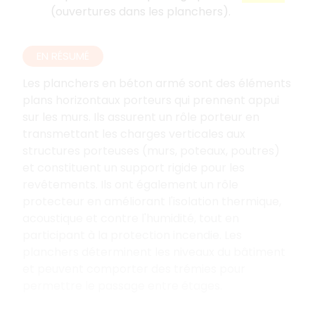
(ouvertures dans les planchers).
EN RÉSUMÉ
Les planchers en béton armé sont des éléments
plans horizontaux porteurs qui prennent appui
sur les murs. Ils assurent un rôle porteur en
transmettant les charges verticales aux
structures porteuses (murs, poteaux, poutres)
et constituent un support rigide pour les
revêtements. Ils ont également un rôle
protecteur en améliorant l'isolation thermique,
acoustique et contre l'humidité, tout en
participant à la protection incendie. Les
planchers déterminent les niveaux du bâtiment
et peuvent comporter des trémies pour
permettre le passage entre étages.