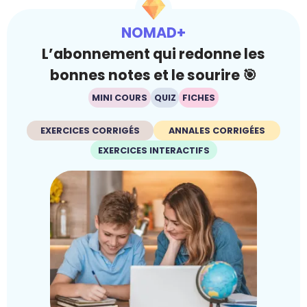
NOMAD+
L’abonnement qui redonne les
bonnes notes et le sourire 🎯
MINI COURS
QUIZ
FICHES
EXERCICES CORRIGÉS
ANNALES CORRIGÉES
EXERCICES INTERACTIFS