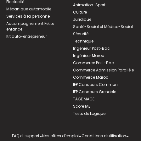
Électricité
Animation-Sport
Mécanique automobile
Culture
Services à la personne
Juridique
Accompagnement Petite
Santé-Social et Médico-Social
enfance
Sécurité
Kit auto-entrepreneur
Technique
Ingénieur Post-Bac
Ingénieur Maroc
Commerce Post-Bac
Commerce Admission Parallèle
Commerce Maroc
IEP Concours Commun
IEP Concours Grenoble
TAGE MAGE
Score IAE
Tests de Logique
FAQ et support
-
Nos offres d'emploi
-
Conditions d'utilisation
-