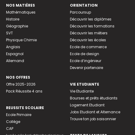
NOS MATIÈRES
ORIENTATION
Mathématiques
Parcoursup
Histoire
Découvrir les diplômes
Géographie
Découvrir les formations
SVT
Découvrir les métiers
Physique Chimie
Découvrir les écoles
Anglais
Ecole de commerce
Espagnol
Ecole de design
Allemand
Ecole d’ingénieur
Devenir partenaire
NOS OFFRES
Offre 2025-2026
VIE ETUDIANTE
Pack Réussite 4 ans
Vie Etudiante
Bourses et prêts étudiants
Logement Etudiant
REUSSITE SCOLAIRE
Jobs Etudiant et Alternance
Ecole Primaire
Trouve ton job saisonnier
Collège
CAP