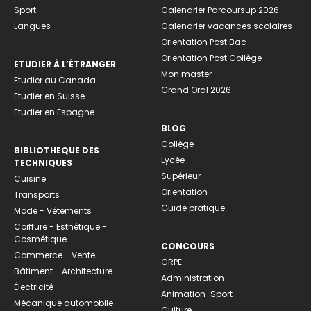
Sport
Calendrier Parcoursup 2026
Langues
Calendrier vacances scolaires
Orientation Post Bac
Orientation Post Collège
ETUDIER À L’ÉTRANGER
Mon master
Etudier au Canada
Grand Oral 2026
Etudier en Suisse
Etudier en Espagne
BLOG
Collège
BIBLIOTHEQUE DES
Lycée
TECHNIQUES
Supérieur
Cuisine
Orientation
Transports
Guide pratique
Mode - Vêtements
Coiffure - Esthétique -
Cosmétique
CONCOURS
Commerce - Vente
CRPE
Bâtiment - Architecture
Administration
Électricité
Animation-Sport
Mécanique automobile
Culture