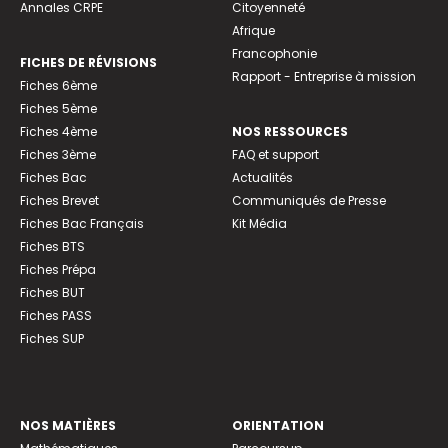
Annales CRPE
Citoyenneté
Afrique
Francophonie
FICHES DE RÉVISIONS
Rapport - Entreprise à mission
Fiches 6ème
Fiches 5ème
Fiches 4ème
NOS RESSOURCES
Fiches 3ème
FAQ et support
Fiches Bac
Actualités
Fiches Brevet
Communiqués de Presse
Fiches Bac Français
Kit Média
Fiches BTS
Fiches Prépa
Fiches BUT
Fiches PASS
Fiches SUP
NOS MATIÈRES
ORIENTATION