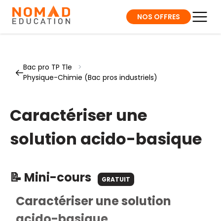
NOS OFFRES
Bac pro TP Tle
>
Physique-Chimie (Bac pros industriels)
Caractériser une
solution acido-basique
📝 Mini-cours
GRATUIT
Caractériser une solution
acido-basique