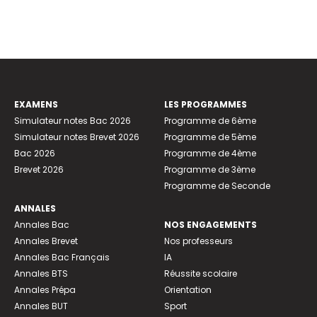
EXAMENS
LES PROGRAMMES
Simulateur notes Bac 2026
Programme de 6ème
Simulateur notes Brevet 2026
Programme de 5ème
Bac 2026
Programme de 4ème
Brevet 2026
Programme de 3ème
Programme de Seconde
ANNALES
Annales Bac
NOS ENGAGEMENTS
Annales Brevet
Nos professeurs
Annales Bac Français
IA
Annales BTS
Réussite scolaire
Annales Prépa
Orientation
Annales BUT
Sport