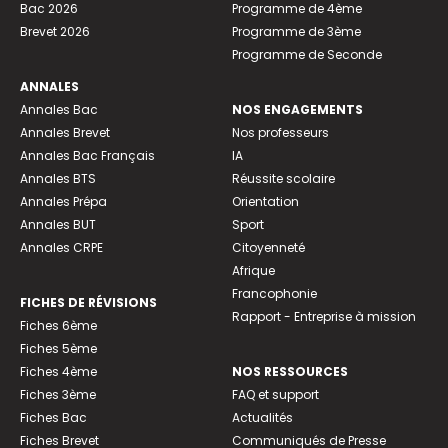
Bac 2026
Programme de 4ème
Brevet 2026
Programme de 3ème
Programme de Seconde
ANNALES
Annales Bac
NOS ENGAGEMENTS
Annales Brevet
Nos professeurs
Annales Bac Français
IA
Annales BTS
Réussite scolaire
Annales Prépa
Orientation
Annales BUT
Sport
Annales CRPE
Citoyenneté
Afrique
Francophonie
FICHES DE RÉVISIONS
Rapport - Entreprise à mission
Fiches 6ème
Fiches 5ème
Fiches 4ème
NOS RESSOURCES
Fiches 3ème
FAQ et support
Fiches Bac
Actualités
Fiches Brevet
Communiqués de Presse