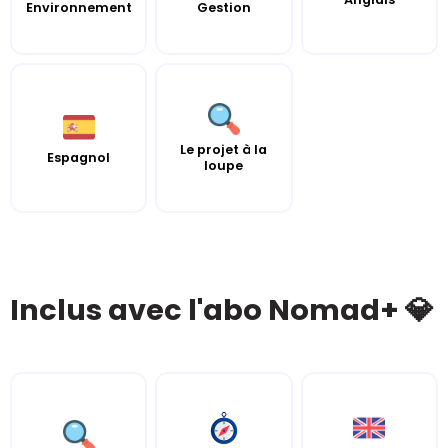
Environnement
Gestion
Le projet à la
Espagnol
loupe
Inclus avec l'abo Nomad+ 💎