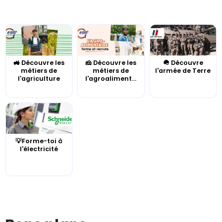
🚜 Découvre les
🧀 Découvre les
🪖 Découvre
métiers de
métiers de
l'armée de Terre
l'agriculture
l'agroaliment...
💡Forme-toi à
l'électricité