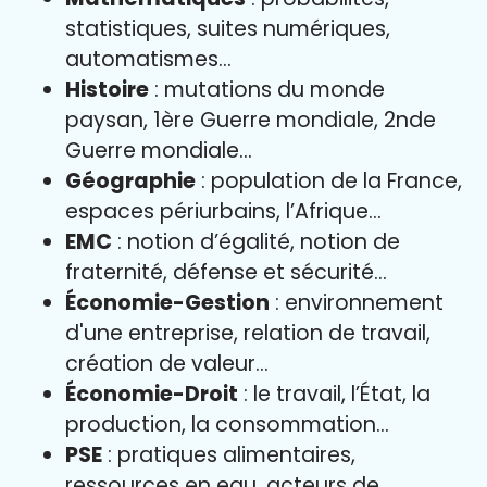
statistiques, suites numériques,
automatismes…
Histoire
: mutations du monde
paysan, 1ère Guerre mondiale, 2nde
Guerre mondiale…
Géographie
: population de la France,
espaces périurbains, l’Afrique…
EMC
: notion d’égalité, notion de
fraternité, défense et sécurité…
Économie-Gestion
: environnement
d'une entreprise, relation de travail,
création de valeur…
Économie-Droit
: le travail, l’État, la
production, la consommation…
PSE
: pratiques alimentaires,
ressources en eau, acteurs de