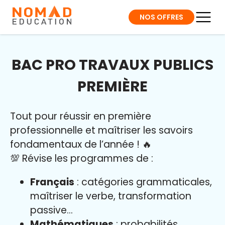
NOS OFFRES
BAC PRO TRAVAUX PUBLICS
PREMIÈRE
Tout pour réussir en première
professionnelle et maîtriser l
es savoirs
fondamentaux de l’année
!
🔥
💯 Révise les programmes de :
Français
: catégories grammaticales,
maîtriser le verbe, transformation
passive…
Mathématiques
: probabilités,