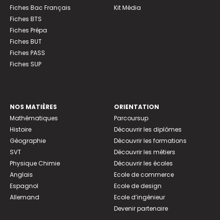
Fiches Bac Français
Kit Média
Fiches BTS
Fiches Prépa
Fiches BUT
Fiches PASS
Fiches SUP
NOS MATIÈRES
ORIENTATION
Mathématiques
Parcoursup
Histoire
Découvrir les diplômes
Géographie
Découvrir les formations
SVT
Découvrir les métiers
Physique Chimie
Découvrir les écoles
Anglais
Ecole de commerce
Espagnol
Ecole de design
Allemand
Ecole d’ingénieur
Devenir partenaire