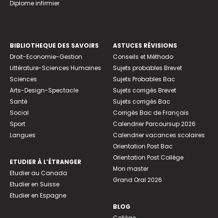
Diplome infirmier
BIBLIOTHEQUE DES SAVOIRS
ASTUCES RÉVISIONS
Droit-Economie-Gestion
Conseils et Méthodo
Littérature-Sciences Humaines
Sujets probables Brevet
Sciences
Sujets Probables Bac
Arts-Design-Spectacle
Sujets corrigés Brevet
Santé
Sujets corrigés Bac
Social
Corrigés Bac de Français
Sport
Calendrier Parcoursup 2026
Langues
Calendrier vacances scolaires
Orientation Post Bac
Orientation Post Collège
ETUDIER À L’ÉTRANGER
Mon master
Etudier au Canada
Grand Oral 2026
Etudier en Suisse
Etudier en Espagne
BLOG
Collège