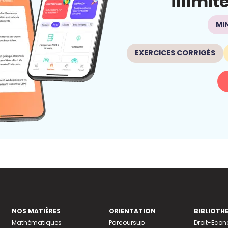
illimit
MI
EXERCICES CORRIGÉS
NOS MATIÈRES
ORIENTATION
BIBLIOTH
Mathématiques
Parcoursup
Droit-Eco