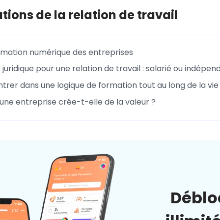
tions de la relation de travail
rmation numérique des entreprises
juridique pour une relation de travail : salarié ou indépen
trer dans une logique de formation tout au long de la vie
e entreprise crée-t-elle de la valeur ?
Déblo