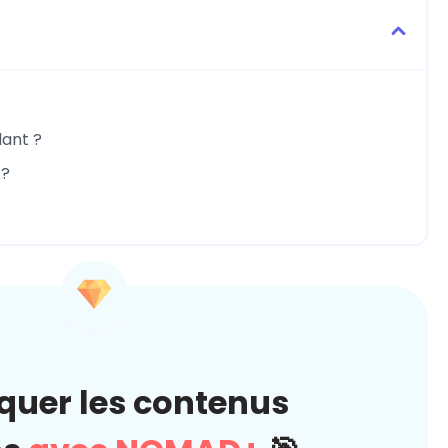
dant ?
 ?
quer les contenus