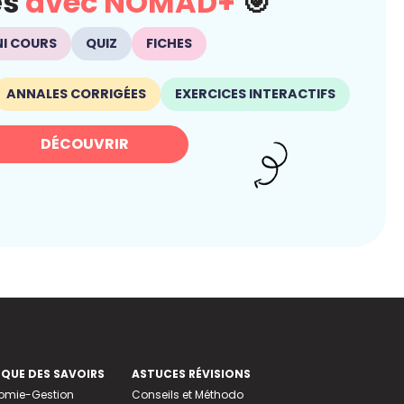
és
avec NOMAD+
🎯
NI COURS
QUIZ
FICHES
ANNALES CORRIGÉES
EXERCICES INTERACTIFS
DÉCOUVRIR
EQUE DES SAVOIRS
ASTUCES RÉVISIONS
nomie-Gestion
Conseils et Méthodo