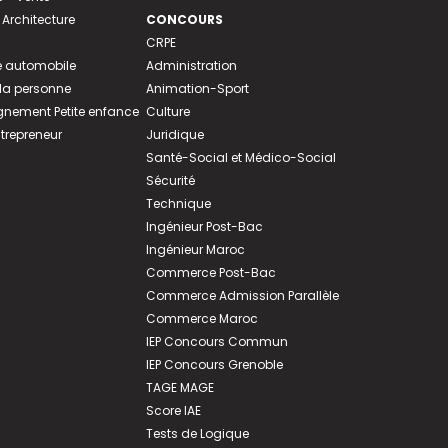
 Architecture
CONCOURS
CRPE
 automobile
Administration
 la personne
Animation-Sport
ement Petite enfance
Culture
ntrepreneur
Juridique
Santé-Social et Médico-Social
Sécurité
Technique
Ingénieur Post-Bac
Ingénieur Maroc
Commerce Post-Bac
Commerce Admission Parallèle
Commerce Maroc
IEP Concours Commun
IEP Concours Grenoble
TAGE MAGE
Score IAE
Tests de Logique