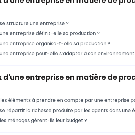
x d'une entreprise en matière de pro
 structure une entreprise ?
e entreprise définit-elle sa production ?
e entreprise organise-t-elle sa production ?
e entreprise peut-elle s’adapter à son environnement
x d'une entreprise en matière de pro
 les éléments à prendre en compte par une entreprise pou
 répartit la richesse produite par les agents dans une 
s ménages gèrent-ils leur budget ?