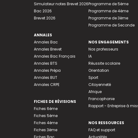
Simulateur notes Brevet 2026
Programme de 5ème
Bac 2026
Programme de 4ème
Brevet 2026
Programme de 3ème
Programme de Seconde
ANNALES
Annales Bac
NOS ENGAGEMENTS
Annales Brevet
Nos professeurs
Annales Bac Français
IA
Annales BTS
Réussite scolaire
Annales Prépa
Orientation
Annales BUT
Sport
Annales CRPE
Citoyenneté
Afrique
Francophonie
FICHES DE RÉVISIONS
Rapport - Entreprise à mis
Fiches 6ème
Fiches 5ème
Fiches 4ème
NOS RESSOURCES
Fiches 3ème
FAQ et support
Fiches Bac
Actualités