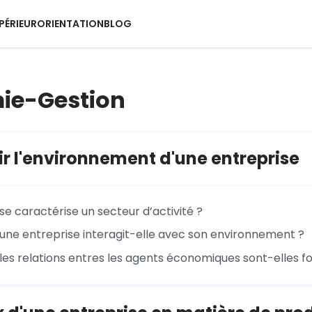
PÉRIEUR
ORIENTATION
BLOG
ie-Gestion
r l'environnement d'une entreprise
 caractérise un secteur d’activité ?
e entreprise interagit-elle avec son environnement ?
s relations entres les agents économiques sont-elles fo