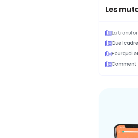
Les muta
La transfo
Quel cadre 
Pourquoi en
Comment un