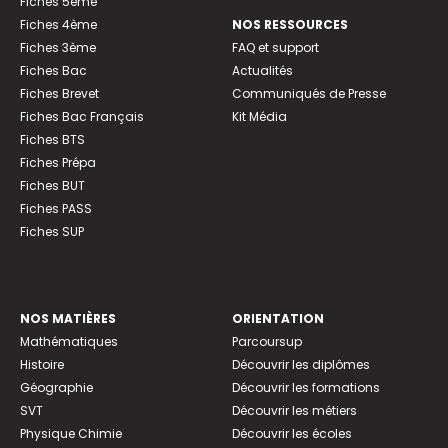
Fiches 5ème
Fiches 4ème
NOS RESSOURCES
Fiches 3ème
FAQ et support
Fiches Bac
Actualités
Fiches Brevet
Communiqués de Presse
Fiches Bac Français
Kit Média
Fiches BTS
Fiches Prépa
Fiches BUT
Fiches PASS
Fiches SUP
NOS MATIÈRES
ORIENTATION
Mathématiques
Parcoursup
Histoire
Découvrir les diplômes
Géographie
Découvrir les formations
SVT
Découvrir les métiers
Physique Chimie
Découvrir les écoles