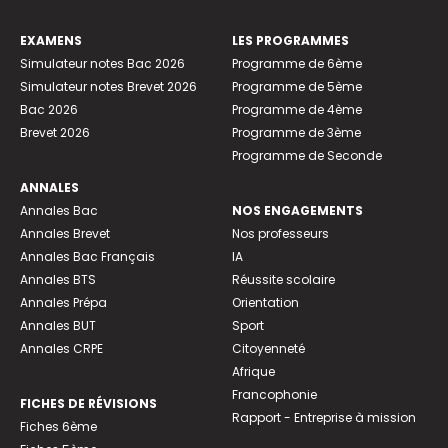
EXAMENS
LES PROGRAMMES
Simulateur notes Bac 2026
Programme de 6ème
Simulateur notes Brevet 2026
Programme de 5ème
Bac 2026
Programme de 4ème
Brevet 2026
Programme de 3ème
Programme de Seconde
ANNALES
Annales Bac
NOS ENGAGEMENTS
Annales Brevet
Nos professeurs
Annales Bac Français
IA
Annales BTS
Réussite scolaire
Annales Prépa
Orientation
Annales BUT
Sport
Annales CRPE
Citoyenneté
Afrique
Francophonie
FICHES DE RÉVISIONS
Rapport - Entreprise à mission
Fiches 6ème