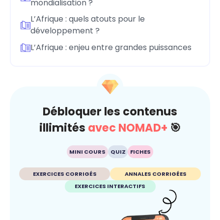
mondialisation ?
L’Afrique : quels atouts pour le
développement ?
L’Afrique : enjeu entre grandes puissances
Débloquer les contenus
illimités
avec NOMAD+
🎯
MINI COURS
QUIZ
FICHES
EXERCICES CORRIGÉS
ANNALES CORRIGÉES
EXERCICES INTERACTIFS