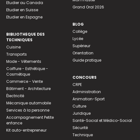
Etudier au Canada
Grand Oral 2026
Etudier en Suisse
Etudier en Espagne
BLOG
Collège
BIBLIOTHEQUE DES
Lycée
TECHNIQUES
Supérieur
Cuisine
Orientation
Transports
Guide pratique
Mode - Vêtements
Coiffure - Esthétique -
Cosmétique
CONCOURS
Commerce - Vente
CRPE
Bâtiment - Architecture
Administration
Électricité
Animation-Sport
Mécanique automobile
Culture
Services à la personne
Juridique
Accompagnement Petite
Santé-Social et Médico-Social
enfance
Sécurité
Kit auto-entrepreneur
Technique