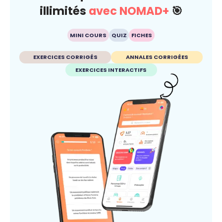
illimités
avec NOMAD+
🎯
MINI COURS
QUIZ
FICHES
EXERCICES CORRIGÉS
ANNALES CORRIGÉES
EXERCICES INTERACTIFS