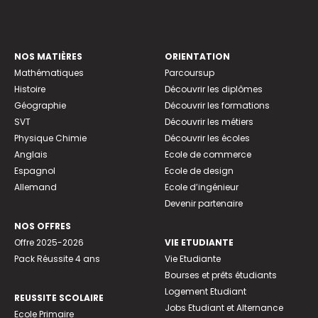
NOS MATIÈRES
ORIENTATION
Mathématiques
Parcoursup
Histoire
Découvrir les diplômes
Géographie
Découvrir les formations
SVT
Découvrir les métiers
Physique Chimie
Découvrir les écoles
Anglais
Ecole de commerce
Espagnol
Ecole de design
Allemand
Ecole d’ingénieur
Devenir partenaire
NOS OFFRES
Offre 2025-2026
VIE ETUDIANTE
Pack Réussite 4 ans
Vie Etudiante
Bourses et prêts étudiants
Logement Etudiant
REUSSITE SCOLAIRE
Jobs Etudiant et Alternance
Ecole Primaire