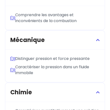
Comprendre les avantages et
inconvénients de la combustion
Mécanique
Distinguer pression et force pressante
Caractériser la pression dans un fluide
immobile
Chimie