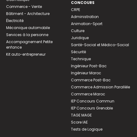
CONCOURS
Commerce - Vente
CRPE
Bâtiment - Architecture
Administration
Électricité
Animation-Sport
Mécanique automobile
Culture
Services à la personne
Juridique
Accompagnement Petite
Santé-Social et Médico-Social
enfance
Sécurité
Kit auto-entrepreneur
Technique
Ingénieur Post-Bac
Ingénieur Maroc
Commerce Post-Bac
Commerce Admission Parallèle
Commerce Maroc
IEP Concours Commun
IEP Concours Grenoble
TAGE MAGE
Score IAE
Tests de Logique