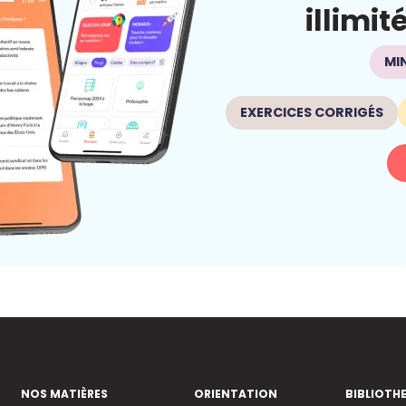
illimit
MI
EXERCICES CORRIGÉS
NOS MATIÈRES
ORIENTATION
BIBLIOTH