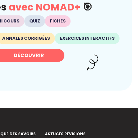
és
avec NOMAD+
🎯
NI COURS
QUIZ
FICHES
ANNALES CORRIGÉES
EXERCICES INTERACTIFS
DÉCOUVRIR
EQUE DES SAVOIRS
ASTUCES RÉVISIONS