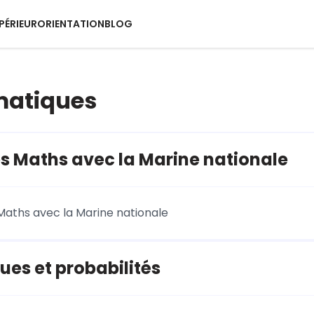
PÉRIEUR
ORIENTATION
BLOG
atiques
es Maths avec la Marine nationale
 Maths avec la Marine nationale
ques et probabilités