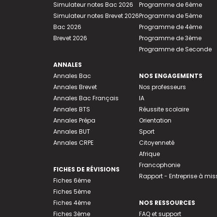
Simulateur notes Bac 2026
Programme de 6ème
Simulateur notes Brevet 2026
Programme de 5ème
Bac 2026
Programme de 4ème
Brevet 2026
Programme de 3ème
Programme de Seconde
ANNALES
Annales Bac
NOS ENGAGEMENTS
Annales Brevet
Nos professeurs
Annales Bac Français
IA
Annales BTS
Réussite scolaire
Annales Prépa
Orientation
Annales BUT
Sport
Annales CRPE
Citoyenneté
Afrique
Francophonie
FICHES DE RÉVISIONS
Rapport - Entreprise à mis
Fiches 6ème
Fiches 5ème
Fiches 4ème
NOS RESSOURCES
Fiches 3ème
FAQ et support