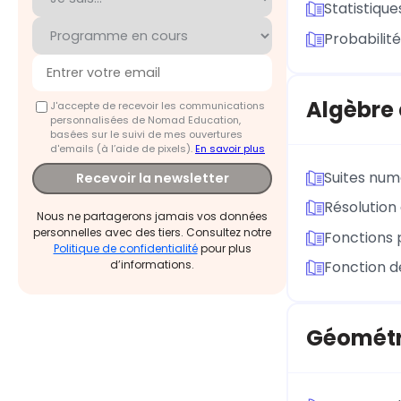
Statistique
Probabilit
Algèbre 
J'accepte de recevoir les communications
personnalisées de Nomad Education,
basées sur le suivi de mes ouvertures
d'emails (à l’aide de pixels).
En savoir plus
Suites num
Recevoir la newsletter
Résolution
Nous ne partagerons jamais vos données
personnelles avec des tiers. Consultez notre
Fonctions 
Politique de confidentialité
pour plus
d’informations.
Fonction d
Géométr