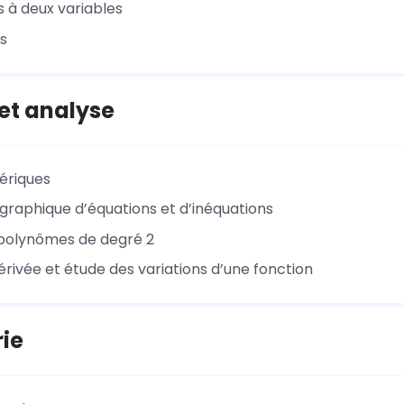
s à deux variables
és
et analyse
ériques
 graphique d’équations et d’inéquations
polynômes de degré 2
érivée et étude des variations d’une fonction
ie