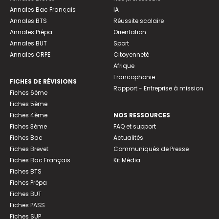
Annales Bac Français
IA
Annales BTS
Réussite scolaire
Annales Prépa
Orientation
Annales BUT
Sport
Annales CRPE
Citoyenneté
Afrique
Francophonie
FICHES DE RÉVISIONS
Rapport - Entreprise à mission
Fiches 6ème
Fiches 5ème
Fiches 4ème
NOS RESSOURCES
Fiches 3ème
FAQ et support
Fiches Bac
Actualités
Fiches Brevet
Communiqués de Presse
Fiches Bac Français
Kit Média
Fiches BTS
Fiches Prépa
Fiches BUT
Fiches PASS
Fiches SUP