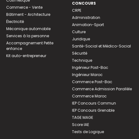
Cosmétique
CONCOURS
Commerce - Vente
CRPE
Bâtiment - Architecture
Administration
Électricité
Animation-Sport
Mécanique automobile
Culture
Services à la personne
Juridique
Accompagnement Petite
Santé-Social et Médico-Social
enfance
Sécurité
Kit auto-entrepreneur
Technique
Ingénieur Post-Bac
Ingénieur Maroc
Commerce Post-Bac
Commerce Admission Parallèle
Commerce Maroc
IEP Concours Commun
IEP Concours Grenoble
TAGE MAGE
Score IAE
Tests de Logique