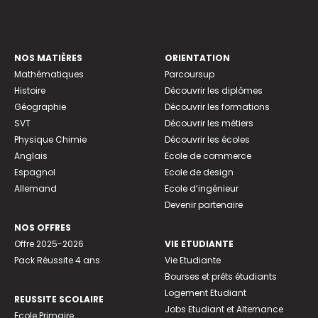
NOS MATIÈRES
ORIENTATION
Mathématiques
Parcoursup
Histoire
Découvrir les diplômes
Géographie
Découvrir les formations
SVT
Découvrir les métiers
Physique Chimie
Découvrir les écoles
Anglais
Ecole de commerce
Espagnol
Ecole de design
Allemand
Ecole d’ingénieur
Devenir partenaire
NOS OFFRES
Offre 2025-2026
VIE ETUDIANTE
Pack Réussite 4 ans
Vie Etudiante
Bourses et prêts étudiants
Logement Etudiant
REUSSITE SCOLAIRE
Jobs Etudiant et Alternance
Ecole Primaire