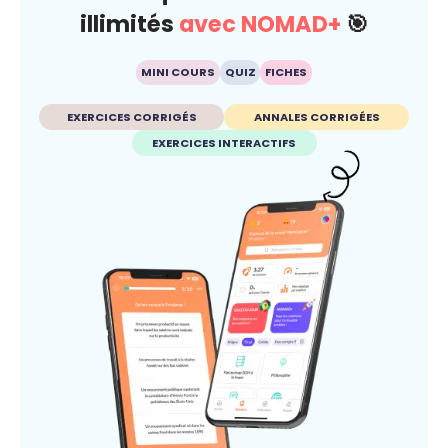
illimités
avec NOMAD+
🎯
MINI COURS
QUIZ
FICHES
EXERCICES CORRIGÉS
ANNALES CORRIGÉES
EXERCICES INTERACTIFS