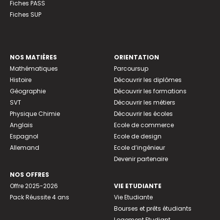
Fiches PASS
Fiches SUP
NOS MATIÈRES
ORIENTATION
Mathématiques
Parcoursup
Histoire
Découvrir les diplômes
Géographie
Découvrir les formations
SVT
Découvrir les métiers
Physique Chimie
Découvrir les écoles
Anglais
Ecole de commerce
Espagnol
Ecole de design
Allemand
Ecole d’ingénieur
Devenir partenaire
NOS OFFRES
Offre 2025-2026
VIE ETUDIANTE
Pack Réussite 4 ans
Vie Etudiante
Bourses et prêts étudiants
Logement Etudiant