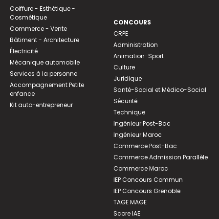
Coiffure - Esthétique -
Cosmétique
CONCOURS
Commerce - Vente
CRPE
Bâtiment - Architecture
Administration
Électricité
Animation-Sport
Mécanique automobile
Culture
Services à la personne
Juridique
Accompagnement Petite
Santé-Social et Médico-Social
enfance
Sécurité
Kit auto-entrepreneur
Technique
Ingénieur Post-Bac
Ingénieur Maroc
Commerce Post-Bac
Commerce Admission Parallèle
Commerce Maroc
IEP Concours Commun
IEP Concours Grenoble
TAGE MAGE
Score IAE