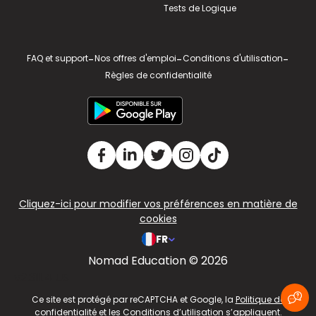
Tests de Logique
FAQ et support
-
Nos offres d'emploi
-
Conditions d'utilisation
-
Règles de confidentialité
Cliquez-ici pour modifier vos préférences en matière de
cookies
FR
Nomad Education © 2026
v2.311.4 US
Ce site est protégé par reCAPTCHA et Google, la
Politique de
confidentialité
et les
Conditions d’utilisation
s’appliquent.