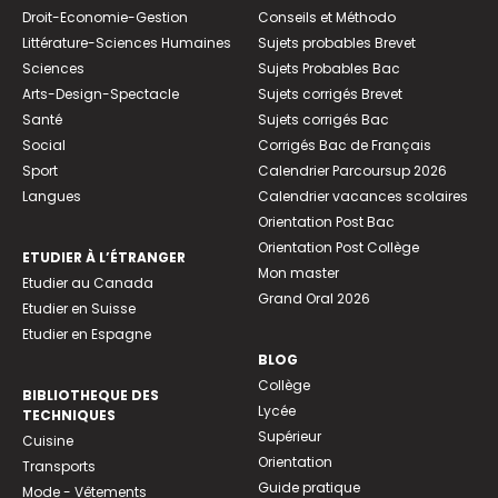
Droit-Economie-Gestion
Conseils et Méthodo
Littérature-Sciences Humaines
Sujets probables Brevet
Sciences
Sujets Probables Bac
Arts-Design-Spectacle
Sujets corrigés Brevet
Santé
Sujets corrigés Bac
Social
Corrigés Bac de Français
Sport
Calendrier Parcoursup 2026
Langues
Calendrier vacances scolaires
Orientation Post Bac
Orientation Post Collège
ETUDIER À L’ÉTRANGER
Mon master
Etudier au Canada
Grand Oral 2026
Etudier en Suisse
Etudier en Espagne
BLOG
Collège
BIBLIOTHEQUE DES
Lycée
TECHNIQUES
Supérieur
Cuisine
Orientation
Transports
Guide pratique
Mode - Vêtements