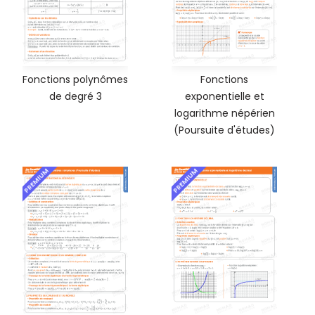
Fonctions polynômes
Fonctions
de degré 3
exponentielle et
logarithme népérien
(Poursuite d'études)
PREMIUM
PREMIUM