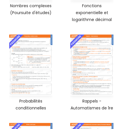
Nombres complexes
Fonctions
(Poursuite d'études)
exponentielle et
logarithme décimal
PREMIUM
PREMIUM
Probabilités
Rappels -
conditionnelles
Automatismes de 1re
PREMIUM
PREMIUM