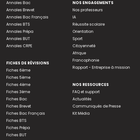
Annales Bac
NOS ENGAGEMENTS
Annales Brevet
Nos professeurs
Annales Bac Français
IA
Annales BTS
Réussite scolaire
Annales Prépa
Orientation
Annales BUT
Sport
Annales CRPE
Citoyenneté
Afrique
Francophonie
FICHES DE RÉVISIONS
Rapport - Entreprise à mission
Fiches 6ème
Fiches 5ème
Fiches 4ème
NOS RESSOURCES
Fiches 3ème
FAQ et support
Fiches Bac
Actualités
Fiches Brevet
Communiqués de Presse
Fiches Bac Français
Kit Média
Fiches BTS
Fiches Prépa
Fiches BUT