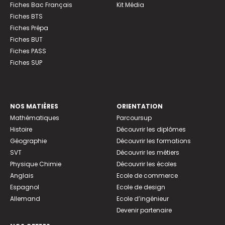
Fiches Bac Français
Kit Média
Fiches BTS
Fiches Prépa
Fiches BUT
Fiches PASS
Fiches SUP
NOS MATIÈRES
ORIENTATION
Mathématiques
Parcoursup
Histoire
Découvrir les diplômes
Géographie
Découvrir les formations
SVT
Découvrir les métiers
Physique Chimie
Découvrir les écoles
Anglais
Ecole de commerce
Espagnol
Ecole de design
Allemand
Ecole d’ingénieur
Devenir partenaire