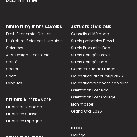
Diplome infirmier
BIBLIOTHEQUE DES SAVOIRS
ASTUCES RÉVISIONS
Droit-Economie-Gestion
Conseils et Méthodo
Littérature-Sciences Humaines
Sujets probables Brevet
Sciences
Sujets Probables Bac
Arts-Design-Spectacle
Sujets corrigés Brevet
Santé
Sujets corrigés Bac
Social
Corrigés Bac de Français
Sport
Calendrier Parcoursup 2026
Langues
Calendrier vacances scolaires
Orientation Post Bac
Orientation Post Collège
ETUDIER À L’ÉTRANGER
Mon master
Etudier au Canada
Grand Oral 2026
Etudier en Suisse
Etudier en Espagne
BLOG
Collège