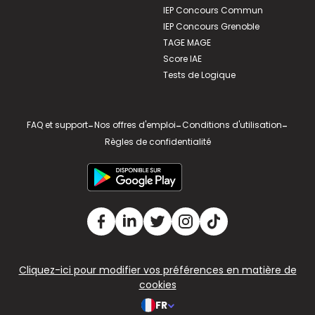
IEP Concours Commun
IEP Concours Grenoble
TAGE MAGE
Score IAE
Tests de Logique
FAQ et support
-
Nos offres d'emploi
-
Conditions d'utilisation
-
Règles de confidentialité
Cliquez-ici pour modifier vos préférences en matière de
cookies
FR