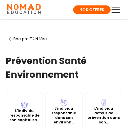
NOS OFFRES
Bac pro T2IN 1ère
Prévention Santé
Environnement
L'individu
L’individu
L'individu
responsable
acteur de
responsable de
dans son
prévention dans
son capital sa...
environn...
son...