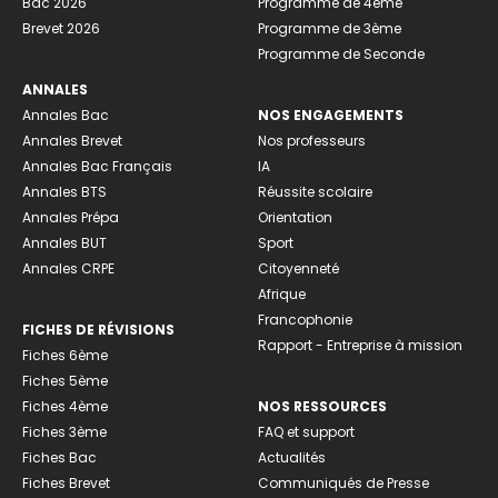
Bac 2026
Programme de 4ème
Brevet 2026
Programme de 3ème
Programme de Seconde
ANNALES
Annales Bac
NOS ENGAGEMENTS
Annales Brevet
Nos professeurs
Annales Bac Français
IA
Annales BTS
Réussite scolaire
Annales Prépa
Orientation
Annales BUT
Sport
Annales CRPE
Citoyenneté
Afrique
Francophonie
FICHES DE RÉVISIONS
Rapport - Entreprise à mission
Fiches 6ème
Fiches 5ème
Fiches 4ème
NOS RESSOURCES
Fiches 3ème
FAQ et support
Fiches Bac
Actualités
Fiches Brevet
Communiqués de Presse