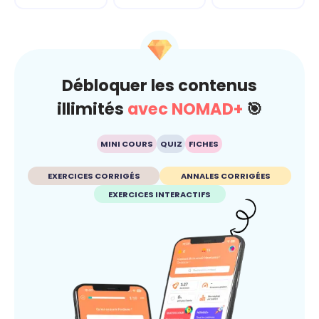
Débloquer les contenus
illimités
avec NOMAD+
🎯
MINI COURS
QUIZ
FICHES
EXERCICES CORRIGÉS
ANNALES CORRIGÉES
EXERCICES INTERACTIFS