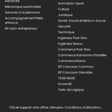
Électricité
Animation-Sport
Mécanique automobile
Culture
Services à la personne
Juridique
Accompagnement Petite
Santé-Social et Médico-Social
enfance
Sécurité
Kit auto-entrepreneur
Technique
Ingénieur Post-Bac
Ingénieur Maroc
Commerce Post-Bac
Commerce Admission Parallèle
Commerce Maroc
IEP Concours Commun
IEP Concours Grenoble
TAGE MAGE
Score IAE
Tests de Logique
FAQ et support
-
Nos offres d'emploi
-
Conditions d'utilisation
-