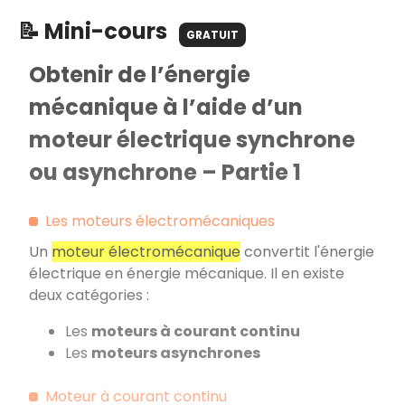
📝 Mini-cours
GRATUIT
Obtenir de l’énergie
mécanique à l’aide d’un
moteur électrique synchrone
ou asynchrone – Partie 1
Les moteurs électromécaniques
Un
moteur électromécanique
convertit l'énergie
électrique en énergie mécanique. Il en existe
deux catégories :
Les
moteurs à courant continu
Les
moteurs asynchrones
Moteur à courant continu