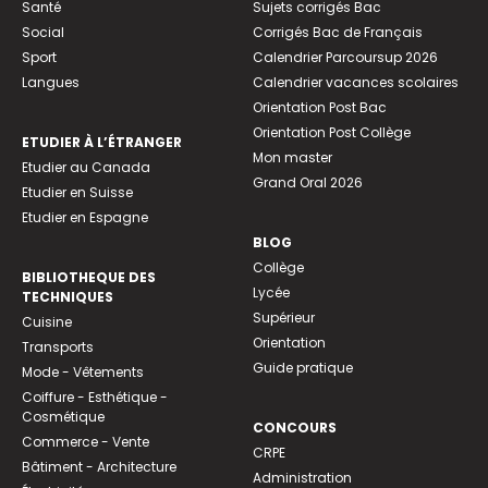
Santé
Sujets corrigés Bac
Social
Corrigés Bac de Français
Sport
Calendrier Parcoursup 2026
Langues
Calendrier vacances scolaires
Orientation Post Bac
Orientation Post Collège
ETUDIER À L’ÉTRANGER
Mon master
Etudier au Canada
Grand Oral 2026
Etudier en Suisse
Etudier en Espagne
BLOG
Collège
BIBLIOTHEQUE DES
Lycée
TECHNIQUES
Supérieur
Cuisine
Orientation
Transports
Guide pratique
Mode - Vêtements
Coiffure - Esthétique -
Cosmétique
CONCOURS
Commerce - Vente
CRPE
Bâtiment - Architecture
Administration