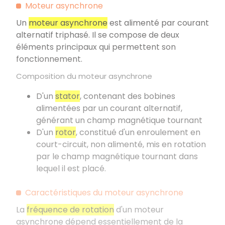
Moteur asynchrone
Un
moteur asynchrone
est alimenté par courant
alternatif triphasé. Il se compose de deux
éléments principaux qui permettent son
fonctionnement.
Composition du moteur asynchrone
D'un
stator
, contenant des bobines
alimentées par un courant alternatif,
générant un champ magnétique tournant
D'un
rotor
, constitué d'un enroulement en
court-circuit, non alimenté, mis en rotation
par le champ magnétique tournant dans
lequel il est placé.
Caractéristiques du moteur asynchrone
La
fréquence de rotation
d'un moteur
asynchrone dépend essentiellement de la