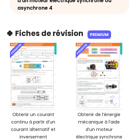
d’un moteur électrique synchrone ou
asynchrone 4
🍀 Fiches de révision
PREMIUM
PREMIUM
PREMIUM
Obtenir un courant
Obtenir de l’énergie
continu à partir d’un
mécanique à l’aide
courant alternatif et
d’un moteur
inversement
électrique synchrone