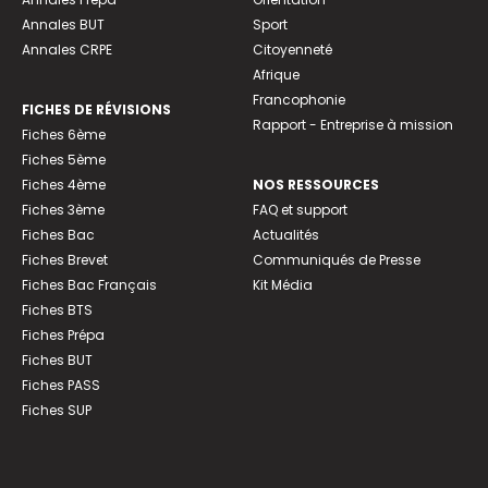
Annales BUT
Sport
Annales CRPE
Citoyenneté
Afrique
Francophonie
FICHES DE RÉVISIONS
Rapport - Entreprise à mission
Fiches 6ème
Fiches 5ème
Fiches 4ème
NOS RESSOURCES
Fiches 3ème
FAQ et support
Fiches Bac
Actualités
Fiches Brevet
Communiqués de Presse
Fiches Bac Français
Kit Média
Fiches BTS
Fiches Prépa
Fiches BUT
Fiches PASS
Fiches SUP