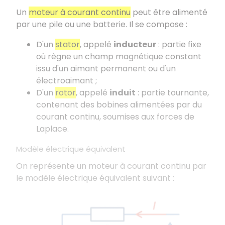
Un
moteur à courant continu
peut être alimenté
par une pile ou une batterie. Il se compose :
D'un
stator
, appelé
inducteur
: partie fixe
où règne un champ magnétique constant
issu d'un aimant permanent ou d'un
électroaimant ;
D'un
rotor
, appelé
induit
: partie tournante,
contenant des bobines alimentées par du
courant continu, soumises aux forces de
Laplace.
Modèle électrique équivalent
On représente un moteur à courant continu par
le modèle électrique équivalent suivant :