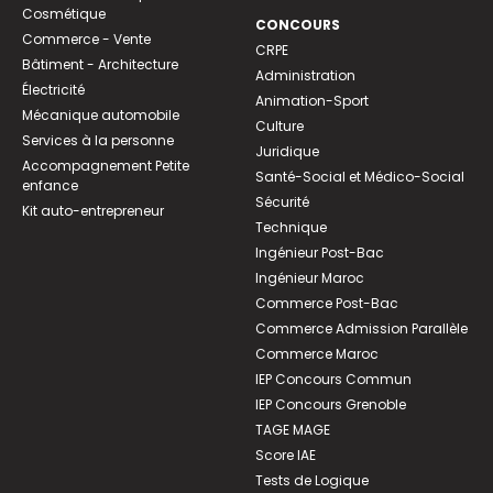
Cosmétique
CONCOURS
Commerce - Vente
CRPE
Bâtiment - Architecture
Administration
Électricité
Animation-Sport
Mécanique automobile
Culture
Services à la personne
Juridique
Accompagnement Petite
Santé-Social et Médico-Social
enfance
Sécurité
Kit auto-entrepreneur
Technique
Ingénieur Post-Bac
Ingénieur Maroc
Commerce Post-Bac
Commerce Admission Parallèle
Commerce Maroc
IEP Concours Commun
IEP Concours Grenoble
TAGE MAGE
Score IAE
Tests de Logique