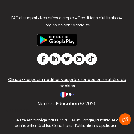
FAQ et support
-
Nos offres d'emploi
-
Conditions d'utilisation
-
Règles de confidentialité
Cliquez-ici pour modifier vos préférences en matière de
cookies
FR
Nomad Education © 2026
v2.311.4 US
Ce site est protégé par reCAPTCHA et Google, la
Politique de
confidentialité
et les
Conditions d’utilisation
s’appliquent.