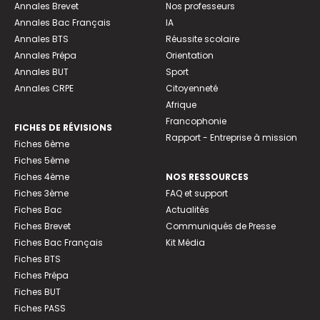
Annales Brevet
Nos professeurs
Annales Bac Français
IA
Annales BTS
Réussite scolaire
Annales Prépa
Orientation
Annales BUT
Sport
Annales CRPE
Citoyenneté
Afrique
Francophonie
FICHES DE RÉVISIONS
Rapport - Entreprise à mission
Fiches 6ème
Fiches 5ème
Fiches 4ème
NOS RESSOURCES
Fiches 3ème
FAQ et support
Fiches Bac
Actualités
Fiches Brevet
Communiqués de Presse
Fiches Bac Français
Kit Média
Fiches BTS
Fiches Prépa
Fiches BUT
Fiches PASS