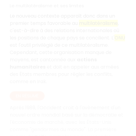
Le multilatéralisme et ses limites
Le nouveau contexte apparaît donc dans un
premier temps favorable au
multilatéralisme
,
c'est-à-dire à des relations internationales où
les positions de chaque pays se concilient. L'
ONU
est l'outil privilégié de ce multilatéralisme.
Cependant, cette organisation manque de
moyens, est cantonnée aux
actions
humanitaires
et doit en appeler aux armées
des États membres pour régler les conflits,
comme en Irak.
EN RÉSUMÉ
Après 1989, l'Occident croit à l'avènement d'un
nouvel ordre mondial basé sur la démocratie et
l'économie de marché, avec les États-Unis
comme "gendarmes du monde". La première