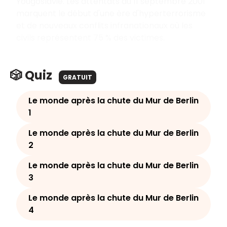
Yougoslavie. Les attentats du 11 septembre 2001
marquent le début d'une ère d'hyperterrorisme
et de nouveaux conflits infranationaux où les
civils représentent 75 % des victimes.
🎲 Quiz
GRATUIT
Le monde après la chute du Mur de Berlin
1
Le monde après la chute du Mur de Berlin
2
Le monde après la chute du Mur de Berlin
3
Le monde après la chute du Mur de Berlin
4