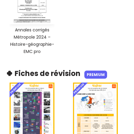
Annales corrigés
Métropole 2024 –
Histoire-géographie-
EMC pro
🍀 Fiches de révision
PREMIUM
PREMIUM
PREMIUM