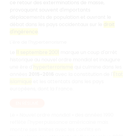
ce retour des exterminations de masse,
provoquant souvent d'importants
déplacements de population et ouvrant le
débat dans les pays occidentaux sur le
droit
d'ingérence
.
L'ère de l'hyperterrorisme
Le
11 septembre 2001
marque un coup d'arrêt
historique au nouvel ordre mondial et inaugure
une ère d'
hyperterrorisme
qui culmine dans les
années
2015-2016
avec la constitution de l'
État
islamique
et les attentats dans les pays
européens, dont la France.
EN RÉSUMÉ
Le « Nouvel ordre mondial » des années 1990
reflète l'hyperpuissance américaine mais
montre ses limites avec les conflits en