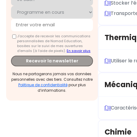
Stocker l’e
Transporter
Thermiq
J'accepte de recevoir les communications
personnalisées de Nomad Education,
basées sur le suivi de mes ouvertures
d'emails (à l’aide de pixels).
En savoir plus
Utiliser l
Recevoir la newsletter
Nous ne partagerons jamais vos données
personnelles avec des tiers. Consultez notre
Mécani
Politique de confidentialité
pour plus
d’informations.
Caractéris
Chimie