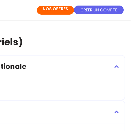
NOS OFFRES
CRÉER UN COMPTE
iels)
tionale