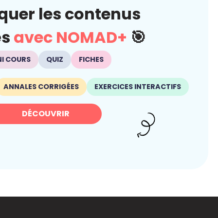
quer les contenus
és
avec NOMAD+
🎯
NI COURS
QUIZ
FICHES
ANNALES CORRIGÉES
EXERCICES INTERACTIFS
DÉCOUVRIR