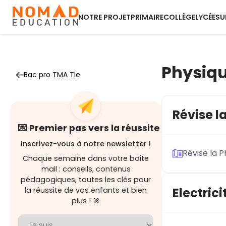
NOTRE PROJET
PRIMAIRE
COLLÈGE
LYCÉE
SU
Physiqu
Bac pro TMA Tle
Révise l
💌 Premier pas vers la réussite
Inscrivez-vous à notre newsletter !
Révise la 
Chaque semaine dans votre boite
mail : conseils, contenus
pédagogiques, toutes les clés pour
Electricit
la réussite de vos enfants et bien
plus ! 🎯