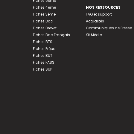
Fiches 5ème
Fiches 4ème
NOS RESSOURCES
Fiches 3ème
FAQ et support
Fiches Bac
Actualités
Fiches Brevet
Communiqués de Presse
Fiches Bac Français
Kit Média
Fiches BTS
Fiches Prépa
Fiches BUT
Fiches PASS
Fiches SUP