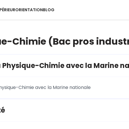
PÉRIEUR
ORIENTATION
BLOG
e-Chimie (Bac pros industr
a Physique-Chimie avec la Marine na
Physique-Chimie avec la Marine nationale
é