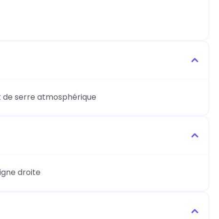
t de serre atmosphérique
ligne droite