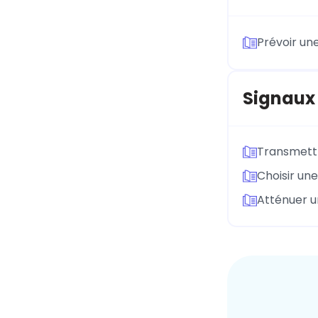
Prévoir un
Signaux
Transmettr
Choisir un
Atténuer 