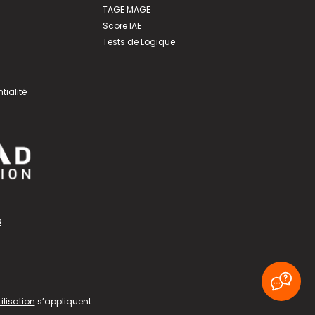
TAGE MAGE
Score IAE
Tests de Logique
tialité
s
ilisation
s’appliquent.