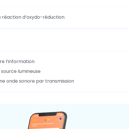
e réaction d’oxydo-réduction
e l’information
e source lumineuse
une onde sonore par transmission