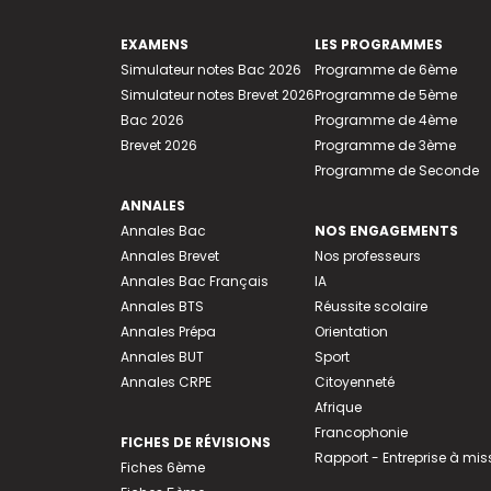
EXAMENS
LES PROGRAMMES
Simulateur notes Bac 2026
Programme de 6ème
Simulateur notes Brevet 2026
Programme de 5ème
Bac 2026
Programme de 4ème
Brevet 2026
Programme de 3ème
Programme de Seconde
ANNALES
Annales Bac
NOS ENGAGEMENTS
Annales Brevet
Nos professeurs
Annales Bac Français
IA
Annales BTS
Réussite scolaire
Annales Prépa
Orientation
Annales BUT
Sport
Annales CRPE
Citoyenneté
Afrique
Francophonie
FICHES DE RÉVISIONS
Rapport - Entreprise à mis
Fiches 6ème