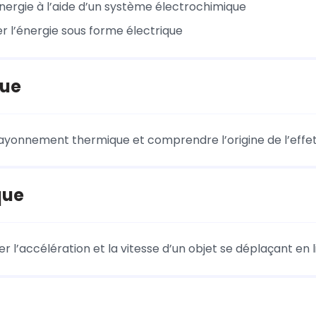
́nergie à l’aide d’un système électrochimique
 l’énergie sous forme électrique
ue
e rayonnement thermique et comprendre l’origine de l’effe
que
er l’accélération et la vitesse d’un objet se déplaçant en 