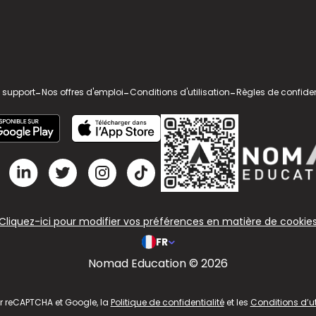
 support
-
Nos offres d'emploi
-
Conditions d'utilisation
-
Règles de confiden
Cliquez-ici pour modifier vos préférences en matière de cookie
FR
Nomad Education © 2026
ar reCAPTCHA et Google, la
Politique de confidentialité
et les
Conditions d’ut