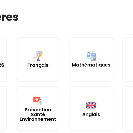
ères
Mathématiques
26
Français
Prévention
Santé
Anglais
Environnement