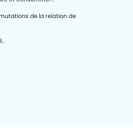
mutations de la relation de
l…