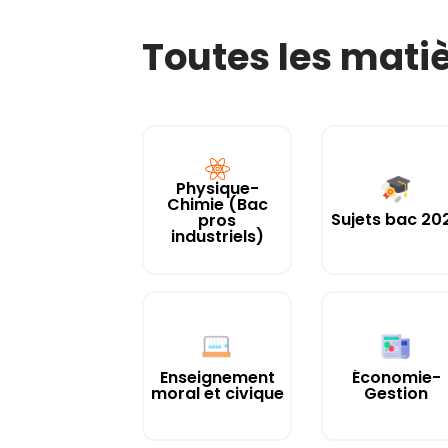
Toutes les mati
Physique-
Chimie (Bac
Sujets bac 20
pros
industriels)
Enseignement
Économie-
moral et civique
Gestion