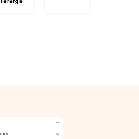
l'énergie
ours