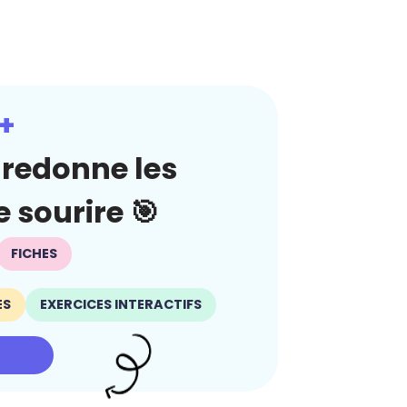
+
redonne les
 sourire 🎯
FICHES
ES
EXERCICES INTERACTIFS