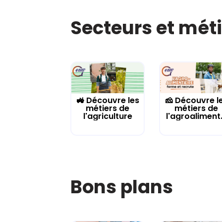
Secteurs et mét
🚜 Découvre les
🧀 Découvre l
métiers de
métiers de
l'agriculture
l'agroaliment.
Bons plans