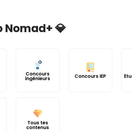
bo Nomad+ 💎
Concours
Concours IEP
Étu
ingénieurs
Tous tes
contenus