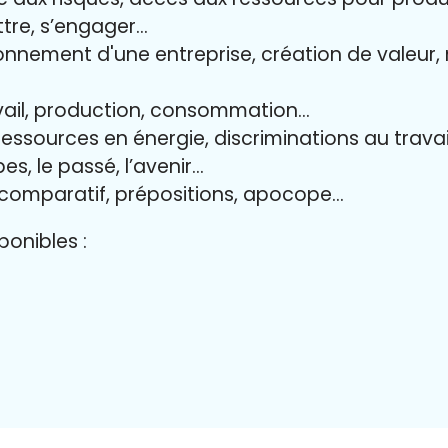
ttre, s’engager…
onnement d'une entreprise, création de valeur, 
avail, production, consommation…
 ressources en énergie, discriminations au travai
es, le passé, l’avenir…
 comparatif, prépositions, apocope…
onibles :