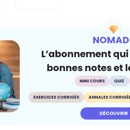
NOMAD
L’abonnement qui 
bonnes notes et le
MINI COURS
QUIZ
EXERCICES CORRIGÉS
ANNALES CORRIGÉ
DÉCOUVRIR