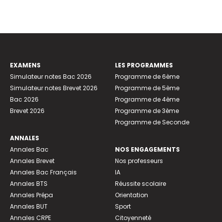
EXAMENS
LES PROGRAMMES
Simulateur notes Bac 2026
Programme de 6ème
Simulateur notes Brevet 2026
Programme de 5ème
Bac 2026
Programme de 4ème
Brevet 2026
Programme de 3ème
Programme de Seconde
ANNALES
Annales Bac
NOS ENGAGEMENTS
Annales Brevet
Nos professeurs
Annales Bac Français
IA
Annales BTS
Réussite scolaire
Annales Prépa
Orientation
Annales BUT
Sport
Annales CRPE
Citoyenneté