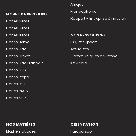
Afrique
Francophonie
FICHES DE RÉVISIONS
Rapport - Entreprise à mission
Fiches 6ème
Fiches 5ème
Fiches 4ème
NOS RESSOURCES
Fiches 3ème
FAQ et support
Fiches Bac
Actualités
Fiches Brevet
Communiqués de Presse
Fiches Bac Français
Kit Média
Fiches BTS
Fiches Prépa
Fiches BUT
Fiches PASS
Fiches SUP
NOS MATIÈRES
ORIENTATION
Mathématiques
Parcoursup