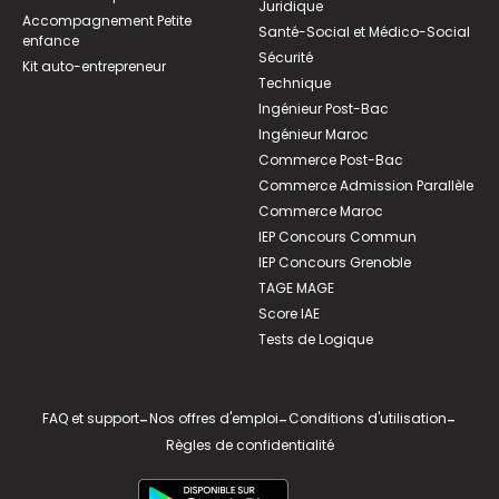
Juridique
Accompagnement Petite
Santé-Social et Médico-Social
enfance
Sécurité
Kit auto-entrepreneur
Technique
Ingénieur Post-Bac
Ingénieur Maroc
Commerce Post-Bac
Commerce Admission Parallèle
Commerce Maroc
IEP Concours Commun
IEP Concours Grenoble
TAGE MAGE
Score IAE
Tests de Logique
FAQ et support
-
Nos offres d'emploi
-
Conditions d'utilisation
-
Règles de confidentialité