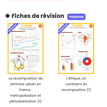
🍀 Fiches de révision
PREMIUM
PREMIUM
PREMIUM
La recomposition du
L’Afrique, un
territoire urbain en
continent en
France :
recomposition (1)
métropolisation et
périurbanisation (1)