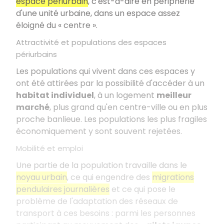
espace périurbain
, c'est-à-dire en périphérie
d'une unité urbaine, dans un espace assez
éloigné du « centre ».
Attractivité et populations des espaces
périurbains
Les populations qui vivent dans ces espaces y
ont été attirées par la possibilité d'accéder à un
habitat individuel
, à un logement
meilleur
marché
, plus grand qu'en centre-ville ou en plus
proche banlieue. Les populations les plus fragiles
économiquement y sont souvent rejetées.
Mobilité et emploi
Une partie de la population travaille dans le
noyau urbain
, ce qui engendre des
migrations
pendulaires journalières
et ce qui pose le
problème de l'adaptation des réseaux de
transport à ces besoins : parmi les personnes