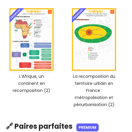
PREMIUM
PREMIUM
L’Afrique, un
La recomposition du
continent en
territoire urbain en
recomposition (2)
France :
métropolisation et
périurbanisation (2)
🔗 Paires parfaites
PREMIUM