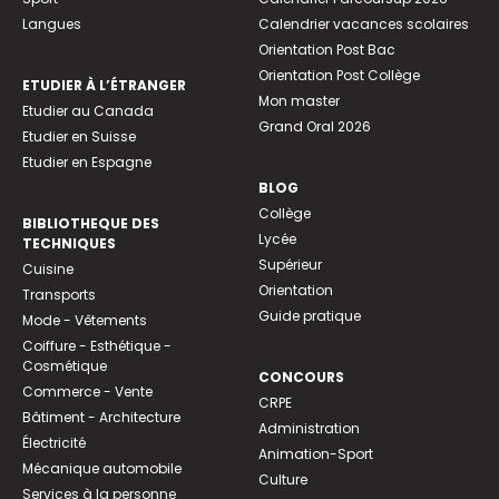
Langues
Calendrier vacances scolaires
Orientation Post Bac
Orientation Post Collège
ETUDIER À L’ÉTRANGER
Mon master
Etudier au Canada
Grand Oral 2026
Etudier en Suisse
Etudier en Espagne
BLOG
Collège
BIBLIOTHEQUE DES
Lycée
TECHNIQUES
Supérieur
Cuisine
Orientation
Transports
Guide pratique
Mode - Vêtements
Coiffure - Esthétique -
Cosmétique
CONCOURS
Commerce - Vente
CRPE
Bâtiment - Architecture
Administration
Électricité
Animation-Sport
Mécanique automobile
Culture
Services à la personne