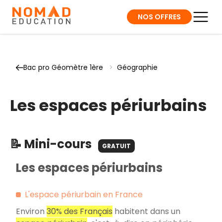
NOS OFFRES
Bac pro Géomètre 1ère
>
Géographie
Les espaces périurbains
📝 Mini-cours
GRATUIT
Les espaces périurbains
L'espace périurbain en France
Environ
30% des Français
habitent dans un