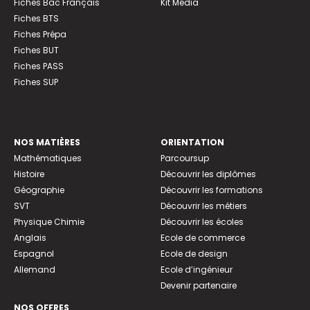
Fiches Bac Français
Kit Média
Fiches BTS
Fiches Prépa
Fiches BUT
Fiches PASS
Fiches SUP
NOS MATIÈRES
ORIENTATION
Mathématiques
Parcoursup
Histoire
Découvrir les diplômes
Géographie
Découvrir les formations
SVT
Découvrir les métiers
Physique Chimie
Découvrir les écoles
Anglais
Ecole de commerce
Espagnol
Ecole de design
Allemand
Ecole d’ingénieur
Devenir partenaire
NOS OFFRES