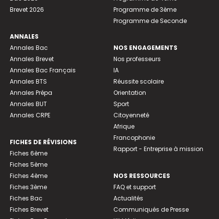
Brevet 2026
Programme de 3ème
Programme de Seconde
ANNALES
Annales Bac
NOS ENGAGEMENTS
Annales Brevet
Nos professeurs
Annales Bac Français
IA
Annales BTS
Réussite scolaire
Annales Prépa
Orientation
Annales BUT
Sport
Annales CRPE
Citoyenneté
Afrique
Francophonie
FICHES DE RÉVISIONS
Rapport - Entreprise à mission
Fiches 6ème
Fiches 5ème
Fiches 4ème
NOS RESSOURCES
Fiches 3ème
FAQ et support
Fiches Bac
Actualités
Fiches Brevet
Communiqués de Presse