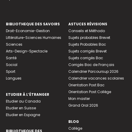
BIBLIOTHEQUE DES SAVOIRS
ASTUCES RÉVISIONS
Droit-Economie-Gestion
Conseils et Méthodo
Littérature-Sciences Humaines
Sujets probables Brevet
Sciences
Sujets Probables Bac
Arts-Design-Spectacle
Sujets corrigés Brevet
Santé
Sujets corrigés Bac
Social
Corrigés Bac de Français
Sport
Calendrier Parcoursup 2026
Langues
Calendrier vacances scolaires
Orientation Post Bac
Orientation Post Collège
ETUDIER À L’ÉTRANGER
Mon master
Etudier au Canada
Grand Oral 2026
Etudier en Suisse
Etudier en Espagne
BLOG
Collège
BIBLIOTHEQUE DES