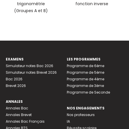
trigonométrie
fonction inverse
(Groupes A et B)
EXAMENS
LES PROGRAMMES
Simulateur notes Bac 2026
Programme de 6ème
Simulateur notes Brevet 2026
Programme de 5ème
Bac 2026
Programme de 4ème
Brevet 2026
Programme de 3ème
Programme de Seconde
ANNALES
Annales Bac
NOS ENGAGEMENTS
Annales Brevet
Nos professeurs
Annales Bac Français
IA
Annales BTS
Réussite scolaire