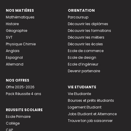
NOS MATIÈRES
ORIENTATION
Mathématiques
Parcoursup
Histoire
Découvrir les diplômes
Géographie
Découvrir les formations
SVT
Découvrir les métiers
Physique Chimie
Découvrir les écoles
Anglais
Ecole de commerce
Espagnol
Ecole de design
Allemand
Ecole d’ingénieur
Devenir partenaire
NOS OFFRES
Offre 2025-2026
VIE ETUDIANTE
Pack Réussite 4 ans
Vie Etudiante
Bourses et prêts étudiants
Logement Etudiant
REUSSITE SCOLAIRE
Jobs Etudiant et Alternance
Ecole Primaire
Trouve ton job saisonnier
Collège
CAP