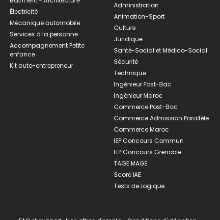
Bâtiment - Architecture
Administration
Électricité
Animation-Sport
Mécanique automobile
Culture
Services à la personne
Juridique
Accompagnement Petite
Santé-Social et Médico-Social
enfance
Sécurité
Kit auto-entrepreneur
Technique
Ingénieur Post-Bac
Ingénieur Maroc
Commerce Post-Bac
Commerce Admission Parallèle
Commerce Maroc
IEP Concours Commun
IEP Concours Grenoble
TAGE MAGE
Score IAE
Tests de Logique