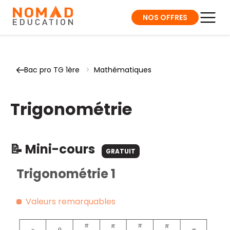
NOS OFFRES
Bac pro TG 1ère
>
Mathématiques
Trigonométrie
📝 Mini-cours
GRATUIT
Trigonométrie 1
Valeurs remarquables