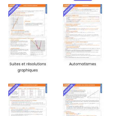
PREMIUM
PREMIUM
Suites et résolutions
Automatismes
graphiques
PREMIUM
PREMIUM