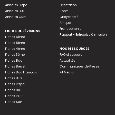
Annales Prépa
Orientation
Annales BUT
Sport
Annales CRPE
Citoyenneté
Afrique
Francophonie
FICHES DE RÉVISIONS
Rapport - Entreprise à mission
Fiches 6ème
Fiches 5ème
Fiches 4ème
NOS RESSOURCES
Fiches 3ème
FAQ et support
Fiches Bac
Actualités
Fiches Brevet
Communiqués de Presse
Fiches Bac Français
Kit Média
Fiches BTS
Fiches Prépa
Fiches BUT
Fiches PASS
Fiches SUP