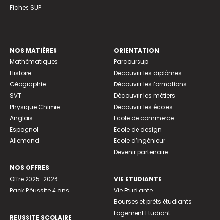
Fiches SUP
NOS MATIÈRES
ORIENTATION
Mathématiques
Parcoursup
Histoire
Découvrir les diplômes
Géographie
Découvrir les formations
SVT
Découvrir les métiers
Physique Chimie
Découvrir les écoles
Anglais
Ecole de commerce
Espagnol
Ecole de design
Allemand
Ecole d’ingénieur
Devenir partenaire
NOS OFFRES
Offre 2025-2026
VIE ETUDIANTE
Pack Réussite 4 ans
Vie Etudiante
Bourses et prêts étudiants
Logement Etudiant
REUSSITE SCOLAIRE