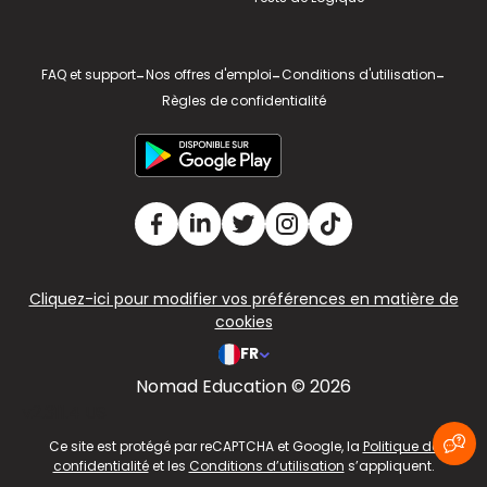
FAQ et support
-
Nos offres d'emploi
-
Conditions d'utilisation
-
Règles de confidentialité
Cliquez-ici pour modifier vos préférences en matière de
cookies
FR
Nomad Education © 2026
v2.311.4 US
Ce site est protégé par reCAPTCHA et Google, la
Politique de
confidentialité
et les
Conditions d’utilisation
s’appliquent.