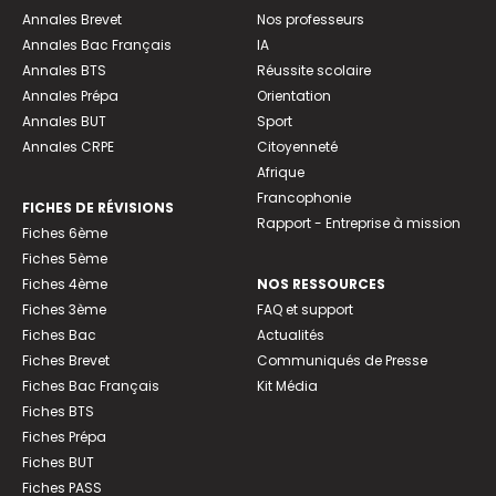
Annales Brevet
Nos professeurs
Annales Bac Français
IA
Annales BTS
Réussite scolaire
Annales Prépa
Orientation
Annales BUT
Sport
Annales CRPE
Citoyenneté
Afrique
Francophonie
FICHES DE RÉVISIONS
Rapport - Entreprise à mission
Fiches 6ème
Fiches 5ème
Fiches 4ème
NOS RESSOURCES
Fiches 3ème
FAQ et support
Fiches Bac
Actualités
Fiches Brevet
Communiqués de Presse
Fiches Bac Français
Kit Média
Fiches BTS
Fiches Prépa
Fiches BUT
Fiches PASS