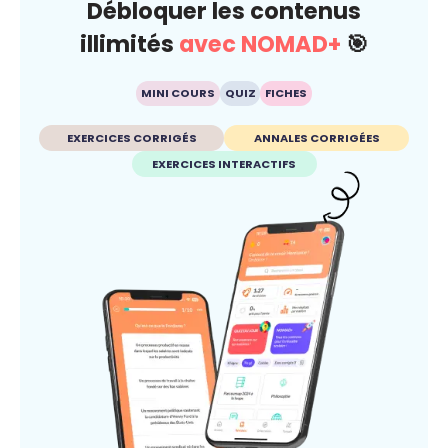
Débloquer les contenus
illimités
avec NOMAD+
🎯
MINI COURS
QUIZ
FICHES
EXERCICES CORRIGÉS
ANNALES CORRIGÉES
EXERCICES INTERACTIFS