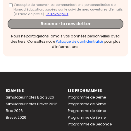
J'accepte de recevoir les communications personnalisées de
Nomad Education, basées sur le suivi de mes ouvertures d'emails
(à l’aide de pixels).
En savoir plus
Recevoir la newsletter
Nous ne partagerons jamais vos données personnelles avec
des tiers. Consultez notre
Politique de confidentialité
pour plus
d’informations.
EXAMENS
LES PROGRAMMES
Simulateur notes Bac 2026
Programme de 6ème
Simulateur notes Brevet 2026
Programme de 5ème
Bac 2026
Programme de 4ème
Brevet 2026
Programme de 3ème
Programme de Seconde