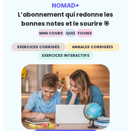
NOMAD+
L’abonnement qui redonne les
bonnes notes et le sourire 🎯
MINI COURS
QUIZ
FICHES
EXERCICES CORRIGÉS
ANNALES CORRIGÉES
EXERCICES INTERACTIFS