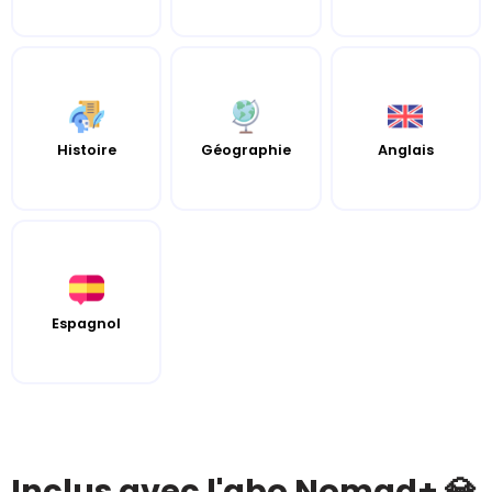
Histoire
Géographie
Anglais
Espagnol
Inclus avec l'abo Nomad+ 💎