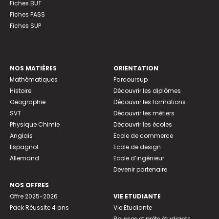
Fiches BUT
Fiches PASS
Fiches SUP
NOS MATIÈRES
ORIENTATION
Mathématiques
Parcoursup
Histoire
Découvrir les diplômes
Géographie
Découvrir les formations
SVT
Découvrir les métiers
Physique Chimie
Découvrir les écoles
Anglais
Ecole de commerce
Espagnol
Ecole de design
Allemand
Ecole d’ingénieur
Devenir partenaire
NOS OFFRES
Offre 2025-2026
VIE ETUDIANTE
Pack Réussite 4 ans
Vie Etudiante
Bourses et prêts étudiants