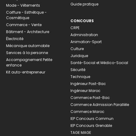
Guide pratique
Mode - Vêtements
Coiffure - Esthétique -
Cosmétique
CONCOURS
Commerce - Vente
CRPE
Bâtiment - Architecture
Administration
Électricité
Animation-Sport
Mécanique automobile
Culture
Services à la personne
Juridique
Accompagnement Petite
Santé-Social et Médico-Social
enfance
Sécurité
Kit auto-entrepreneur
Technique
Ingénieur Post-Bac
Ingénieur Maroc
Commerce Post-Bac
Commerce Admission Parallèle
Commerce Maroc
IEP Concours Commun
IEP Concours Grenoble
TAGE MAGE