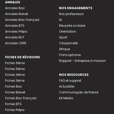
ANNALES
Annales Bac
NOS ENGAGEMENTS
Annales Brevet
Nos professeurs
Annales Bac Français
IA
Annales BTS
Réussite scolaire
Annales Prépa
Orientation
Annales BUT
Sport
Annales CRPE
Citoyenneté
Afrique
Francophonie
FICHES DE RÉVISIONS
Rapport - Entreprise à mission
Fiches 6ème
Fiches 5ème
Fiches 4ème
NOS RESSOURCES
Fiches 3ème
FAQ et support
Fiches Bac
Actualités
Fiches Brevet
Communiqués de Presse
Fiches Bac Français
Kit Média
Fiches BTS
Fiches Prépa