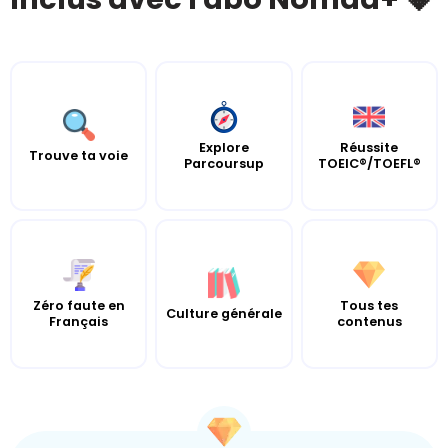
Explore
Réussite
Trouve ta voie
Parcoursup
TOEIC®/TOEFL®
Zéro faute en
Tous tes
Culture générale
Français
contenus