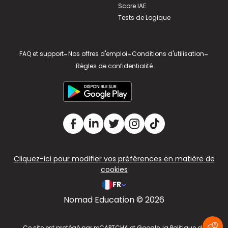
Score IAE
Tests de Logique
FAQ et support
-
Nos offres d'emploi
-
Conditions d'utilisation
-
Règles de confidentialité
Cliquez-ici pour modifier vos préférences en matière de
cookies
FR
Nomad Education © 2026
v2.311.4 US
Ce site est protégé par reCAPTCHA et Google, la
Politique de