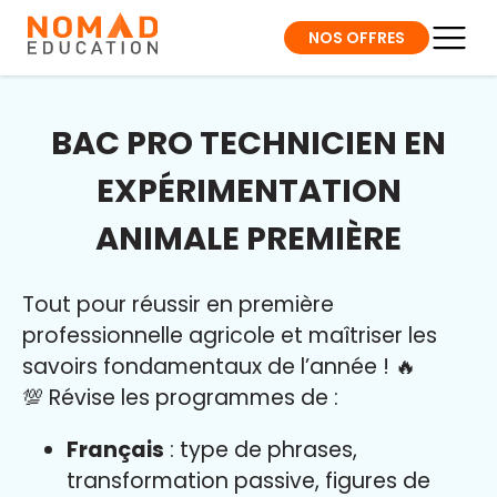
NOS OFFRES
BAC PRO TECHNICIEN EN
EXPÉRIMENTATION
ANIMALE PREMIÈRE
Tout pour réussir en première
professionnelle agricole et maîtriser l
es
savoirs fondamentaux de l’année
!
🔥
💯 Révise les programmes de :
Français
: type de phrases,
transformation passive, figures de