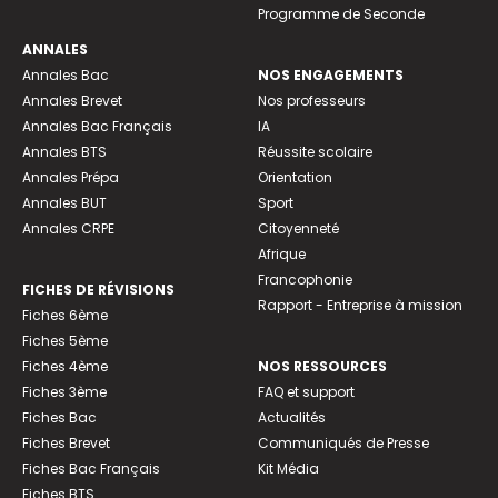
Programme de Seconde
ANNALES
Annales Bac
NOS ENGAGEMENTS
Annales Brevet
Nos professeurs
Annales Bac Français
IA
Annales BTS
Réussite scolaire
Annales Prépa
Orientation
Annales BUT
Sport
Annales CRPE
Citoyenneté
Afrique
Francophonie
FICHES DE RÉVISIONS
Rapport - Entreprise à mission
Fiches 6ème
Fiches 5ème
Fiches 4ème
NOS RESSOURCES
Fiches 3ème
FAQ et support
Fiches Bac
Actualités
Fiches Brevet
Communiqués de Presse
Fiches Bac Français
Kit Média
Fiches BTS