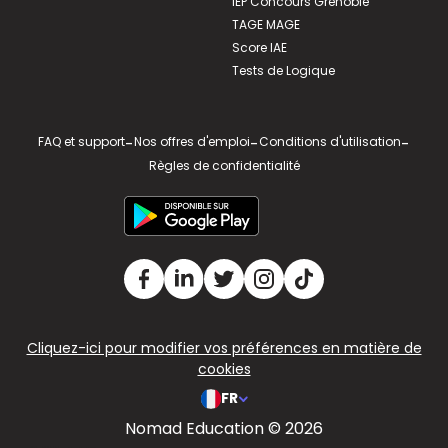
IEP Concours Grenoble
TAGE MAGE
Score IAE
Tests de Logique
FAQ et support
-
Nos offres d'emploi
-
Conditions d'utilisation
-
Règles de confidentialité
Cliquez-ici pour modifier vos préférences en matière de
cookies
FR
Nomad Education © 2026