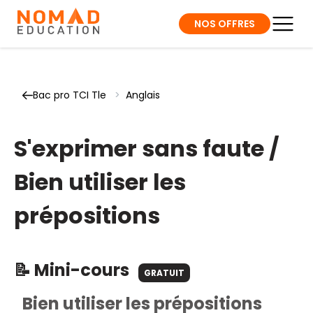
NOS OFFRES
Bac pro TCI Tle
>
Anglais
S'exprimer sans faute /
Bien utiliser les
prépositions
📝 Mini-cours
GRATUIT
Bien utiliser les prépositions