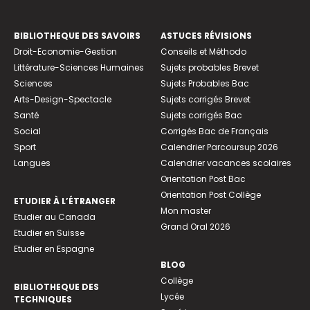
BIBLIOTHEQUE DES SAVOIRS
ASTUCES RÉVISIONS
Droit-Economie-Gestion
Conseils et Méthodo
Littérature-Sciences Humaines
Sujets probables Brevet
Sciences
Sujets Probables Bac
Arts-Design-Spectacle
Sujets corrigés Brevet
Santé
Sujets corrigés Bac
Social
Corrigés Bac de Français
Sport
Calendrier Parcoursup 2026
Langues
Calendrier vacances scolaires
Orientation Post Bac
Orientation Post Collège
ETUDIER À L’ÉTRANGER
Mon master
Etudier au Canada
Grand Oral 2026
Etudier en Suisse
Etudier en Espagne
BLOG
Collège
BIBLIOTHEQUE DES
Lycée
TECHNIQUES