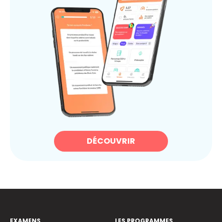
DÉCOUVRIR
EXAMENS
LES PROGRAMMES