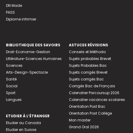
DN Made
PASS
Diplome infirmier
BIBLIOTHEQUE DES SAVOIRS
ASTUCES RÉVISIONS
Droit-Economie-Gestion
Conseils et Méthodo
Littérature-Sciences Humaines
Sujets probables Brevet
Sciences
Sujets Probables Bac
Arts-Design-Spectacle
Sujets corrigés Brevet
Santé
Sujets corrigés Bac
Social
Corrigés Bac de Français
Sport
Calendrier Parcoursup 2026
Langues
Calendrier vacances scolaires
Orientation Post Bac
Orientation Post Collège
ETUDIER À L’ÉTRANGER
Mon master
Etudier au Canada
Grand Oral 2026
Etudier en Suisse