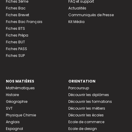
Fiches 3ème
FAQ et support
Fiches Bac
Actualités
Fiches Brevet
Communiqués de Presse
Fiches Bac Français
Kit Média
Fiches BTS
Fiches Prépa
Fiches BUT
Fiches PASS
Fiches SUP
NOS MATIÈRES
ORIENTATION
Mathématiques
Parcoursup
Histoire
Découvrir les diplômes
Géographie
Découvrir les formations
SVT
Découvrir les métiers
Physique Chimie
Découvrir les écoles
Anglais
Ecole de commerce
Espagnol
Ecole de design