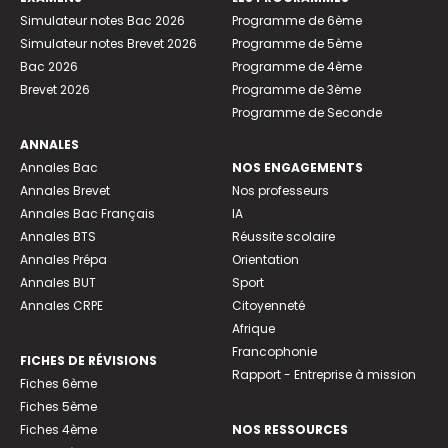
Simulateur notes Bac 2026
Programme de 6ème
Simulateur notes Brevet 2026
Programme de 5ème
Bac 2026
Programme de 4ème
Brevet 2026
Programme de 3ème
Programme de Seconde
ANNALES
Annales Bac
NOS ENGAGEMENTS
Annales Brevet
Nos professeurs
Annales Bac Français
IA
Annales BTS
Réussite scolaire
Annales Prépa
Orientation
Annales BUT
Sport
Annales CRPE
Citoyenneté
Afrique
Francophonie
FICHES DE RÉVISIONS
Rapport - Entreprise à mission
Fiches 6ème
Fiches 5ème
Fiches 4ème
NOS RESSOURCES