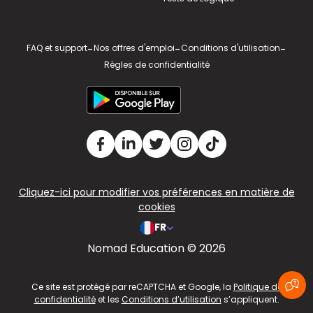
FAQ et support
-
Nos offres d'emploi
-
Conditions d'utilisation
-
Règles de confidentialité
Cliquez-ici pour modifier vos préférences en matière de
cookies
FR
Nomad Education © 2026
v2.311.4 US
Ce site est protégé par reCAPTCHA et Google, la
Politique de
confidentialité
et les
Conditions d’utilisation
s’appliquent.