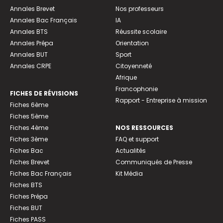
Annales Brevet
Nos professeurs
Annales Bac Français
IA
Annales BTS
Réussite scolaire
Annales Prépa
Orientation
Annales BUT
Sport
Annales CRPE
Citoyenneté
Afrique
Francophonie
FICHES DE RÉVISIONS
Rapport - Entreprise à mission
Fiches 6ème
Fiches 5ème
Fiches 4ème
NOS RESSOURCES
Fiches 3ème
FAQ et support
Fiches Bac
Actualités
Fiches Brevet
Communiqués de Presse
Fiches Bac Français
Kit Média
Fiches BTS
Fiches Prépa
Fiches BUT
Fiches PASS