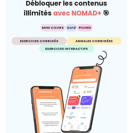
Débloquer les contenus
illimités
avec NOMAD+
🎯
MINI COURS
QUIZ
FICHES
EXERCICES CORRIGÉS
ANNALES CORRIGÉES
EXERCICES INTERACTIFS