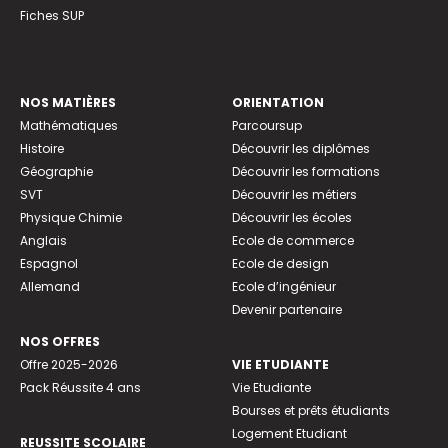
Fiches SUP
NOS MATIÈRES
ORIENTATION
Mathématiques
Parcoursup
Histoire
Découvrir les diplômes
Géographie
Découvrir les formations
SVT
Découvrir les métiers
Physique Chimie
Découvrir les écoles
Anglais
Ecole de commerce
Espagnol
Ecole de design
Allemand
Ecole d’ingénieur
Devenir partenaire
NOS OFFRES
Offre 2025-2026
VIE ETUDIANTE
Pack Réussite 4 ans
Vie Etudiante
Bourses et prêts étudiants
Logement Etudiant
REUSSITE SCOLAIRE