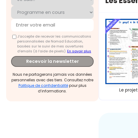
Les Essen
PREMIUM
J'accepte de recevoir les communications
personnalisées de Nomad Education,
basées sur le suivi de mes ouvertures
d'emails (à l’aide de pixels).
En savoir plus
Recevoir la newsletter
Nous ne partagerons jamais vos données
personnelles avec des tiers. Consultez notre
Politique de confidentialité
pour plus
Le projet
d’informations.