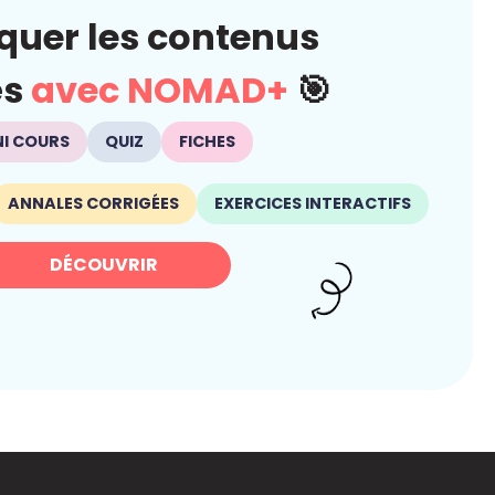
quer les contenus
és
avec NOMAD+
🎯
NI COURS
QUIZ
FICHES
ANNALES CORRIGÉES
EXERCICES INTERACTIFS
DÉCOUVRIR