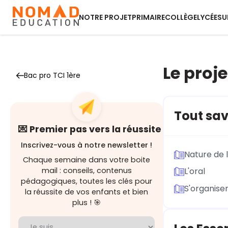
NOTRE PROJET
PRIMAIRE
COLLÈGE
LYCÉE
SU
Le proje
Bac pro TCI 1ère
Tout savo
💌 Premier pas vers la réussite
Inscrivez-vous à notre newsletter !
Nature de 
Chaque semaine dans votre boite
mail : conseils, contenus
L'oral
pédagogiques, toutes les clés pour
S'organise
la réussite de vos enfants et bien
plus ! 🎯