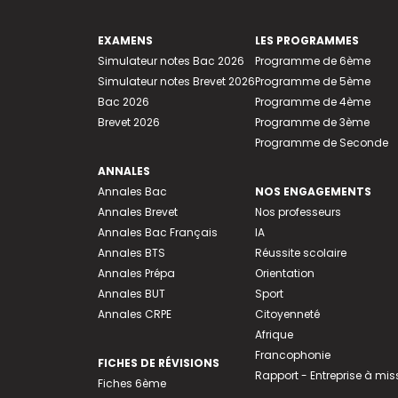
EXAMENS
LES PROGRAMMES
Simulateur notes Bac 2026
Programme de 6ème
Simulateur notes Brevet 2026
Programme de 5ème
Bac 2026
Programme de 4ème
Brevet 2026
Programme de 3ème
Programme de Seconde
ANNALES
Annales Bac
NOS ENGAGEMENTS
Annales Brevet
Nos professeurs
Annales Bac Français
IA
Annales BTS
Réussite scolaire
Annales Prépa
Orientation
Annales BUT
Sport
Annales CRPE
Citoyenneté
Afrique
Francophonie
FICHES DE RÉVISIONS
Rapport - Entreprise à mis
Fiches 6ème