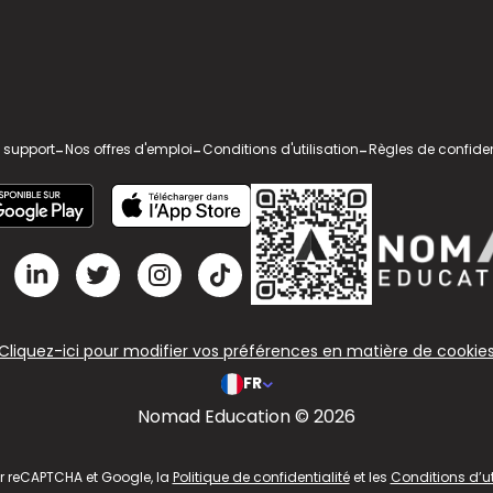
 support
-
Nos offres d'emploi
-
Conditions d'utilisation
-
Règles de confiden
Cliquez-ici pour modifier vos préférences en matière de cookie
FR
Nomad Education © 2026
ar reCAPTCHA et Google, la
Politique de confidentialité
et les
Conditions d’ut