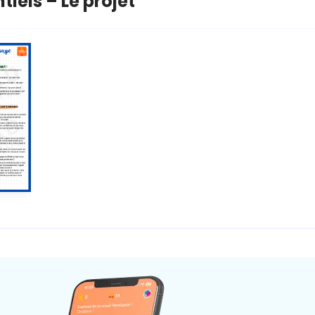
tiels – Le projet