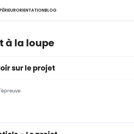
PÉRIEUR
ORIENTATION
BLOG
t à la loupe
ir sur le projet
l'épreuve
r