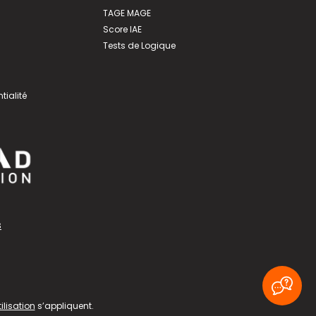
TAGE MAGE
Score IAE
Tests de Logique
tialité
s
ilisation
s’appliquent.