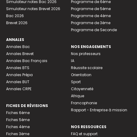
Simulateur notes Bac 2026
Programme de 6ème
Simulateur notes Brevet 2026
Programme de 5ème
Bac 2026
Programme de 4ème
Brevet 2026
Programme de 3ème
Programme de Seconde
ANNALES
Annales Bac
NOS ENGAGEMENTS
Annales Brevet
Nos professeurs
Annales Bac Français
IA
Annales BTS
Réussite scolaire
Annales Prépa
Orientation
Annales BUT
Sport
Annales CRPE
Citoyenneté
Afrique
Francophonie
FICHES DE RÉVISIONS
Rapport - Entreprise à mission
Fiches 6ème
Fiches 5ème
Fiches 4ème
NOS RESSOURCES
Fiches 3ème
FAQ et support