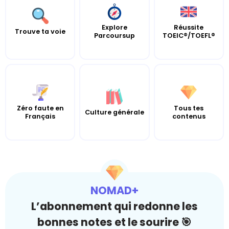
Explore
Réussite
Trouve ta voie
Parcoursup
TOEIC®/TOEFL®
Zéro faute en
Tous tes
Culture générale
Français
contenus
NOMAD+
L’abonnement qui redonne les
bonnes notes et le sourire 🎯