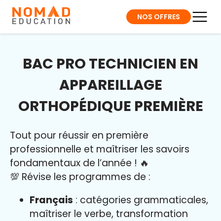
NOS OFFRES
BAC PRO TECHNICIEN EN
APPAREILLAGE
ORTHOPÉDIQUE PREMIÈRE
Tout pour réussir en première
professionnelle et maîtriser l
es savoirs
fondamentaux de l’année
!
🔥
💯 Révise les programmes de :
Français
: catégories grammaticales,
maîtriser le verbe, transformation