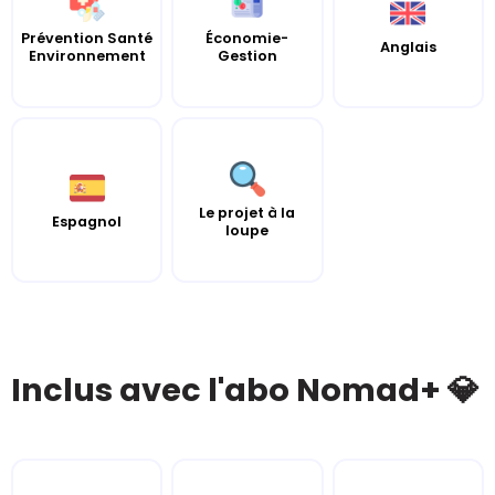
Prévention Santé
Économie-
Anglais
Environnement
Gestion
Le projet à la
Espagnol
loupe
Inclus avec l'abo Nomad+ 💎