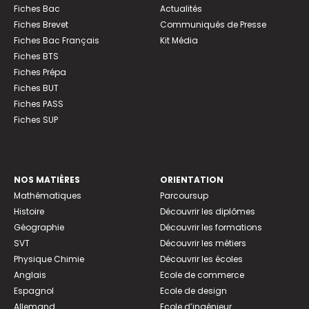
Fiches Bac
Actualités
Fiches Brevet
Communiqués de Presse
Fiches Bac Français
Kit Média
Fiches BTS
Fiches Prépa
Fiches BUT
Fiches PASS
Fiches SUP
NOS MATIÈRES
ORIENTATION
Mathématiques
Parcoursup
Histoire
Découvrir les diplômes
Géographie
Découvrir les formations
SVT
Découvrir les métiers
Physique Chimie
Découvrir les écoles
Anglais
Ecole de commerce
Espagnol
Ecole de design
Allemand
Ecole d’ingénieur