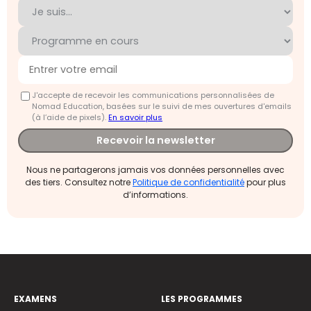
J'accepte de recevoir les communications personnalisées de
Nomad Education, basées sur le suivi de mes ouvertures d'emails
(à l’aide de pixels).
En savoir plus
Recevoir la newsletter
Nous ne partagerons jamais vos données personnelles avec
des tiers. Consultez notre
Politique de confidentialité
pour plus
d’informations.
EXAMENS
LES PROGRAMMES