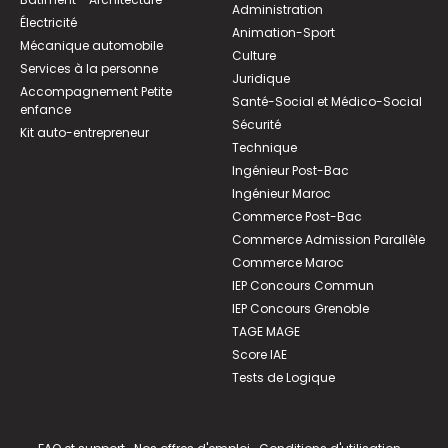
Administration
Électricité
Animation-Sport
Mécanique automobile
Culture
Services à la personne
Juridique
Accompagnement Petite
Santé-Social et Médico-Social
enfance
Sécurité
Kit auto-entrepreneur
Technique
Ingénieur Post-Bac
Ingénieur Maroc
Commerce Post-Bac
Commerce Admission Parallèle
Commerce Maroc
IEP Concours Commun
IEP Concours Grenoble
TAGE MAGE
Score IAE
Tests de Logique