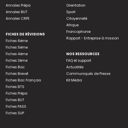
Annales Prépa
Orientation
Annales BUT
Sport
Annales CRPE
Citoyenneté
Afrique
Francophonie
FICHES DE RÉVISIONS
Rapport - Entreprise à mission
Fiches 6ème
Fiches 5ème
Fiches 4ème
NOS RESSOURCES
Fiches 3ème
FAQ et support
Fiches Bac
Actualités
Fiches Brevet
Communiqués de Presse
Fiches Bac Français
Kit Média
Fiches BTS
Fiches Prépa
Fiches BUT
Fiches PASS
Fiches SUP