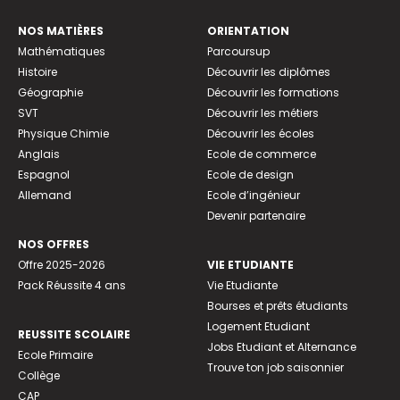
NOS MATIÈRES
ORIENTATION
Mathématiques
Parcoursup
Histoire
Découvrir les diplômes
Géographie
Découvrir les formations
SVT
Découvrir les métiers
Physique Chimie
Découvrir les écoles
Anglais
Ecole de commerce
Espagnol
Ecole de design
Allemand
Ecole d’ingénieur
Devenir partenaire
NOS OFFRES
Offre 2025-2026
VIE ETUDIANTE
Pack Réussite 4 ans
Vie Etudiante
Bourses et prêts étudiants
Logement Etudiant
REUSSITE SCOLAIRE
Jobs Etudiant et Alternance
Ecole Primaire
Trouve ton job saisonnier
Collège
CAP